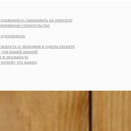
дложения и сэкономить на перелете
еревянном строительстве
плуатировать
скорость и экономия в одном проекте
е для вашей ванной
ы и реальность
и почему это важно