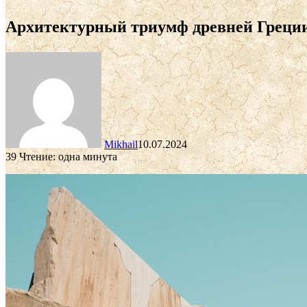
Архитектурный триумф древней Греции
Mikhail
10.07.2024
39
Чтение: одна минута