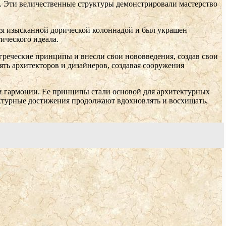
 Эти величественные структуры демонстрировали мастерство
я изысканной дорической колоннадой и был украшен
ического идеала.
греческие принципы и внесли свои нововведения, создав свои
ь архитекторов и дизайнеров, создавая сооружения
и гармонии. Ее принципы стали основой для архитектурных
ктурные достижения продолжают вдохновлять и восхищать,