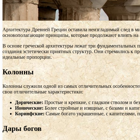
Архитектура Древней Греции оставила неизгладимый след в ми
основополагающие принципы, которые продолжают влиять на а
В основе греческой архитектуры лежат три фундаментальных п
создания эстетически приятных структур. Они стремились к пр
идеальные пропорции.
Колонны
Колонны служили одной из самых отличительных особенностей
свои отличительные характеристики:
Дорические:
Простые и крепкие, с гладким стволом и без
Ионические:
Более стройные и изящные, с базами и кап
Коринфские:
Самые богато украшенные, с капителями, 
Дары богов