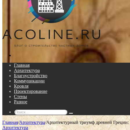
Поиск...
Главная
Архитектура
Благоустройство
Коммуникации
Кровля
Проектирование
Стены
Разное
Поиск...
Главная
/
Архитектура
/
Архитектурный триумф древней Греции: 
Архитектура