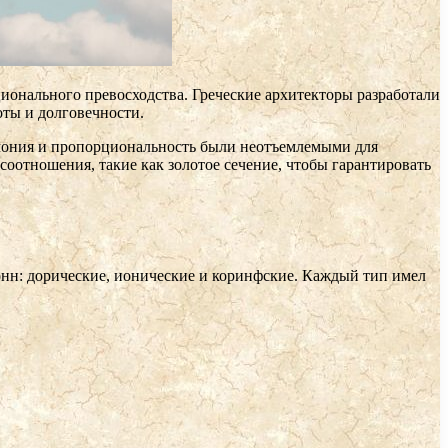
ионального превосходства. Греческие архитекторы разработали
ты и долговечности.
армония и пропорциональность были неотъемлемыми для
оотношения, такие как золотое сечение, чтобы гарантировать
нн: дорические, ионические и коринфские. Каждый тип имел