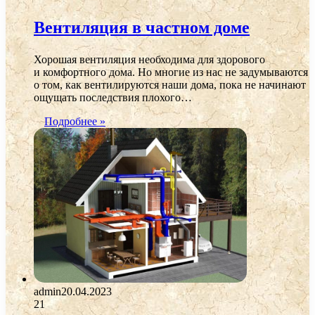
Вентиляция в частном доме
Хорошая вентиляция необходима для здорового
и комфортного дома. Но многие из нас не задумываются
о том, как вентилируются наши дома, пока не начинают
ощущать последствия плохого…
Подробнее »
admin
20.04.2023
21