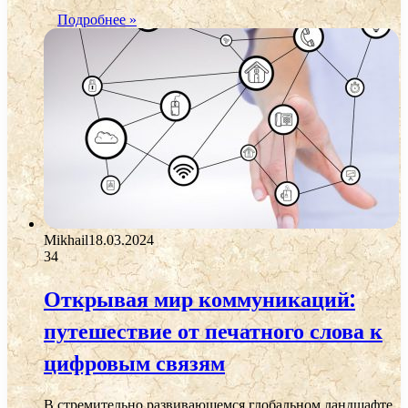
Подробнее »
Mikhail
18.03.2024
34
Открывая мир коммуникаций:
путешествие от печатного слова к
цифровым связям
В стремительно развивающемся глобальном ландшафте