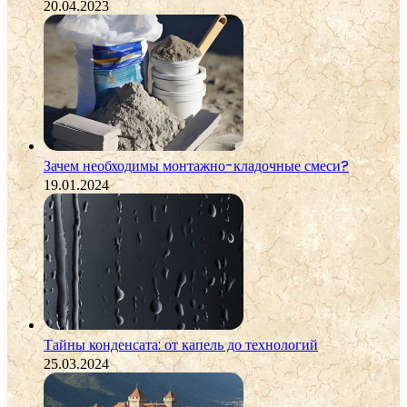
20.04.2023
Зачем необходимы монтажно-кладочные смеси?
19.01.2024
Тайны конденсата: от капель до технологий
25.03.2024