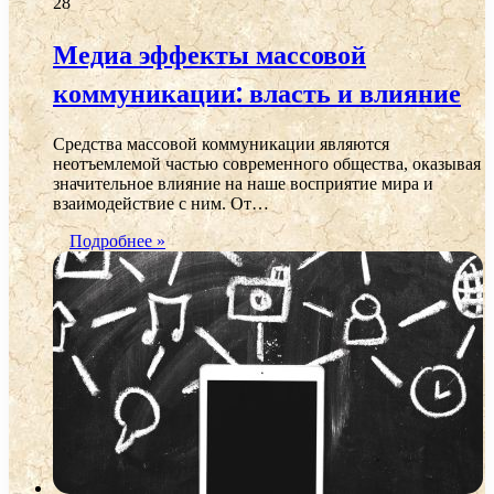
28
Медиа эффекты массовой
коммуникации: власть и влияние
Средства массовой коммуникации являются
неотъемлемой частью современного общества, оказывая
значительное влияние на наше восприятие мира и
взаимодействие с ним. От…
Подробнее »