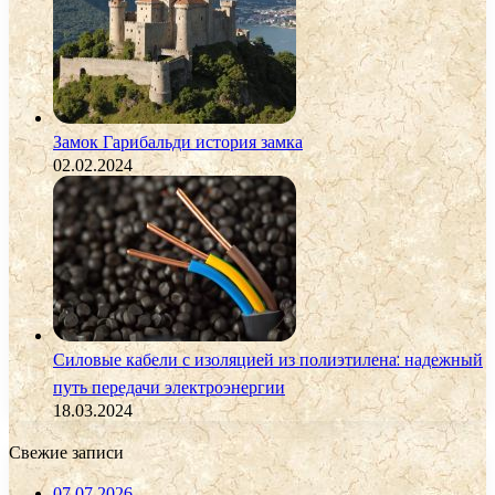
Замок Гарибальди история замка
02.02.2024
Силовые кабели с изоляцией из полиэтилена: надежный
путь передачи электроэнергии
18.03.2024
Свежие записи
07.07.2026