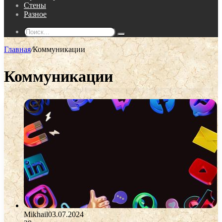
Стены
Разное
Поиск...
Главная
/
Коммуникации
Коммуникации
Mikhail
03.07.2024