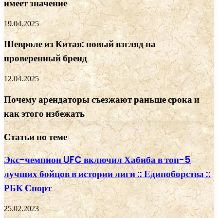
имеет значение
19.04.2025
Шевроле из Китая: новый взгляд на
проверенный бренд
12.04.2025
Почему арендаторы съезжают раньше срока и
как этого избежать
Статьи по теме
Экс-чемпион UFC включил Хабиба в топ-5
лучших бойцов в истории лиги :: Единоборства ::
РБК Спорт
25.02.2023