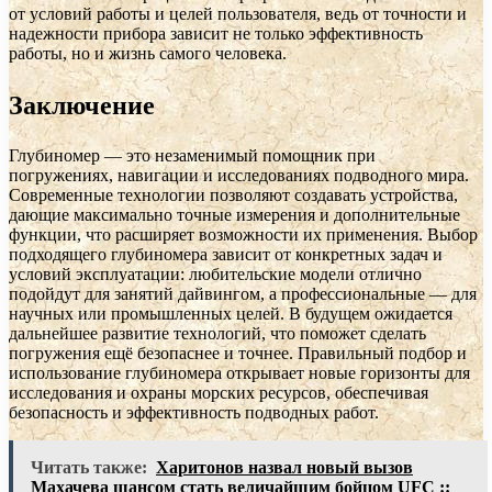
от условий работы и целей пользователя, ведь от точности и
надежности прибора зависит не только эффективность
работы, но и жизнь самого человека.
Заключение
Глубиномер — это незаменимый помощник при
погружениях, навигации и исследованиях подводного мира.
Современные технологии позволяют создавать устройства,
дающие максимально точные измерения и дополнительные
функции, что расширяет возможности их применения. Выбор
подходящего глубиномера зависит от конкретных задач и
условий эксплуатации: любительские модели отлично
подойдут для занятий дайвингом, а профессиональные — для
научных или промышленных целей. В будущем ожидается
дальнейшее развитие технологий, что поможет сделать
погружения ещё безопаснее и точнее. Правильный подбор и
использование глубиномера открывает новые горизонты для
исследования и охраны морских ресурсов, обеспечивая
безопасность и эффективность подводных работ.
Читать также:
Харитонов назвал новый вызов
Махачева шансом стать величайшим бойцом UFC ::