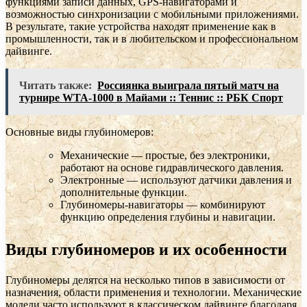
функциями записи данных, GPS-навигаторами и
возможностью синхронизации с мобильными приложениями.
В результате, такие устройства находят применение как в
промышленности, так и в любительском и профессиональном
дайвинге.
Читать также:
Россиянка выиграла пятый матч на
турнире WTA-1000 в Майами :: Теннис :: РБК Спорт
Основные виды глубиномеров:
Механические — простые, без электроники,
работают на основе гидравлического давления.
Электронные — используют датчики давления и
дополнительные функции.
Глубиномеры-навигаторы — комбинируют
функцию определения глубины и навигации.
Виды глубиномеров и их особенности
Глубиномеры делятся на несколько типов в зависимости от
назначения, области применения и технологии. Механические
модели часто используют в классическом дайвинге благодаря