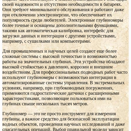
своей надежности и отсутствию необходимости в батареях.
Они требуют минимального обслуживания и работают даже
при отключении электроэнергии, что обеспечивает их
популярность среди любителей. Электронные глубиномеры
более точные и оснащены дополнительными функциями,
такими как автоматическая калибровка, интерфейс для
загрузки данных и интеграция с другими устройствами,
например, с сушилками или компьютерами.
Для промышленных и научных целей создают еще более
сложные системы с высокой точностью и возможностью
работы на значительных глубинах. Эти устройства обладают
высокой стойкостью к давлению, коррозии и внешним
воздействиям. Для профессиональных подводных работ часто
используют глубиномеры с возможностью интеграции в
автоматизированные системы управления. В экстремальных
условиях, например, при глубоководных погружениях,
применяются гидростатические датчики с расширенными
характеристиками, позволяющие пользоваться ими на
глубинах свыше нескольких тысяч метров.
Глубиномер — это не просто инструмент для измерения
глубины, а важное средство для безопасной эксплуатации
водных объектов, проведения научных исследований и даже
спасательных операций. Выбор правильной модели зависит