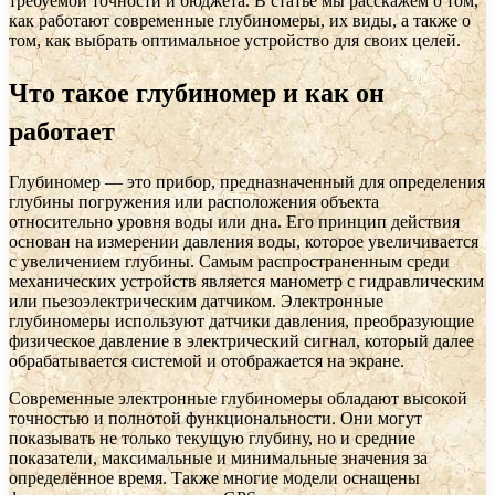
требуемой точности и бюджета. В статье мы расскажем о том,
как работают современные глубиномеры, их виды, а также о
том, как выбрать оптимальное устройство для своих целей.
Что такое глубиномер и как он
работает
Глубиномер — это прибор, предназначенный для определения
глубины погружения или расположения объекта
относительно уровня воды или дна. Его принцип действия
основан на измерении давления воды, которое увеличивается
с увеличением глубины. Самым распространенным среди
механических устройств является манометр с гидравлическим
или пьезоэлектрическим датчиком. Электронные
глубиномеры используют датчики давления, преобразующие
физическое давление в электрический сигнал, который далее
обрабатывается системой и отображается на экране.
Современные электронные глубиномеры обладают высокой
точностью и полнотой функциональности. Они могут
показывать не только текущую глубину, но и средние
показатели, максимальные и минимальные значения за
определённое время. Также многие модели оснащены