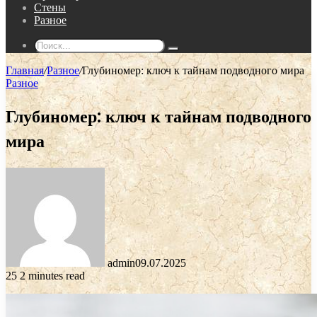
Стены
Разное
Поиск...
Главная
/
Разное
/
Глубиномер: ключ к тайнам подводного мира
Разное
Глубиномер: ключ к тайнам подводного
мира
admin
09.07.2025
25
2 minutes read