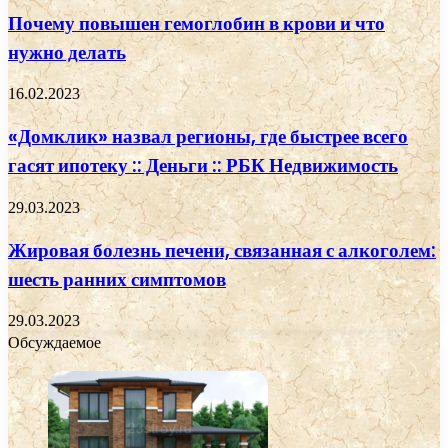
Почему повышен гемоглобин в крови и что
нужно делать
16.02.2023
«Домклик» назвал регионы, где быстрее всего
гасят ипотеку :: Деньги :: РБК Недвижимость
29.03.2023
Жировая болезнь печени, связанная с алкоголем:
шесть ранних симптомов
29.03.2023
Обсуждаемое