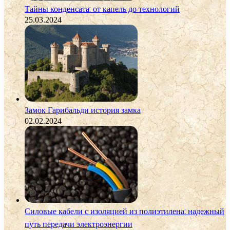
Тайны конденсата: от капель до технологий
25.03.2024
Замок Гарибальди история замка
02.02.2024
Силовые кабели с изоляцией из полиэтилена: надежный
путь передачи электроэнергии