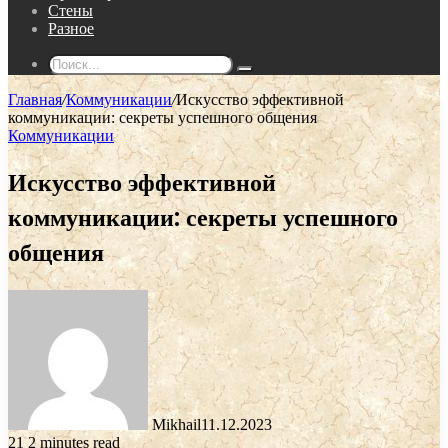
Стены
Разное
Поиск...
Главная
/
Коммуникации
/
Искусство эффективной
коммуникации: секреты успешного общения
Коммуникации
Искусство эффективной
коммуникации: секреты успешного
общения
Mikhail
11.12.2023
21
2 minutes read