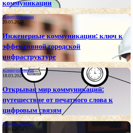
коммуникации
Коммуникации
20.05.2024
Инженерные коммуникации: ключ к
эффективной городской
инфраструктуре
Коммуникации
18.03.2024
Открывая мир коммуникаций:
путешествие от печатного слова к
цифровым связям
Коммуникации
22.01.2024