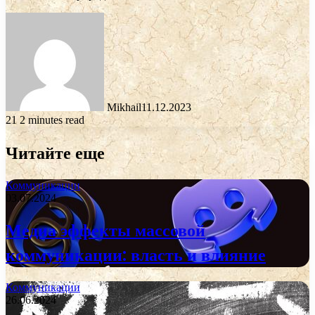
Mikhail
11.12.2023
21
2 minutes read
Читайте еще
Коммуникации
03.07.2024
Медиа эффекты массовой
коммуникации: власть и влияние
Коммуникации
26.06.2024