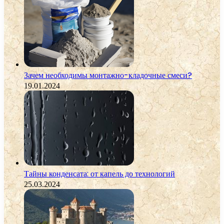
Зачем необходимы монтажно-кладочные смеси?
19.01.2024
Тайны конденсата: от капель до технологий
25.03.2024