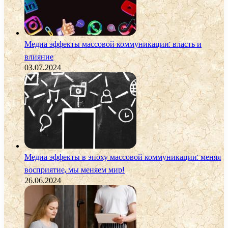
Медиа эффекты массовой коммуникации: власть и
влияние
03.07.2024
Медиа эффекты в эпоху массовой коммуникации: меняя
восприятие, мы меняем мир!
26.06.2024