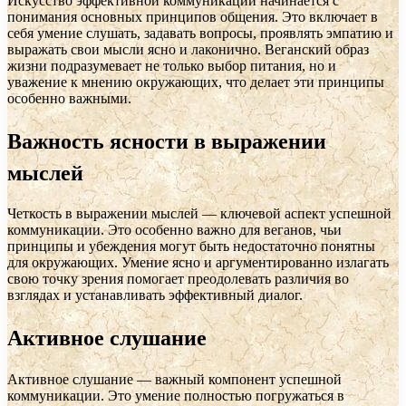
Искусство эффективной коммуникации начинается с
понимания основных принципов общения. Это включает в
себя умение слушать, задавать вопросы, проявлять эмпатию и
выражать свои мысли ясно и лаконично. Веганский образ
жизни подразумевает не только выбор питания, но и
уважение к мнению окружающих, что делает эти принципы
особенно важными.
Важность ясности в выражении
мыслей
Четкость в выражении мыслей — ключевой аспект успешной
коммуникации. Это особенно важно для веганов, чьи
принципы и убеждения могут быть недостаточно понятны
для окружающих. Умение ясно и аргументированно излагать
свою точку зрения помогает преодолевать различия во
взглядах и устанавливать эффективный диалог.
Активное слушание
Активное слушание — важный компонент успешной
коммуникации. Это умение полностью погружаться в