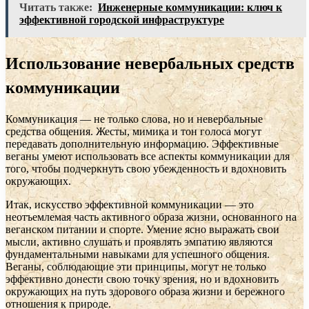
Читать также:
Инженерные коммуникации: ключ к
эффективной городской инфраструктуре
Использование невербальных средств
коммуникации
Коммуникация — не только слова, но и невербальные
средства общения. Жесты, мимика и тон голоса могут
передавать дополнительную информацию. Эффективные
веганы умеют использовать все аспекты коммуникации для
того, чтобы подчеркнуть свою убежденность и вдохновить
окружающих.
Итак, искусство эффективной коммуникации — это
неотъемлемая часть активного образа жизни, основанного на
веганском питании и спорте. Умение ясно выражать свои
мысли, активно слушать и проявлять эмпатию являются
фундаментальными навыками для успешного общения.
Веганы, соблюдающие эти принципы, могут не только
эффективно донести свою точку зрения, но и вдохновить
окружающих на путь здорового образа жизни и бережного
отношения к природе.