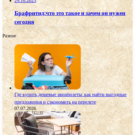
29.10.2025
Брафритид:что это такое и зачем он нужен
сегодня
Разное
Где купить дешевые авиабилеты: как найти выгодные
предложения и сэкономить на перелете
07.07.2026