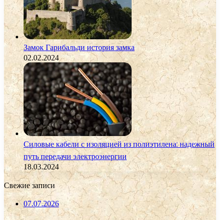
Замок Гарибальди история замка
02.02.2024
Силовые кабели с изоляцией из полиэтилена: надежный
путь передачи электроэнергии
18.03.2024
Свежие записи
07.07.2026