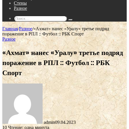
Стены
Разное
Поиск...
Главная
/
Разное
/
«Ахмат» нанес «Уралу» третье подряд
поражение в РПЛ :: Футбол :: РБК Спорт
Разное
«Ахмат» нанес «Уралу» третье подряд
поражение в РПЛ :: Футбол :: РБК
Спорт
admin
09.04.2023
10
Чтение: одна минута