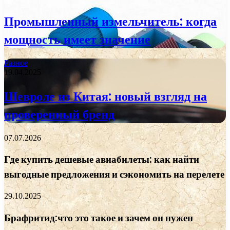
Промышленный измельчитель: когда
мощность имеет значение
Разное
19.04.2025
Шевроле из Китая: новый взгляд на
проверенный бренд
07.07.2026
Где купить дешевые авиабилеты: как найти
выгодные предложения и сэкономить на перелете
29.10.2025
Брафритид:что это такое и зачем он нужен