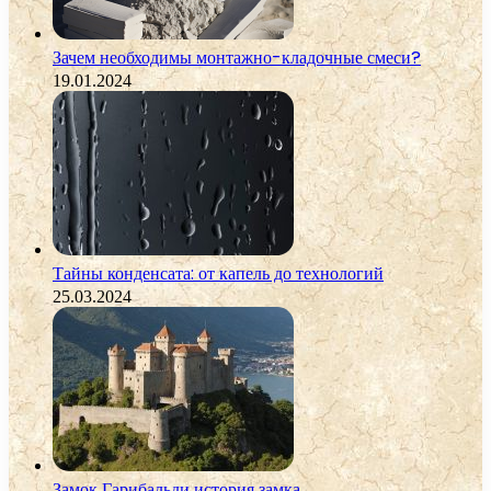
Зачем необходимы монтажно-кладочные смеси?
19.01.2024
Тайны конденсата: от капель до технологий
25.03.2024
Замок Гарибальди история замка