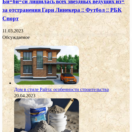
Би-би-си лишилась всех звездных ведущих из-
за отстранения Гари Линекера :: Футбол :: РБК
Спорт
11.03.2023
Обсуждаемое
Дом в стиле Райта: особенности строительства
20.04.2023