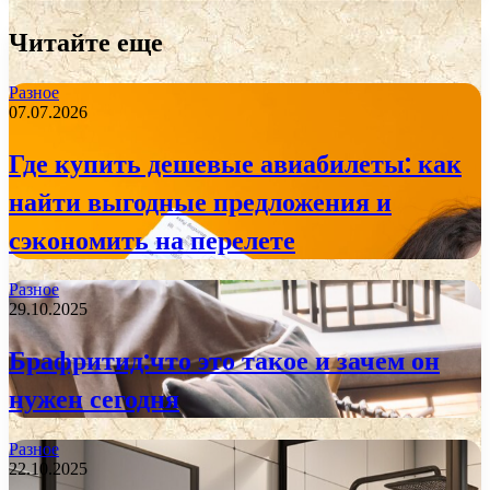
Читайте еще
Разное
07.07.2026
Где купить дешевые авиабилеты: как
найти выгодные предложения и
сэкономить на перелете
Разное
29.10.2025
Брафритид:что это такое и зачем он
нужен сегодня
Разное
22.10.2025