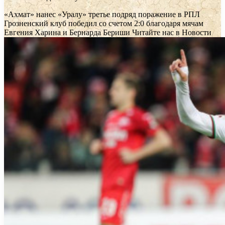
«Ахмат» нанес «Уралу» третье подряд поражение в РПЛ
Грозненский клуб победил со счетом 2:0 благодаря мячам
Евгения Харина и Бернарда Бериши
Читайте нас в Новости