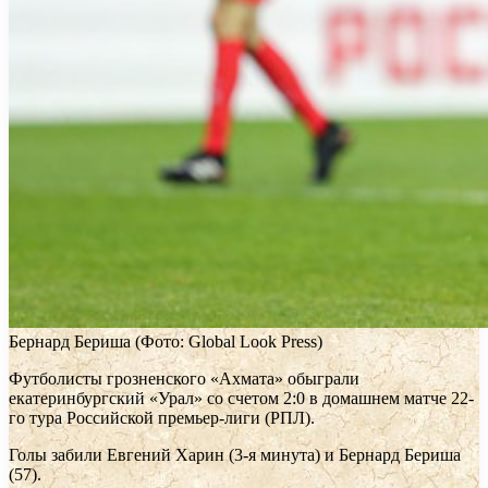
Бернард Бериша
(Фото: Global Look Press)
Футболисты грозненского «Ахмата» обыграли
екатеринбургский «Урал» со счетом 2:0 в домашнем матче 22-
го тура Российской премьер-лиги (РПЛ).
Голы забили Евгений Харин (3-я минута) и Бернард Бериша
(57).