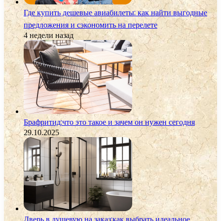
Где купить дешевые авиабилеты: как найти выгодные
предложения и сэкономить на перелете
4 недели назад
Брафритид:что это такое и зачем он нужен сегодня
29.10.2025
Дверь в душевую на заказ:как выбрать идеальное