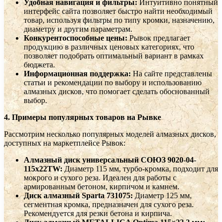
Удобная навигация и фильтры:
Интуитивно понятный
интерфейс сайта позволяет быстро найти необходимый
товар, используя фильтры по типу кромки, назначению,
диаметру и другим параметрам.
Конкурентоспособные цены:
Рывок предлагает
продукцию в различных ценовых категориях, что
позволяет подобрать оптимальный вариант в рамках
бюджета.
Информационная поддержка:
На сайте представлены
статьи и рекомендации по выбору и использованию
алмазных дисков, что помогает сделать обоснованный
выбор.
4. Примеры популярных товаров на Рывке
Рассмотрим несколько популярных моделей алмазных дисков,
доступных на маркетплейсе Рывок:
Алмазный диск универсальный СОЮЗ 9020-04-
115x22TW:
Диаметр 115 мм, турбо-кромка, подходит для
мокрого и сухого реза. Идеален для работы с
армированным бетоном, кирпичом и камнем.
Диск алмазный Sparta 731075:
Диаметр 125 мм,
сегментная кромка, предназначен для сухого реза.
Рекомендуется для резки бетона и кирпича.