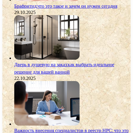
Брафритид:что это такое и зачем он нужен сегодня
29.10.2025
Дверь в душевую на заказ:как выбрать идеальное
решение для вашей ванной
22.10.2025
Важность внесения специалистов в реестр НРС: что это