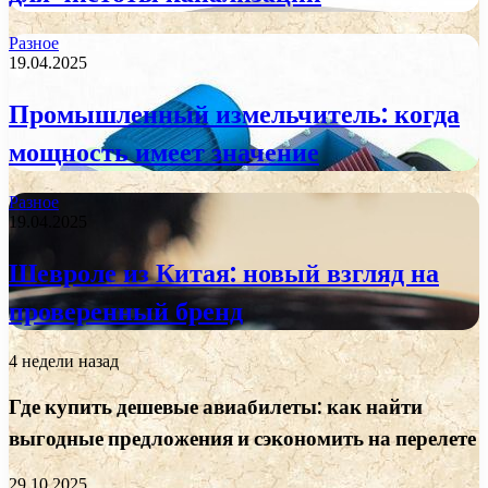
Разное
19.04.2025
Промышленный измельчитель: когда
мощность имеет значение
Разное
19.04.2025
Шевроле из Китая: новый взгляд на
проверенный бренд
4 недели назад
Где купить дешевые авиабилеты: как найти
выгодные предложения и сэкономить на перелете
29.10.2025