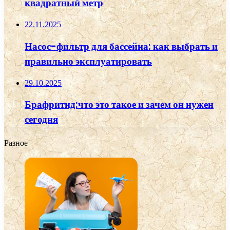
квадратный метр
22.11.2025
Насос-фильтр для бассейна: как выбрать и
правильно эксплуатировать
29.10.2025
Брафритид:что это такое и зачем он нужен
сегодня
Разное