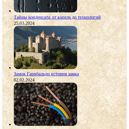
Тайны конденсата: от капель до технологий
25.03.2024
Замок Гарибальди история замка
02.02.2024