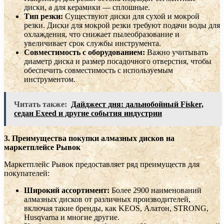
диски, а для керамики — сплошные.
Тип резки:
Существуют диски для сухой и мокрой
резки. Диски для мокрой резки требуют подачи воды для
охлаждения, что снижает пылеобразование и
увеличивает срок службы инструмента.
Совместимость с оборудованием:
Важно учитывать
диаметр диска и размер посадочного отверстия, чтобы
обеспечить совместимость с используемым
инструментом.
Читать также:
Дайджест дня: дальнобойный Fisker,
седан Exeed и другие события индустрии
3. Преимущества покупки алмазных дисков на
маркетплейсе Рывок
Маркетплейс Рывок предоставляет ряд преимуществ для
покупателей:
Широкий ассортимент:
Более 2900 наименований
алмазных дисков от различных производителей,
включая такие бренды, как KEOS, Алатон, STRONG,
Husqvarna и многие другие.