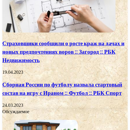
Страховщики сообщили о росте краж на дачах и
новых предпочтениях воров :: Загород :: РБК
Недвижимость
19.04.2023
Сборная России по футболу назвала стартовый
состав на игру с Ираном :: Футбол :: РБК Спорт
24.03.2023
Обсуждаемое