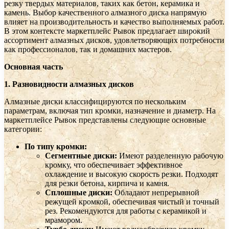
резку твердых материалов, таких как бетон, керамика и
камень. Выбор качественного алмазного диска напрямую
влияет на производительность и качество выполняемых работ.
В этом контексте маркетплейс Рывок предлагает широкий
ассортимент алмазных дисков, удовлетворяющих потребности
как профессионалов, так и домашних мастеров.
Основная часть
1. Разновидности алмазных дисков
Алмазные диски классифицируются по нескольким
параметрам, включая тип кромки, назначение и диаметр. На
маркетплейсе Рывок представлены следующие основные
категории:
По типу кромки:
Сегментные диски:
Имеют разделенную рабочую
кромку, что обеспечивает эффективное
охлаждение и высокую скорость резки. Подходят
для резки бетона, кирпича и камня.
Сплошные диски:
Обладают непрерывной
режущей кромкой, обеспечивая чистый и точный
рез. Рекомендуются для работы с керамикой и
мрамором.