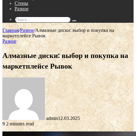
Стены
Разное
Поиск...
Главная
/
Разное
/
Алмазные диски: выбор и покупка на
маркетплейсе Рывок
Разное
Алмазные диски: выбор и покупка на
маркетплейсе Рывок
admin
12.03.2025
9
2 minutes read