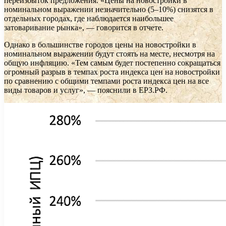
переизбыток предложения. «Цены на новостройки в
номинальном выражении незначительно (5–10%) снизятся в
отдельных городах, где наблюдается наибольшее
затоваривание рынка», — говорится в отчете.
Однако в большинстве городов цены на новостройки в
номинальном выражении будут стоять на месте, несмотря на
общую инфляцию. «Тем самым будет постепенно сокращаться
огромный разрыв в темпах роста индекса цен на новостройки
по сравнению с общими темпами роста индекса цен на все
виды товаров и услуг», — пояснили в ЕРЗ.РФ.