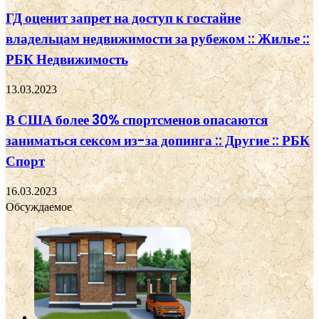
ГД оценит запрет на доступ к гостайне
владельцам недвижимости за рубежом :: Жилье ::
РБК Недвижимость
13.03.2023
В США более 30% спортсменов опасаются
заниматься сексом из-за допинга :: Другие :: РБК
Спорт
16.03.2023
Обсуждаемое