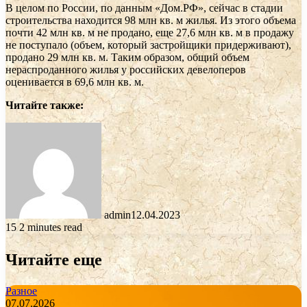
В целом по России, по данным «Дом.РФ», сейчас в стадии
строительства находится 98 млн кв. м жилья. Из этого объема
почти 42 млн кв. м не продано, еще 27,6 млн кв. м в продажу
не поступало (объем, который застройщики придерживают),
продано 29 млн кв. м. Таким образом, общий объем
нераспроданного жилья у российских девелоперов
оценивается в 69,6 млн кв. м.
Читайте также:
admin
12.04.2023
15
2 minutes read
Читайте еще
Разное
07.07.2026