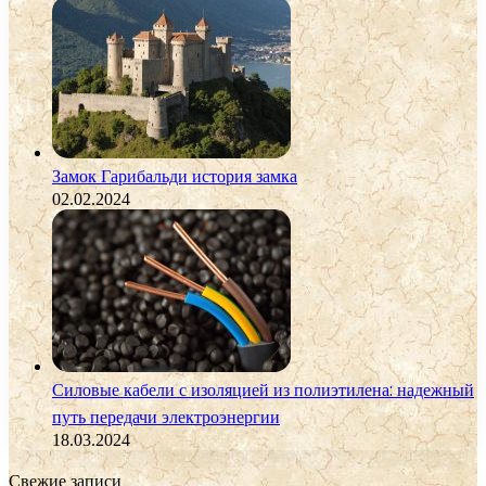
Замок Гарибальди история замка
02.02.2024
Силовые кабели с изоляцией из полиэтилена: надежный
путь передачи электроэнергии
18.03.2024
Свежие записи