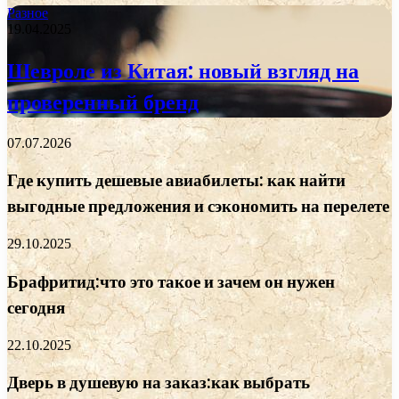
Разное
19.04.2025
Шевроле из Китая: новый взгляд на
проверенный бренд
07.07.2026
Где купить дешевые авиабилеты: как найти
выгодные предложения и сэкономить на перелете
29.10.2025
Брафритид:что это такое и зачем он нужен
сегодня
22.10.2025
Дверь в душевую на заказ:как выбрать