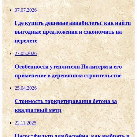
07.07.2026
Где купить дешевые авиабилеты: как найти
выгодные предложения и сэкономить на
перелете
27.05.2026
Особенности утеплителя Политерм и его
применение в деревянном строительстве
25.04.2026
Стоимость торкретирования бетона за
квадратный метр
22.11.2025
Насос-фильтр для бассейна: как выбрать и