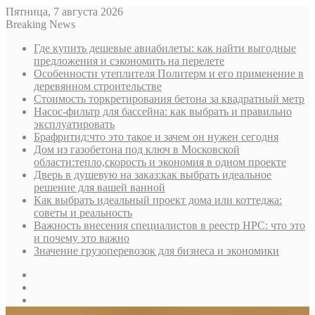
Пятница, 7 августа 2026
Breaking News
Где купить дешевые авиабилеты: как найти выгодные
предложения и сэкономить на перелете
Особенности утеплителя Политерм и его применение в
деревянном строительстве
Стоимость торкретирования бетона за квадратный метр
Насос-фильтр для бассейна: как выбрать и правильно
эксплуатировать
Брафритид:что это такое и зачем он нужен сегодня
Дом из газобетона под ключ в Московской
области:тепло,скорость и экономия в одном проекте
Дверь в душевую на заказ:как выбрать идеальное
решение для вашей ванной
Как выбрать идеальный проект дома или коттеджа:
советы и реальность
Важность внесения специалистов в реестр НРС: что это
и почему это важно
Значение грузоперевозок для бизнеса и экономики
Sidebar
Random
Article
Log
In