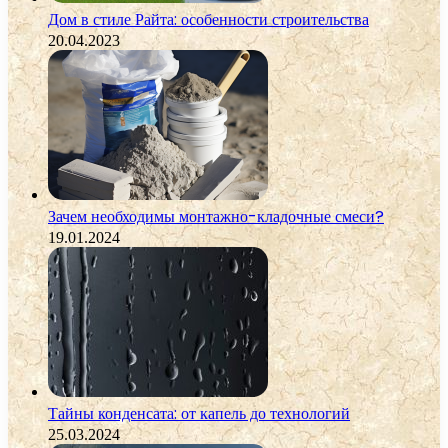
Дом в стиле Райта: особенности строительства
20.04.2023
Зачем необходимы монтажно-кладочные смеси?
19.01.2024
Тайны конденсата: от капель до технологий
25.03.2024