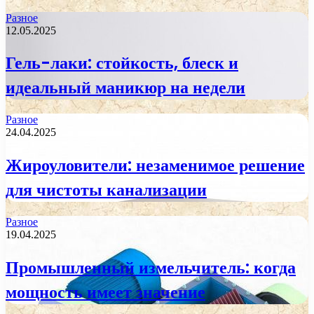
Разное
12.05.2025
Гель-лаки: стойкость, блеск и
идеальный маникюр на недели
Разное
24.04.2025
Жироуловители: незаменимое решение
для чистоты канализации
Разное
19.04.2025
Промышленный измельчитель: когда
мощность имеет значение