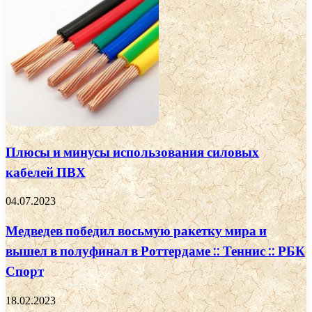
Плюсы и минусы использования силовых
кабелей ПВХ
04.07.2023
Медведев победил восьмую ракетку мира и
вышел в полуфинал в Роттердаме :: Теннис :: РБК
Спорт
18.02.2023