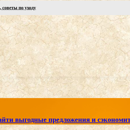
, советы по уходу
айти выгодные предложения и сэкономит