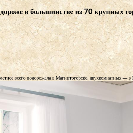
 дороже в большинстве из 70 крупных го
аметнее всего подорожала в Магнитогорске, двухкомнатных — в