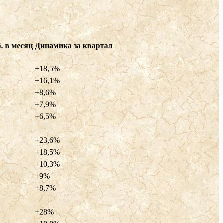
. в месяц
Динамика за квартал
+18,5%
+16,1%
+8,6%
+7,9%
+6,5%
+23,6%
+18,5%
+10,3%
+9%
+8,7%
+28%