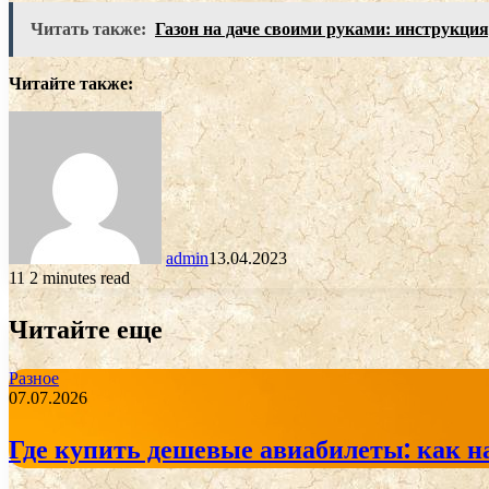
Читать также:
Газон на даче своими руками: инструкция
Читайте также:
admin
13.04.2023
11
2 minutes read
Читайте еще
Разное
07.07.2026
Где купить дешевые авиабилеты: как н