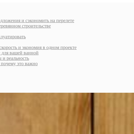
дложения и сэкономить на перелете
еревянном строительстве
плуатировать
скорость и экономия в одном проекте
е для вашей ванной
ы и реальность
и почему это важно