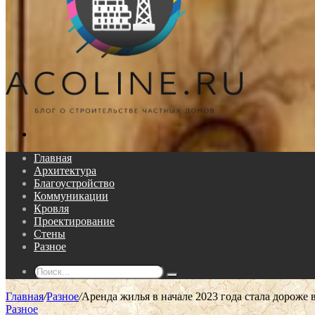
Поиск...
Главная
Архитектура
Благоустройство
Коммуникации
Кровля
Проектирование
Стены
Разное
Поиск...
Главная
/
Разное
/
Аренда жилья в начале 2023 года стала дороже
Разное