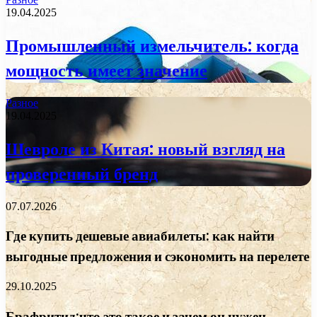
19.04.2025
Промышленный измельчитель: когда
мощность имеет значение
Разное
19.04.2025
Шевроле из Китая: новый взгляд на
проверенный бренд
07.07.2026
Где купить дешевые авиабилеты: как найти
выгодные предложения и сэкономить на перелете
29.10.2025
Брафритид:что это такое и зачем он нужен