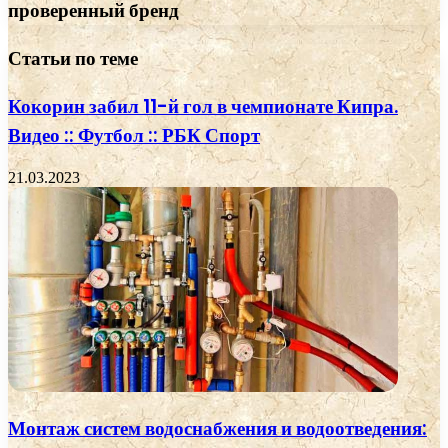
проверенный бренд
Статьи по теме
Кокорин забил 11-й гол в чемпионате Кипра.
Видео :: Футбол :: РБК Спорт
21.03.2023
Монтаж систем водоснабжения и водоотведения: