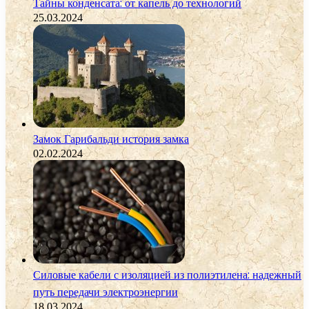
Тайны конденсата: от капель до технологий
25.03.2024
Замок Гарибальди история замка
02.02.2024
Силовые кабели с изоляцией из полиэтилена: надежный
путь передачи электроэнергии
18.03.2024