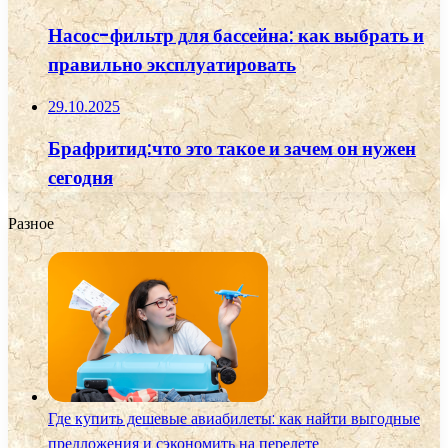
Насос-фильтр для бассейна: как выбрать и
правильно эксплуатировать
29.10.2025
Брафритид:что это такое и зачем он нужен
сегодня
Разное
Где купить дешевые авиабилеты: как найти выгодные
предложения и сэкономить на перелете