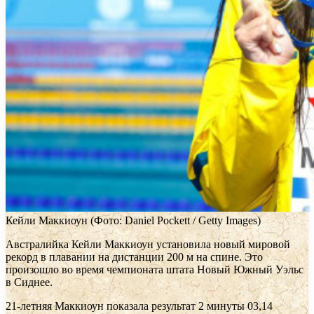
Кейли Маккиоун
(Фото: Daniel Pockett / Getty Images)
Австралийка Кейли Маккиоун установила новый мировой
рекорд в плавании на дистанции 200 м на спине. Это
произошло во время чемпионата штата Новый Южный Уэльс
в Сиднее.
21-летняя Маккиоун показала результат 2 минуты 03,14