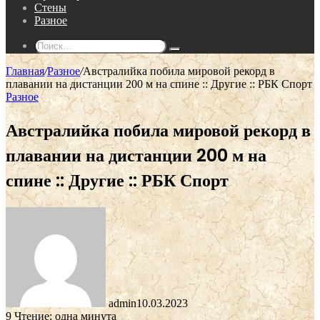
Стены
Разное
Поиск...
Главная
/
Разное
/
Австралийка побила мировой рекорд в
плавании на дистанции 200 м на спине :: Другие :: РБК Спорт
Разное
Австралийка побила мировой рекорд в
плавании на дистанции 200 м на
спине :: Другие :: РБК Спорт
admin
10.03.2023
9
Чтение: одна минута