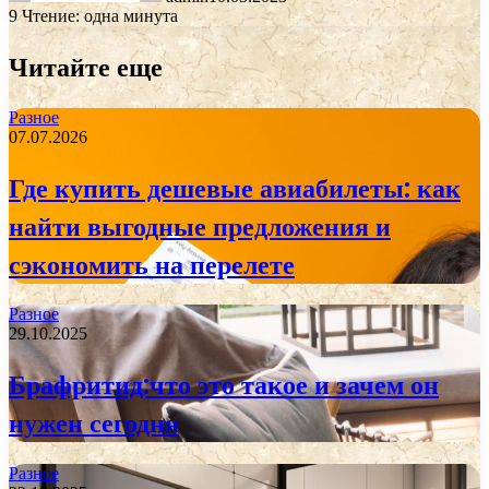
9
Чтение: одна минута
Читайте еще
Разное
07.07.2026
Где купить дешевые авиабилеты: как
найти выгодные предложения и
сэкономить на перелете
Разное
29.10.2025
Брафритид:что это такое и зачем он
нужен сегодня
Разное