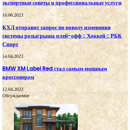
экспертные советы и профессиональные услуги
16.06.2023
КХЛ отправит запрос по поводу изменения
системы розыгрыша плей-офф :: Хоккей :: РБК
Спорт
14.04.2023
BMW XM Label Red стал самым мощным
кроссовером
12.04.2023
Обсуждаемое