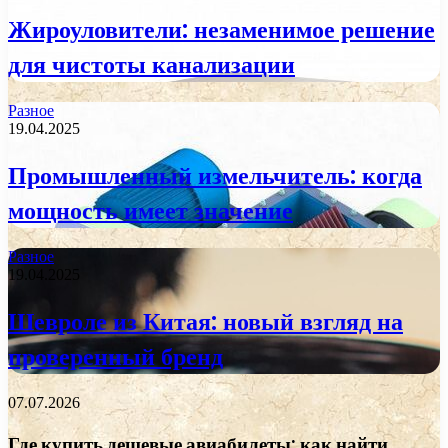
Жироуловители: незаменимое решение
для чистоты канализации
Разное
19.04.2025
Промышленный измельчитель: когда
мощность имеет значение
Разное
19.04.2025
Шевроле из Китая: новый взгляд на
проверенный бренд
07.07.2026
Где купить дешевые авиабилеты: как найти