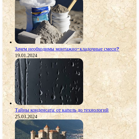
Зачем необходимы монтажно-кладочные смеси?
19.01.2024
Тайны конденсата: от капель до технологий
25.03.2024