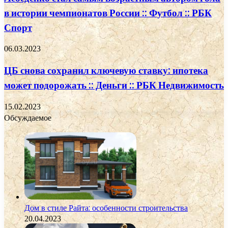
в истории чемпионатов России :: Футбол :: РБК
Спорт
06.03.2023
ЦБ снова сохранил ключевую ставку: ипотека
может подорожать :: Деньги :: РБК Недвижимость
15.02.2023
Обсуждаемое
Дом в стиле Райта: особенности строительства
20.04.2023