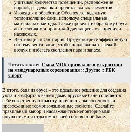
учитывая количество помещений, расположение
парной, раздевалок и прочих важных элементов.
Изоляция и обработка: Обеспечьте надежную
теплоизоляцию бани, используя специальные
материалы и методы. Также проведите обработку бруса
антисептиком и пропиткой для защиты от гниения и
насекомых.
Вентиляция и санитария: Предусмотрите эффективную
систему вентиляции, чтобы поддерживать свежий
воздух и избегать скопления пара и запаха.
Читать также:
Глава МОК призвал вернуть россиян
на международные соревнования :: Другие :: РБК
Спорт
В итоге, баня из бруса – это идеальное решение для создания
уюта и комфорта в вашем доме. Брусовые бани сочетают в
себе естественную красоту, прочность, экологичность и
превосходные термоизоляционные свойства. Сделайте
правильный выбор и наслаждайтесь неповторимыми
ощущениями и отдыхом в своей собственной бане.