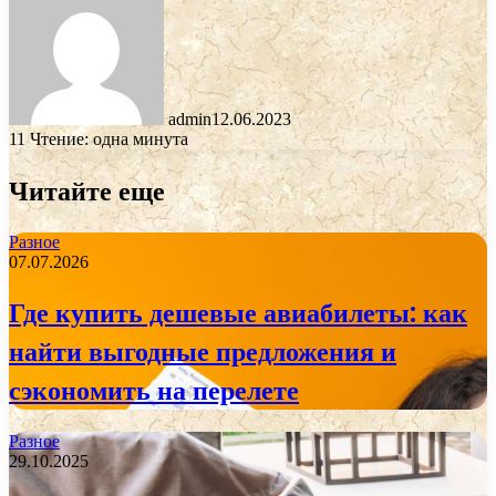
admin
12.06.2023
11
Чтение: одна минута
Читайте еще
Разное
07.07.2026
Где купить дешевые авиабилеты: как
найти выгодные предложения и
сэкономить на перелете
Разное
29.10.2025