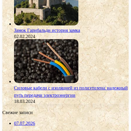
Замок Гарибальди история замка
02.02.2024
Силовые кабели с изоляцией из полиэтилена: надежный
путь передачи электроэнергии
18.03.2024
Свежие записи
07.07.2026