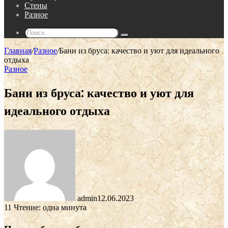
Стены
Разное
Поиск...
Главная
/
Разное
/
Бани из бруса: качество и уют для идеального
отдыха
Разное
Бани из бруса: качество и уют для
идеального отдыха
admin
12.06.2023
11
Чтение: одна минута