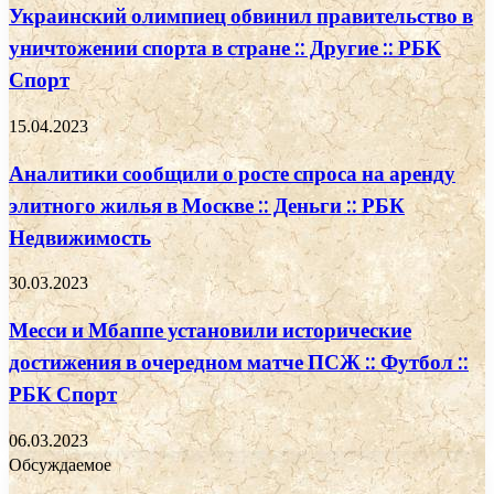
Украинский олимпиец обвинил правительство в
уничтожении спорта в стране :: Другие :: РБК
Спорт
15.04.2023
Аналитики сообщили о росте спроса на аренду
элитного жилья в Москве :: Деньги :: РБК
Недвижимость
30.03.2023
Месси и Мбаппе установили исторические
достижения в очередном матче ПСЖ :: Футбол ::
РБК Спорт
06.03.2023
Обсуждаемое