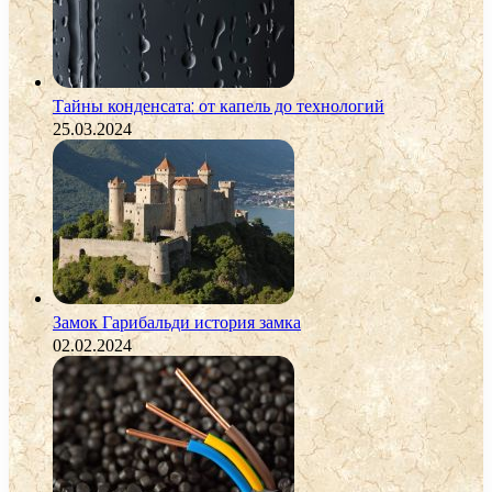
Тайны конденсата: от капель до технологий
25.03.2024
Замок Гарибальди история замка
02.02.2024