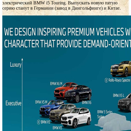
электрический BMW i5 Touring. Выпускать новую пятую
серию станут в Германии (завод в Дингольфинге) и Китае.