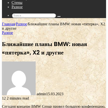
Стены
Разное
Поиск...
Главная
/
Разное
/
Ближайшие планы BMW: новая «пятерка», X2
и другие
Разное
Ближайшие планы BMW: новая
«пятерка», X2 и другие
admin
15.03.2023
12
2 minutes read
Сегодня концерн BMW Group провел большую конференцию,