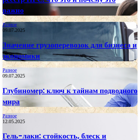
важно
Разное
09.07.2025
Значение грузоперевозок для бизнеса и
экономики
Разное
09.07.2025
Глубиномер: ключ к тайнам подводного
мира
Разное
12.05.2025
Гель-лаки: стойкость, блеск и