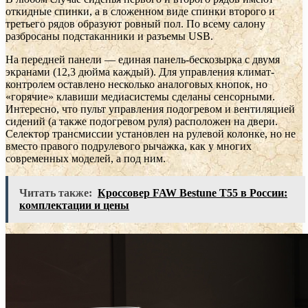
откидные спинки, а в сложенном виде спинки второго и
третьего рядов образуют ровный пол. По всему салону
разбросаны подстаканники и разъемы USB.
На передней панели — единая панель-бескозырка с двумя
экранами (12,3 дюйма каждый). Для управления климат-
контролем оставлено несколько аналоговых кнопок, но
«горячие» клавиши медиасистемы сделаны сенсорными.
Интересно, что пульт управления подогревом и вентиляцией
сидений (а также подогревом руля) расположен на двери.
Селектор трансмиссии установлен на рулевой колонке, но не
вместо правого подрулевого рычажка, как у многих
современных моделей, а под ним.
Читать также:
Кроссовер FAW Bestune T55 в России:
комплектации и цены