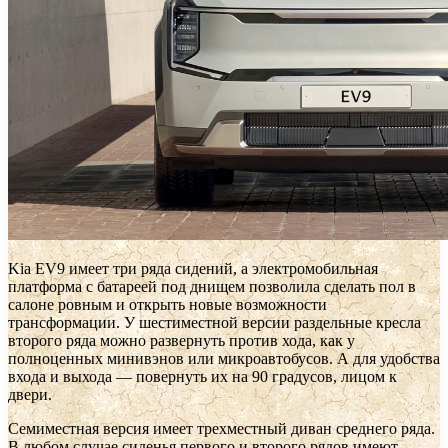
Kia EV9 имеет три ряда сидений, а электромобильная
платформа с батареей под днищем позволила сделать пол в
салоне ровным и открыть новые возможности
трансформации. У шестиместной версии раздельные кресла
второго ряда можно развернуть против хода, как у
полноценных минивэнов или микроавтобусов. А для удобства
входа и выхода — повернуть их на 90 градусов, лицом к
двери.
Семиместная версия имеет трехместный диван среднего ряда.
В любом случае сиденья первого и второго рядов имеют