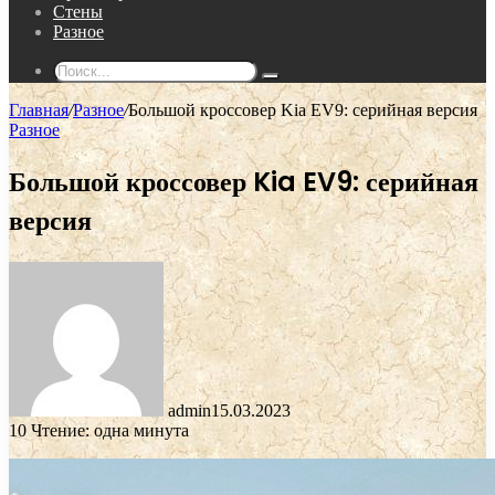
Стены
Разное
Поиск...
Главная
/
Разное
/
Большой кроссовер Kia EV9: серийная версия
Разное
Большой кроссовер Kia EV9: серийная
версия
admin
15.03.2023
10
Чтение: одна минута