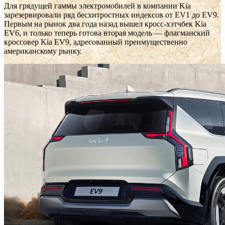
Для грядущей гаммы электромобилей в компании Kia
зарезервировали ряд бесхитростных индексов от EV1 до EV9.
Первым на рынок два года назад вышел кросс-хэтчбек Kia
EV6, и только теперь готова вторая модель — флагманский
кроссовер Kia EV9, адресованный преимущественно
американскому рынку.