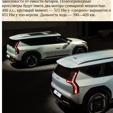
зависимости от емкости батареи. Полноприводные
кроссоверы будут иметь два мотора суммарной мощностью
406 л.с., крутящий момент — 515 Нм у «средних» вариантов и
651 Нм у топ-версии. Дальность хода — 390—420 км.