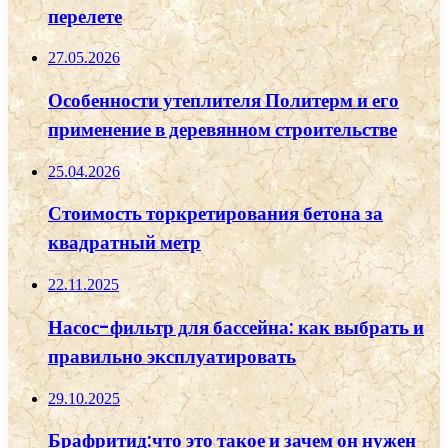
перелете
27.05.2026
Особенности утеплителя Политерм и его
применение в деревянном строительстве
25.04.2026
Стоимость торкретирования бетона за
квадратный метр
22.11.2025
Насос-фильтр для бассейна: как выбрать и
правильно эксплуатировать
29.10.2025
Брафритид:что это такое и зачем он нужен