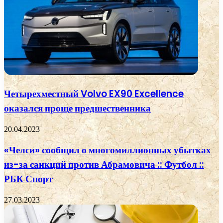
Четырехместный Volvo EX90 Excellence
оказался проще предшественника
20.04.2023
«Челси» сообщил о многомиллионных убытках
из-за санкций против Абрамовича :: Футбол ::
РБК Спорт
27.03.2023