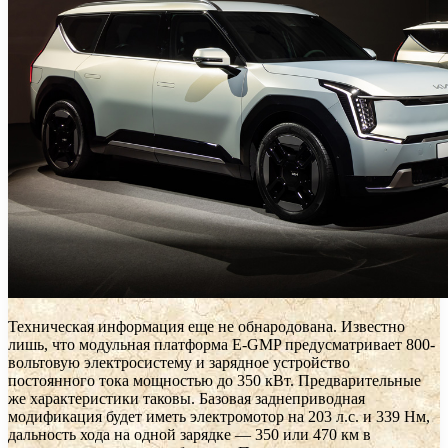
Техническая информация еще не обнародована. Известно
лишь, что модульная платформа E-GMP предусматривает 800-
вольтовую электросистему и зарядное устройство
постоянного тока мощностью до 350 кВт. Предварительные
же характеристики таковы. Базовая заднеприводная
модификация будет иметь электромотор на 203 л.с. и 339 Нм,
дальность хода на одной зарядке — 350 или 470 км в