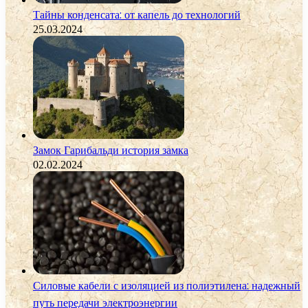
Тайны конденсата: от капель до технологий
25.03.2024
Замок Гарибальди история замка
02.02.2024
Силовые кабели с изоляцией из полиэтилена: надежный
путь передачи электроэнергии