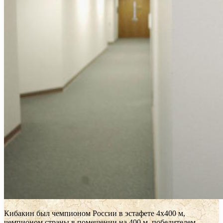
Кибакин был чемпионом России в эстафете 4х400 м,
чемпионом страны в помещении на 400 м, победителем