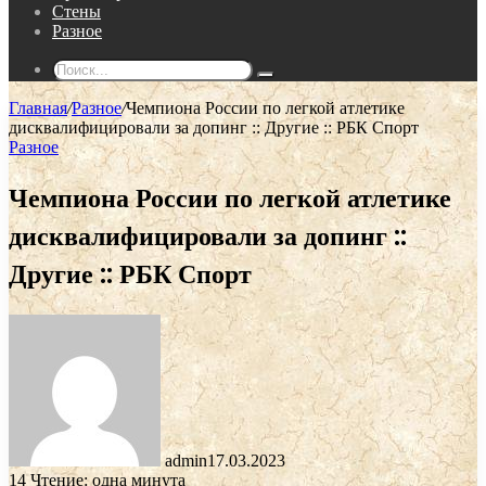
Стены
Разное
Поиск...
Главная
/
Разное
/
Чемпиона России по легкой атлетике
дисквалифицировали за допинг :: Другие :: РБК Спорт
Разное
Чемпиона России по легкой атлетике
дисквалифицировали за допинг ::
Другие :: РБК Спорт
admin
17.03.2023
14
Чтение: одна минута