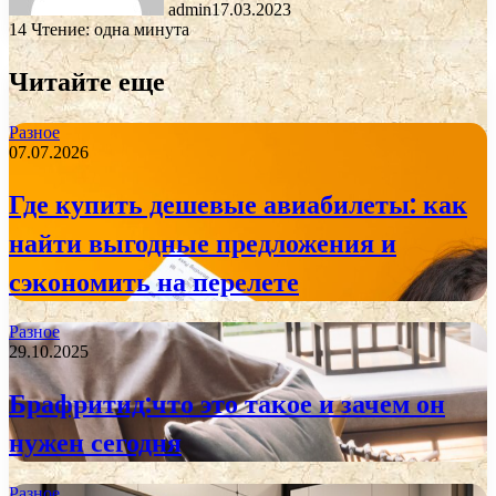
admin
17.03.2023
14
Чтение: одна минута
Читайте еще
Разное
07.07.2026
Где купить дешевые авиабилеты: как
найти выгодные предложения и
сэкономить на перелете
Разное
29.10.2025
Брафритид:что это такое и зачем он
нужен сегодня
Разное