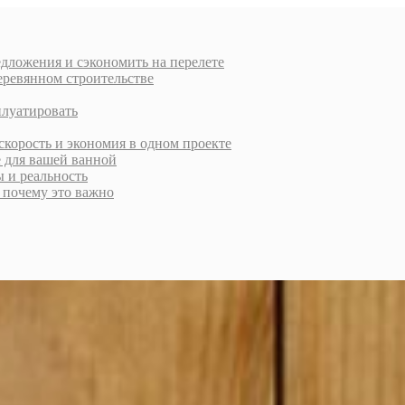
дложения и сэкономить на перелете
еревянном строительстве
плуатировать
скорость и экономия в одном проекте
е для вашей ванной
ы и реальность
и почему это важно