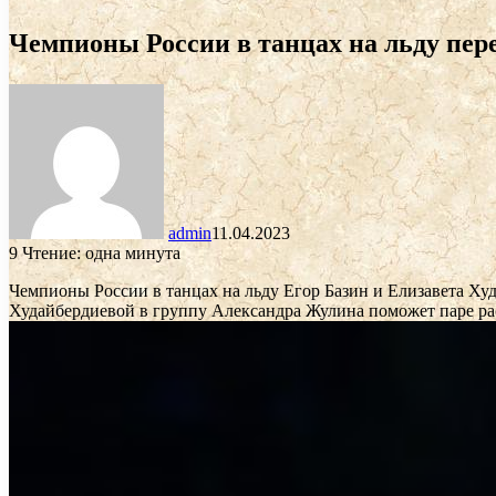
Чемпионы России в танцах на льду пер
admin
11.04.2023
9
Чтение: одна минута
Чемпионы России в танцах на льду Егор Базин и Елизавета Х
Худайбердиевой в группу Александра Жулина поможет паре ра