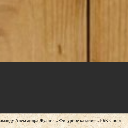
оманду Александра Жулина :: Фигурное катание :: РБК Спорт