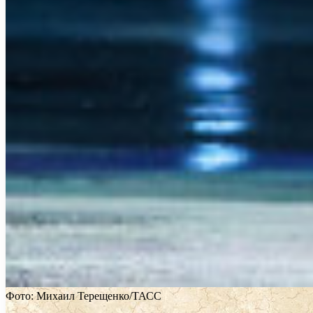
Фото: Михаил Терещенко/ТАСС