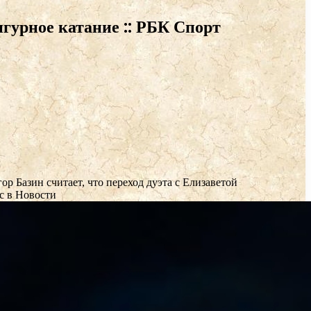
гурное катание :: РБК Спорт
ор Базин считает, что переход дуэта с Елизаветой
с в Новости