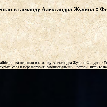
ешли в команду Александра Жулина :: Фи
удайбердиева перешли в команду Александра Жулина
Фигурист Ег
скрыть себя и перезагрузить эмоциональный настрой
Читайте на