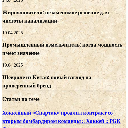
24.04.2025
Жироуловители: незаменимое решение для
чистоты канализации
19.04.2025
Промышленный измельчитель: когда мощность
имеет значение
19.04.2025
Шевроле из Китая: новый взгляд на
проверенный бренд
Статьи по теме
Хоккейный «Спартак» продлил контракт со
вторым бомбардиром команды :: Хоккей :: РБК