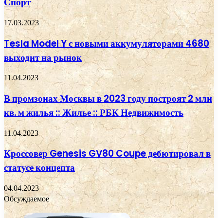
Спорт
17.03.2023
Tesla Model Y с новыми аккумуляторами 4680
выходит на рынок
11.04.2023
В промзонах Москвы в 2023 году построят 2 млн
кв. м жилья :: Жилье :: РБК Недвижимость
11.04.2023
Кроссовер Genesis GV80 Coupe дебютировал в
статусе концепта
04.04.2023
Обсуждаемое