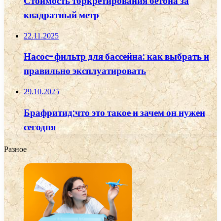
Стоимость торкретирования бетона за
квадратный метр
22.11.2025
Насос-фильтр для бассейна: как выбрать и
правильно эксплуатировать
29.10.2025
Брафритид:что это такое и зачем он нужен
сегодня
Разное