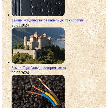
Тайны конденсата: от капель до технологий
25.03.2024
Замок Гарибальди история замка
02.02.2024