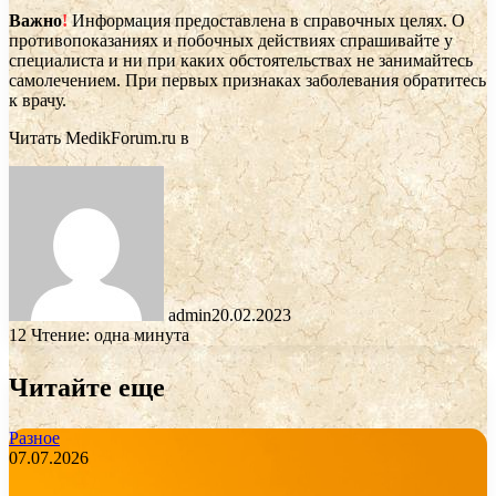
Важно
!
Информация предоставлена в справочных целях. О
противопоказаниях и побочных действиях спрашивайте у
специалиста и ни при каких обстоятельствах не занимайтесь
самолечением. При первых признаках заболевания обратитесь
к врачу.
Читать MedikForum.ru в
admin
20.02.2023
12
Чтение: одна минута
Читайте еще
Разное
07.07.2026