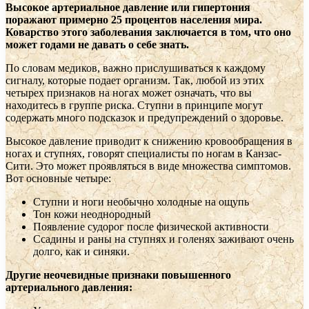
Высокое артериальное давление или гипертония
поражают примерно 25 процентов населения мира.
Коварство этого заболевания заключается в том, что оно
может годами не
давать о себе знать.
По словам медиков, важно прислушиваться к каждому
сигналу, которые подает организм. Так, любой из этих
четырех признаков на ногах может означать, что вы
находитесь в группе риска. Ступни в принципе могут
содержать много подсказок и предупреждений о здоровье.
Высокое давление приводит к снижению кровообращения в
ногах и ступнях, говорят специалисты по ногам в Канзас-
Сити. Это может проявляться в виде множества симптомов.
Вот основные четыре:
Ступни и ноги необычно холодные на ощупь
Тон кожи неоднородный
Появление судорог после физической активности
Ссадины и раны на ступнях и голенях заживают очень
долго, как и синяки.
Другие неочевидные признаки повышенного
артериального давления: