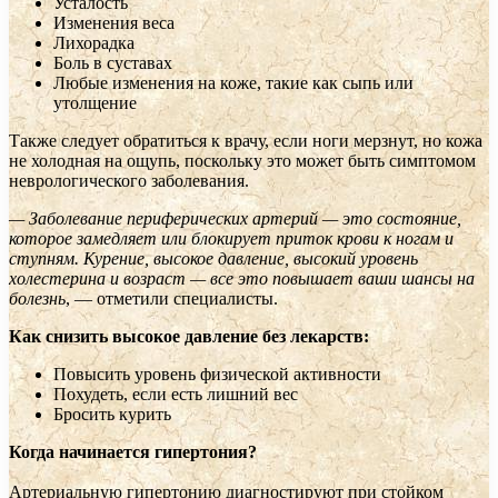
Усталость
Изменения веса
Лихорадка
Боль в суставах
Любые изменения на коже, такие как сыпь или
утолщение
Также следует обратиться к врачу, если ноги мерзнут, но кожа
не холодная на ощупь, поскольку это может быть симптомом
неврологического заболевания.
— Заболевание периферических артерий — это состояние,
которое замедляет или блокирует приток крови к ногам и
ступням. Курение, высокое давление, высокий уровень
холестерина и возраст — все это повышает ваши шансы на
болезнь
, — отметили специалисты.
Как снизить высокое давление без лекарств:
Повысить уровень физической активности
Похудеть, если есть лишний вес
Бросить курить
Когда начинается гипертония?
Артериальную гипертонию диагностируют при стойком