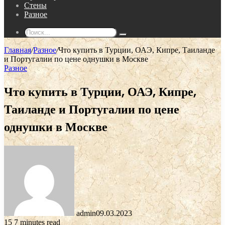
Стены
Разное
Поиск...
Главная
/
Разное
/
Что купить в Турции, ОАЭ, Кипре, Таиланде
и Португалии по цене однушки в Москве
Разное
Что купить в Турции, ОАЭ, Кипре,
Таиланде и Португалии по цене
однушки в Москве
admin
09.03.2023
15
7 minutes read