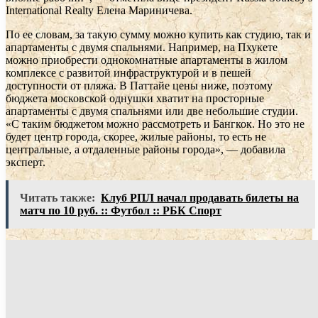
International Realty Елена Мариничева.
По ее словам, за такую сумму можно купить как студию, так и
апартаменты с двумя спальнями. Например, на Пхукете
можно приобрести однокомнатные апартаменты в жилом
комплексе с развитой инфраструктурой и в пешей
доступности от пляжа. В Паттайе цены ниже, поэтому
бюджета московской однушки хватит на просторные
апартаменты с двумя спальнями или две небольшие студии.
«С таким бюджетом можно рассмотреть и Бангкок. Но это не
будет центр города, скорее, жилые районы, то есть не
центральные, а отдаленные районы города», — добавила
эксперт.
Читать также:
Клуб РПЛ начал продавать билеты на
матч по 10 руб. :: Футбол :: РБК Спорт