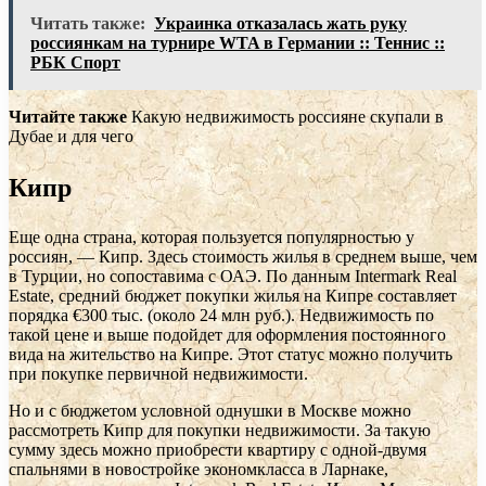
Читать также:
Украинка отказалась жать руку
россиянкам на турнире WTA в Германии :: Теннис ::
РБК Спорт
Читайте также
Какую недвижимость россияне скупали в
Дубае и для чего
Кипр
Еще одна страна, которая пользуется популярностью у
россиян, — Кипр. Здесь стоимость жилья в среднем выше, чем
в Турции, но сопоставима с ОАЭ. По данным Intermark Real
Estate, средний бюджет покупки жилья на Кипре составляет
порядка €300 тыс. (около 24 млн руб.). Недвижимость по
такой цене и выше подойдет для оформления постоянного
вида на жительство на Кипре. Этот статус можно получить
при покупке первичной недвижимости.
Но и с бюджетом условной однушки в Москве можно
рассмотреть Кипр для покупки недвижимости. За такую
сумму здесь можно приобрести квартиру с одной-двумя
спальнями в новостройке экономкласса в Ларнаке,