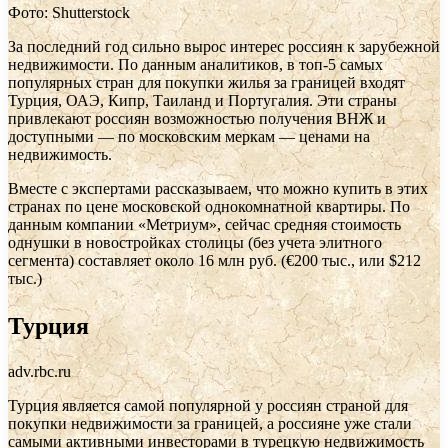
Фото: Shutterstock
За последний год сильно вырос интерес россиян к зарубежной
недвижимости. По данным аналитиков, в топ-5 самых
популярных стран для покупки жилья за границей входят
Турция, ОАЭ, Кипр, Таиланд и Португалия. Эти страны
привлекают россиян возможностью получения ВНЖ и
доступными — по московским меркам — ценами на
недвижимость.
Вместе с экспертами рассказываем, что можно купить в этих
странах по цене московской однокомнатной квартиры. По
данным компании «Метриум», сейчас средняя стоимость
однушки в новостройках столицы (без учета элитного
сегмента) составляет около 16 млн руб. (€200 тыс., или $212
тыс.)
Турция
adv.rbc.ru
Турция является самой популярной у россиян страной для
покупки недвижимости за границей, а россияне уже стали
самыми активными инвесторами в турецкую недвижимость