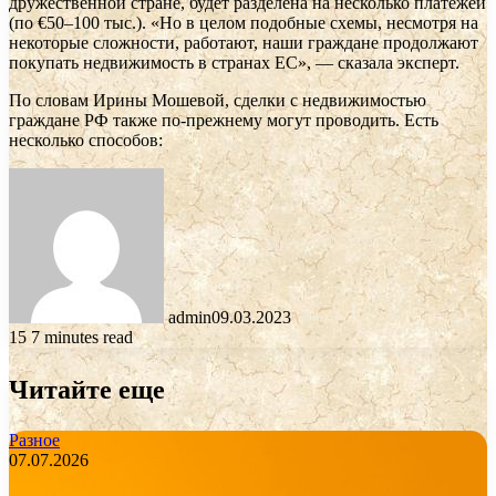
дружественной стране, будет разделена на несколько платежей
(по €50–100 тыс.). «Но в целом подобные схемы, несмотря на
некоторые сложности, работают, наши граждане продолжают
покупать недвижимость в странах ЕС», — сказала эксперт.
По словам Ирины Мошевой, сделки с недвижимостью
граждане РФ также по-прежнему могут проводить. Есть
несколько способов:
admin
09.03.2023
15
7 minutes read
Читайте еще
Разное
07.07.2026