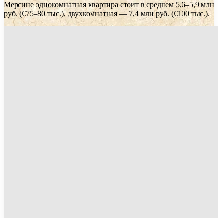
Мерсине однокомнатная квартира стоит в среднем 5,6–5,9 млн
руб. (€75–80 тыс.), двухкомнатная — 7,4 млн руб. (€100 тыс.).