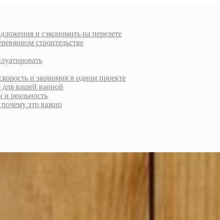
дложения и сэкономить на перелете
еревянном строительстве
плуатировать
скорость и экономия в одном проекте
е для вашей ванной
ы и реальность
и почему это важно