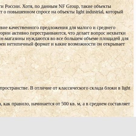
ти России. Хотя, по данным NF Group, такие объекты
о повышенном спросе на объекты light industrial, который
твие качественного предложения для малого и среднего
ории активно перестраиваются, что делает вопрос нехватки
йн-магазины нуждаются во все большем объеме площадей для
строен нетипичный формат и какие возможности он открывает
ространстве. В отличие от классического склада блоки в light
как правило, начинается от 500 кв. м, а в среднем составляет