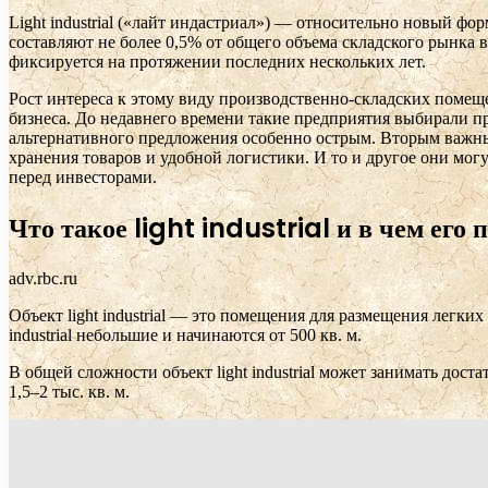
Light industrial («лайт индастриал») — относительно новый 
составляют не более 0,5% от общего объема складского рынка 
фиксируется на протяжении последних нескольких лет.
Рост интереса к этому виду производственно-складских помеще
бизнеса. До недавнего времени такие предприятия выбирали п
альтернативного предложения особенно острым. Вторым важны
хранения товаров и удобной логистики. И то и другое они могу
перед инвесторами.
Что такое light industrial и в чем его
adv.rbc.ru
Объект light industrial — это помещения для размещения легких
industrial небольшие и начинаются от 500 кв. м.
В общей сложности объект light industrial может занимать дост
1,5–2 тыс. кв. м.