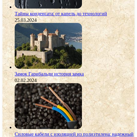
Тайны конденсата: от капель до технологий
25.03.2024
Замок Гарибальди история замка
02.02.2024
Силовые кабели с изоляцией из полиэтилена: надежный