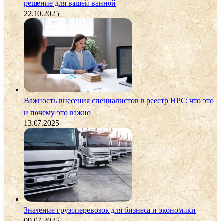
решение для вашей ванной
22.10.2025
Важность внесения специалистов в реестр НРС: что это
и почему это важно
13.07.2025
Значение грузоперевозок для бизнеса и экономики
09.07.2025