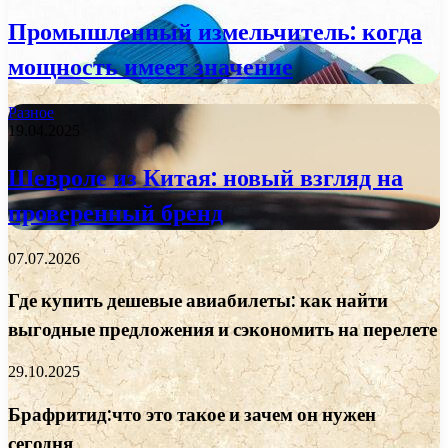
Промышленный измельчитель: когда
мощность имеет значение
Разное
19.04.2025
Шевроле из Китая: новый взгляд на
проверенный бренд
07.07.2026
Где купить дешевые авиабилеты: как найти
выгодные предложения и сэкономить на перелете
29.10.2025
Брафритид:что это такое и зачем он нужен
сегодня