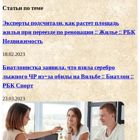
Статьи по теме
Эксперты подсчитали, как растет площадь
жилья при переезде по реновации :: Жилье :: РБК
Недвижимость
18.02.2023
Биатлонистка заявила, что взяла серебро
лыжного ЧР из-за обиды на Вяльбе :: Биатлон ::
РБК Спорт
23.03.2023