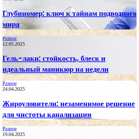
Глубиномер: ключ к тайнам подводного
мира
Разное
12.05.2025
Гель-лаки: стойкость, блеск и
идеальный маникюр на недели
Разное
24.04.2025
Жироуловители: незаменимое решение
для чистоты канализации
Разное
19.04.2025