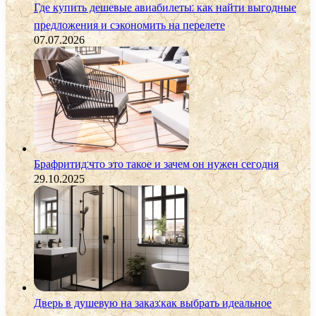
Где купить дешевые авиабилеты: как найти выгодные
предложения и сэкономить на перелете
07.07.2026
Брафритид:что это такое и зачем он нужен сегодня
29.10.2025
Дверь в душевую на заказ:как выбрать идеальное