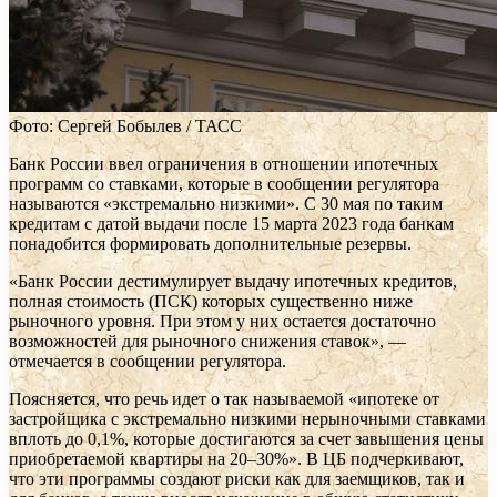
Фото: Сергей Бобылев / ТАСС
Банк России ввел ограничения в отношении ипотечных
программ со ставками, которые в сообщении регулятора
называются «экстремально низкими». С 30 мая по таким
кредитам с датой выдачи после 15 марта 2023 года банкам
понадобится формировать дополнительные резервы.
«Банк России дестимулирует выдачу ипотечных кредитов,
полная стоимость (ПСК) которых существенно ниже
рыночного уровня. При этом у них остается достаточно
возможностей для рыночного снижения ставок», —
отмечается в сообщении регулятора.
Поясняется, что речь идет о так называемой «ипотеке от
застройщика с экстремально низкими нерыночными ставками
вплоть до 0,1%, которые достигаются за счет завышения цены
приобретаемой квартиры на 20–30%». В ЦБ подчеркивают,
что эти программы создают риски как для заемщиков, так и