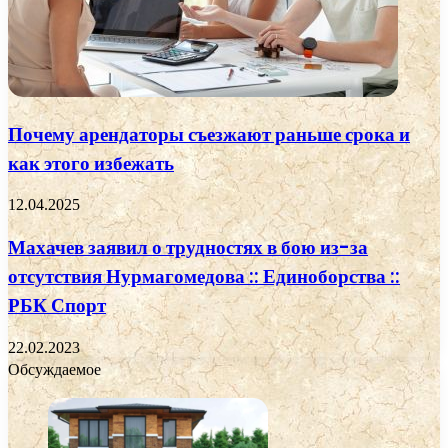
Почему арендаторы съезжают раньше срока и
как этого избежать
12.04.2025
Махачев заявил о трудностях в бою из-за
отсутствия Нурмагомедова :: Единоборства ::
РБК Спорт
22.02.2023
Обсуждаемое