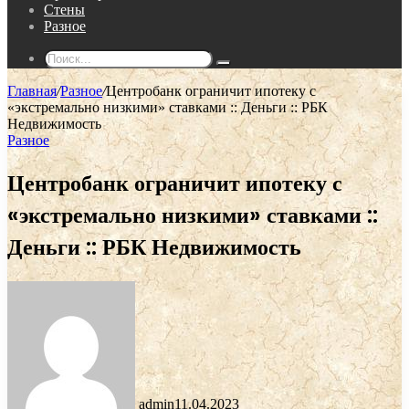
Стены
Разное
Поиск...
Главная
/
Разное
/
Центробанк ограничит ипотеку с
«экстремально низкими» ставками :: Деньги :: РБК
Недвижимость
Разное
Центробанк ограничит ипотеку с
«экстремально низкими» ставками ::
Деньги :: РБК Недвижимость
admin
11.04.2023