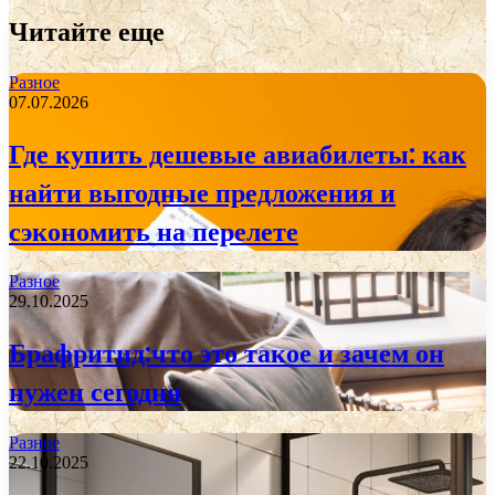
Читайте еще
Разное
07.07.2026
Где купить дешевые авиабилеты: как
найти выгодные предложения и
сэкономить на перелете
Разное
29.10.2025
Брафритид:что это такое и зачем он
нужен сегодня
Разное
22.10.2025