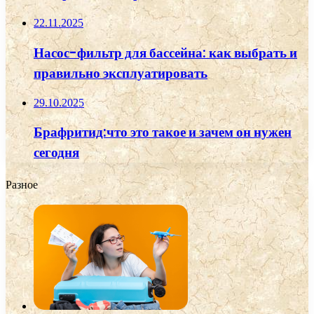
22.11.2025
Насос-фильтр для бассейна: как выбрать и
правильно эксплуатировать
29.10.2025
Брафритид:что это такое и зачем он нужен
сегодня
Разное