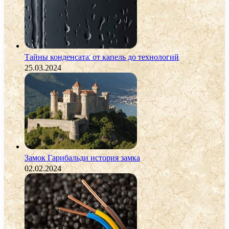
Тайны конденсата: от капель до технологий
25.03.2024
Замок Гарибальди история замка
02.02.2024