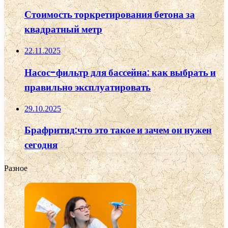
Стоимость торкретирования бетона за
квадратный метр
22.11.2025
Насос-фильтр для бассейна: как выбрать и
правильно эксплуатировать
29.10.2025
Брафритид:что это такое и зачем он нужен
сегодня
Разное