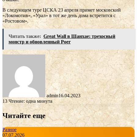
В следующем туре ЦСКА 23 апреля примет московский
«Локомотив», «Урал» в тот же день дома встретится с
«Ростовом».
Читать также:
Great Wall в Шанхае: трехосный
монстр и обновленный Poer
admin
16.04.2023
13
Чтение: одна минута
Читайте еще
Разное
07.07.2026