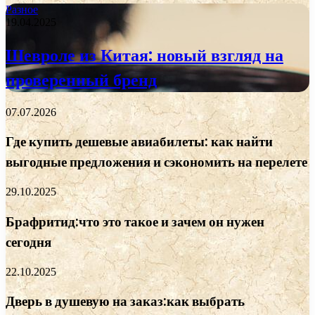
Разное
19.04.2025
Шевроле из Китая: новый взгляд на
проверенный бренд
07.07.2026
Где купить дешевые авиабилеты: как найти
выгодные предложения и сэкономить на перелете
29.10.2025
Брафритид:что это такое и зачем он нужен
сегодня
22.10.2025
Дверь в душевую на заказ:как выбрать