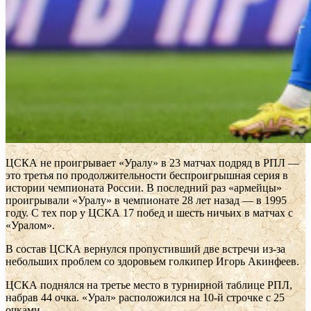
ЦСКА не проигрывает «Уралу» в 23 матчах подряд в РПЛ —
это третья по продолжительности беспроигрышная серия в
истории чемпионата России. В последний раз «армейцы»
проигрывали «Уралу» в чемпионате 28 лет назад — в 1995
году. С тех пор у ЦСКА 17 побед и шесть ничьих в матчах с
«Уралом».
В состав ЦСКА вернулся пропустивший две встречи из-за
небольших проблем со здоровьем голкипер Игорь Акинфеев.
ЦСКА поднялся на третье место в турнирной таблице РПЛ,
набрав 44 очка. «Урал» расположился на 10-й строчке с 25
очками.