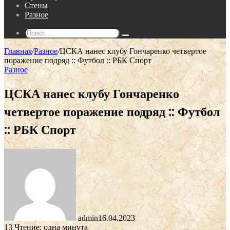
Стены
Разное
Поиск...
Главная
/
Разное
/
ЦСКА нанес клубу Гончаренко четвертое
поражение подряд :: Футбол :: РБК Спорт
Разное
ЦСКА нанес клубу Гончаренко
четвертое поражение подряд :: Футбол
:: РБК Спорт
admin
16.04.2023
13
Чтение: одна минута