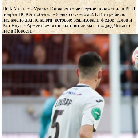
ЦСКА нанес «Уралу» Гончаренко четвертое поражение в РПЛ
подряд
ЦСКА победил «Урал» со счетом 2:1. В игре было
назначено два пенальти, которые реализовали Федор Чалов и
Рай Влут. «Армейцы» выиграли пятый матч подряд
Читайте
нас в Новости