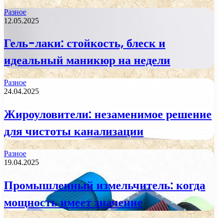
Разное
12.05.2025
Гель-лаки: стойкость, блеск и
идеальный маникюр на недели
Разное
24.04.2025
Жироуловители: незаменимое решение
для чистоты канализации
Разное
19.04.2025
Промышленный измельчитель: когда
мощность имеет значение