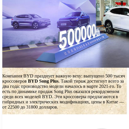
Компания BYD празднует важную веху: выпущено 500 тысяч
кроссоверов
BYD Song Plus
. Такой тираж достигнут всего за
два года: производство модели началось в марте 2021-го. То
есть по динамике продаж Song Plus оказался рекордсменом
среди всех моделей BYD. Эти кроссоверы предлагаются в
гибридных и электрических модификациях, цены в Китае —
от 22500 до 31800 долларов.