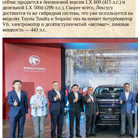
сейчас продается в бензиновой версии LX 600 (415 л.с.) и
дизельной LX 500d (299 л.с.). Скорее всего, Лексусу
достанется та же гибридная система, что уже используется на
моделях Toyota Tundra и Sequoia: она включает битурбомотор
V6, электромотор и десятиступенчатый «автомат», пиковая
мощность — 443 л.с.