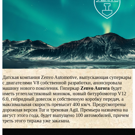
Датская компания Zenvo Automotive, выпускающая суперкары
с двигателями V8 собственной разработки, анонсировала
машину нового поколения. Гиперкар
Zenvo Aurora
будет
иметь углепластиковый монокок, новый битурбомотор V12
6.0, гибридный довесок и собственную коробку передач, а
максимальная скорость превысит 400 км/ч. Предусмотрены
дорожная версия Tur и трековая Agil. Премьера назначена на
август этого года, будет выпущено 100 автомобилей, причем
треть этого тиража уже заказана.