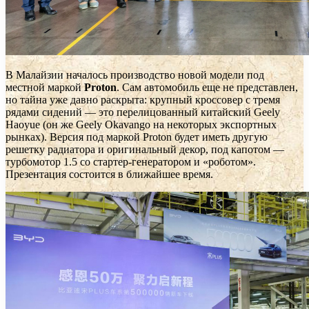
В Малайзии началось производство новой модели под
местной маркой
Proton
. Сам автомобиль еще не представлен,
но тайна уже давно раскрыта: крупный кроссовер с тремя
рядами сидений — это перелицованный китайский Geely
Haoyue (он же Geely Okavango на некоторых экспортных
рынках). Версия под маркой Proton будет иметь другую
решетку радиатора и оригинальный декор, под капотом —
турбомотор 1.5 со стартер-генератором и «роботом».
Презентация состоится в ближайшее время.