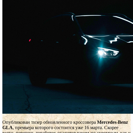
Опубликован тизер обновленного кроссовера
Mercedes-Benz
GLA
, премьера которого состоится уже 16 марта. Скорее
всего, перечень доработок окажется таким же скромным, как у