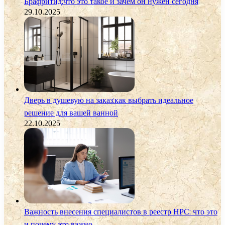
Брафритид:что это такое и зачем он нужен сегодня
29.10.2025
Дверь в душевую на заказ:как выбрать идеальное
решение для вашей ванной
22.10.2025
Важность внесения специалистов в реестр НРС: что это
и почему это важно