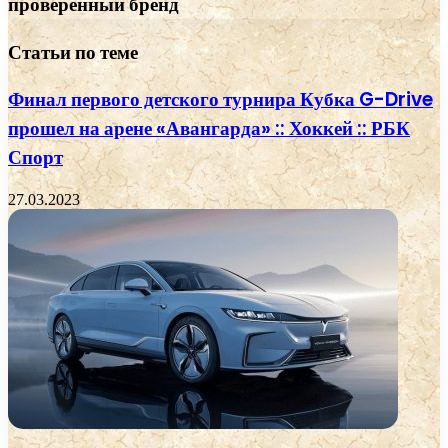
проверенный бренд
Статьи по теме
Финал первого детского турнира Кубка G-Drive
прошел на арене «Авангарда» :: Хоккей :: РБК
Спорт
27.03.2023