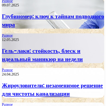
Разное
09.07.2025
Глубиномер: ключ к тайнам подводного
мира
Разное
12.05.2025
Гель-лаки: стойкость, блеск и
идеальный маникюр на недели
Разное
24.04.2025
Жироуловители: незаменимое решение
для чистоты канализации
Разное