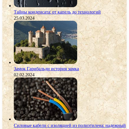
Тайны конденсата: от капель до технологий
25.03.2024
Замок Гарибальди история замка
02.02.2024
Силовые кабели с изоляцией из полиэтилена: надежный