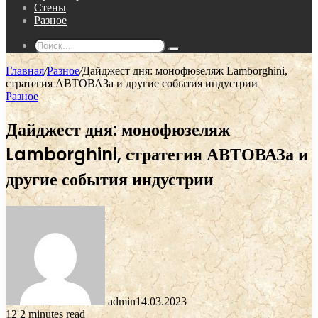
Стены
Разное
Поиск...
Главная
/
Разное
/
Дайджест дня: монофюзеляж Lamborghini,
стратегия АВТОВАЗа и другие события индустрии
Разное
Дайджест дня: монофюзеляж
Lamborghini, стратегия АВТОВАЗа и
другие события индустрии
admin
14.03.2023
12
2 minutes read