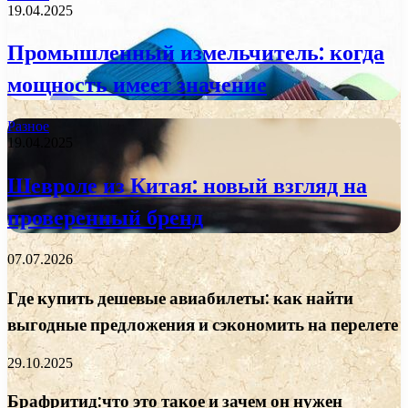
19.04.2025
Промышленный измельчитель: когда
мощность имеет значение
Разное
19.04.2025
Шевроле из Китая: новый взгляд на
проверенный бренд
07.07.2026
Где купить дешевые авиабилеты: как найти
выгодные предложения и сэкономить на перелете
29.10.2025
Брафритид:что это такое и зачем он нужен