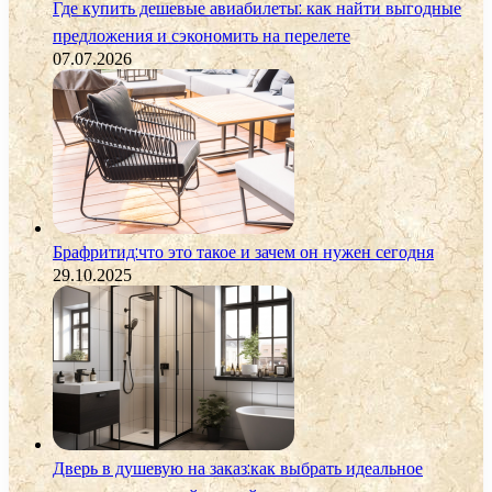
Где купить дешевые авиабилеты: как найти выгодные
предложения и сэкономить на перелете
07.07.2026
Брафритид:что это такое и зачем он нужен сегодня
29.10.2025
Дверь в душевую на заказ:как выбрать идеальное