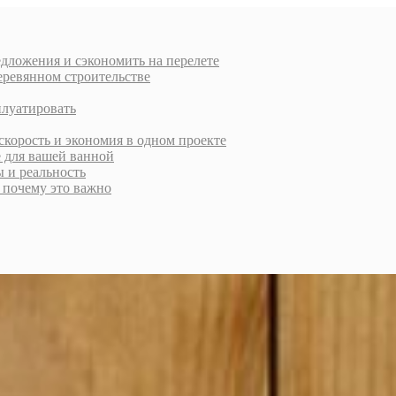
дложения и сэкономить на перелете
еревянном строительстве
плуатировать
скорость и экономия в одном проекте
е для вашей ванной
ы и реальность
и почему это важно