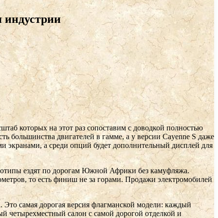
я индустрии
штаб которых на этот раз сопоставим с доводкой полностью
ть большинства двигателей в гамме, а у версии Cayenne S даже
ми экранами, а среди опций будет дополнительный дисплей для
тотипы ездят по дорогам Южной Африки без камуфляжа.
метров, то есть финиш не за горами. Продажи электромобилей
n
. Это самая дорогая версия флагманской модели: каждый
ный четырехместный салон с самой дорогой отделкой и