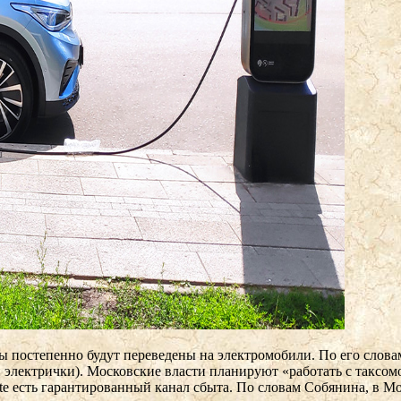
ы постепенно будут переведены на электромобили. По его слова
и электрички). Московские власти планируют «работать с таксо
te есть гарантированный канал сбыта. По словам Собянина, в М