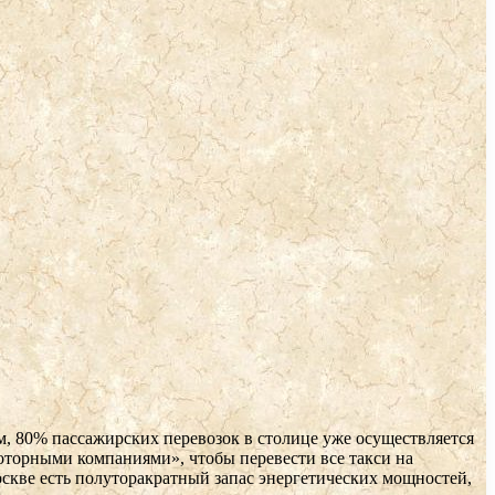
м, 80% пассажирских перевозок в столице уже осуществляется
моторными компаниями», чтобы перевести все такси на
оскве есть полуторакратный запас энергетических мощностей,