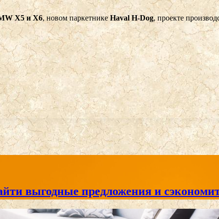
MW X5 и X6
, новом паркетнике
Haval H-Dog
, проекте производ
айти выгодные предложения и сэкономит