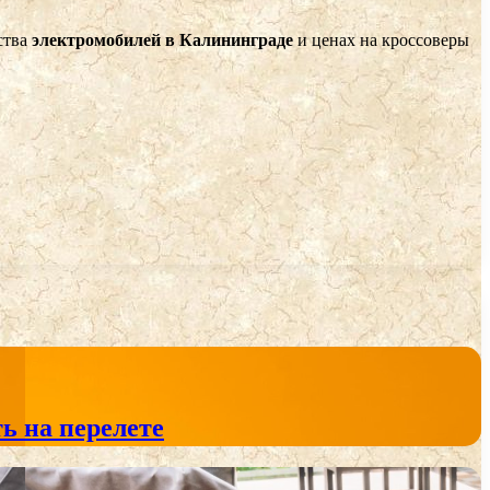
ства
электромобилей в Калининграде
и ценах на кроссоверы
ь на перелете