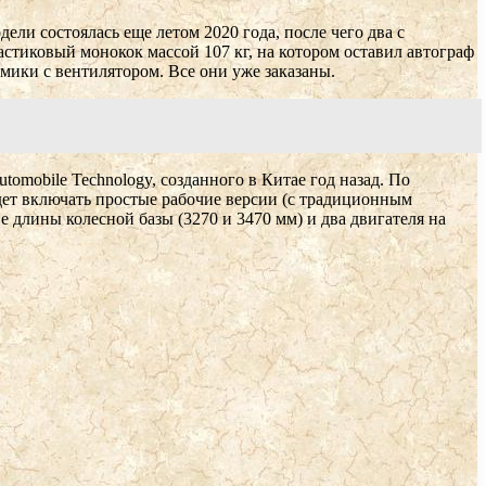
дели состоялась еще летом 2020 года, после чего два с
астиковый монокок массой 107 кг, на котором оставил автограф
амики с вентилятором. Все они уже заказаны.
utomobile Technology, созданного в Китае год назад. По
дет включать простые рабочие версии (с традиционным
 длины колесной базы (3270 и 3470 мм) и два двигателя на