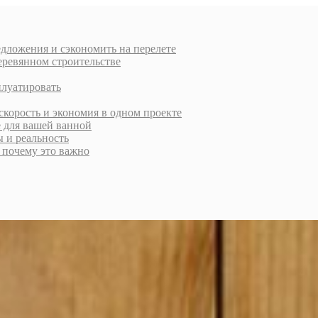
дложения и сэкономить на перелете
еревянном строительстве
плуатировать
скорость и экономия в одном проекте
е для вашей ванной
ы и реальность
и почему это важно