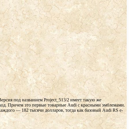
 Версия под названием Project_513/2 имеет такую же
 код. Причем это первые товарные Audi c красными эмблемами.
аждого — 182 тысячи долларов, тогда как базовый Audi RS e-