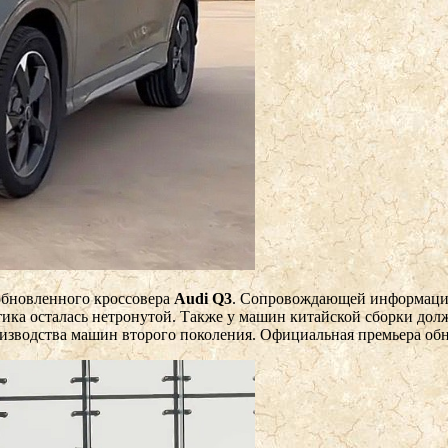
обновленного кроссовера
Audi Q3
. Сопровождающей информации 
тика осталась нетронутой. Также у машин китайской сборки дол
производства машин второго поколения. Официальная премьера об