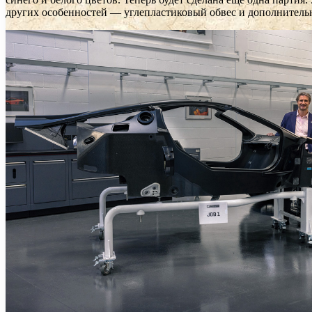
других особенностей — углепластиковый обвес и дополнительн