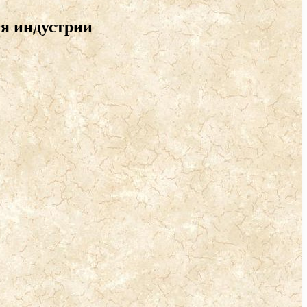
я индустрии