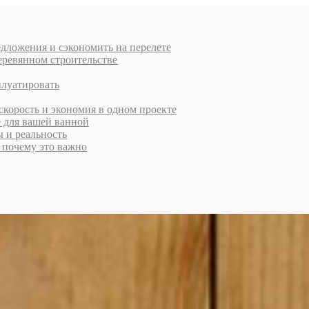
дложения и сэкономить на перелете
еревянном строительстве
плуатировать
скорость и экономия в одном проекте
е для вашей ванной
ы и реальность
и почему это важно