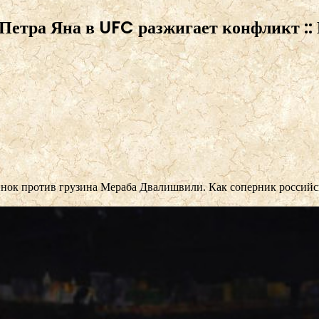
Петра Яна в UFC разжигает конфликт :: 
ок против грузина Мераба Двалишвили. Как соперник российск