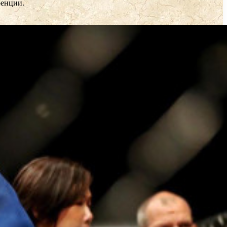
ренции.