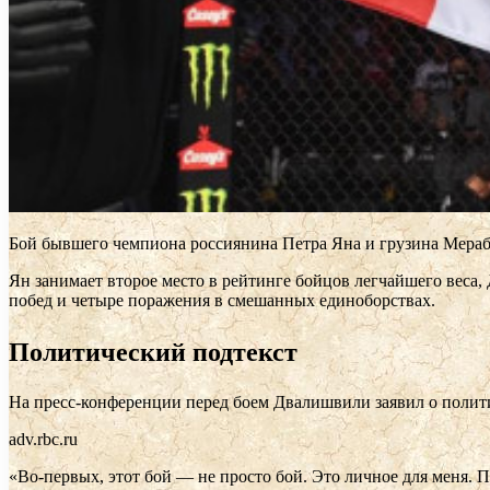
Бой бывшего чемпиона россиянина Петра Яна и грузина Мераба
Ян занимает второе место в рейтинге бойцов легчайшего веса,
побед и четыре поражения в смешанных единоборствах.
Политический подтекст
На пресс-конференции перед боем Двалишвили заявил о полити
adv.rbc.ru
«Во-первых, этот бой — не просто бой. Это личное для меня. Пе