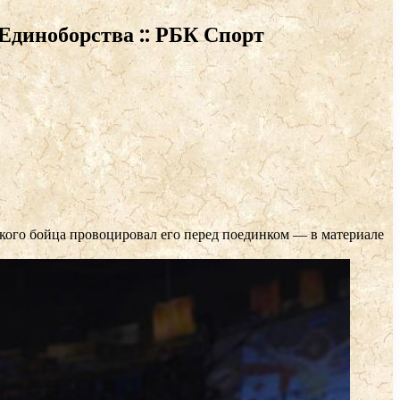
Единоборства :: РБК Спорт
ого бойца провоцировал его перед поединком — в материале