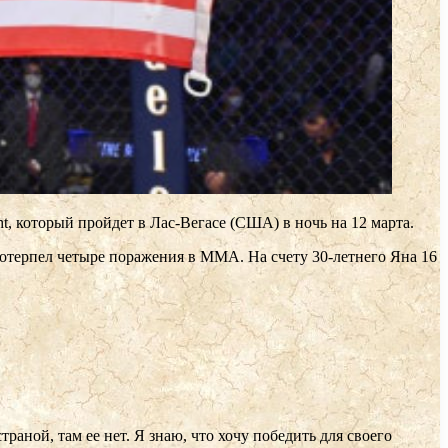
, который пройдет в Лас-Вегасе (США) в ночь на 12 марта.
 потерпел четыре поражения в ММА. На счету 30-летнего Яна 16
траной, там ее нет. Я знаю, что хочу победить для своего