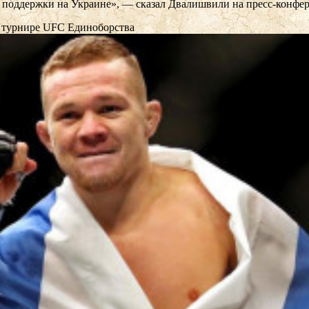
го поддержки на Украине», — сказал Двалишвили на пресс-конфе
на турнире UFC
Единоборства