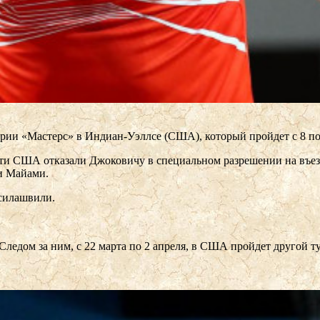
рии «Мастерс» в Индиан-Уэллсе (США), который пройдет с 8 по 1
сти США отказали Джоковичу в специальном разрешении на въезд 
и Майами.
асилашвили.
 Следом за ним, с 22 марта по 2 апреля, в США пройдет другой