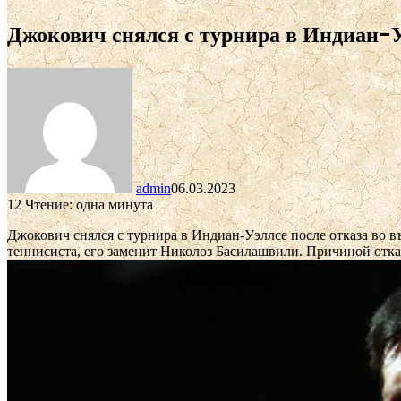
Джокович снялся с турнира в Индиан-Уэ
admin
06.03.2023
12
Чтение: одна минута
Джокович снялся с турнира в Индиан-Уэллсе после отказа во
теннисиста, его заменит Николоз Басилашвили. Причиной отка