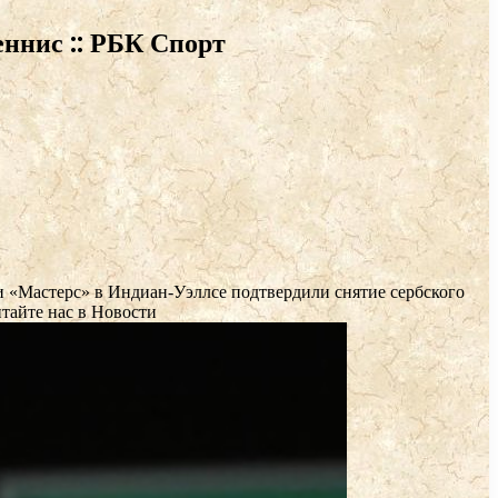
еннис :: РБК Спорт
 «Мастерс» в Индиан-Уэллсе подтвердили снятие сербского
тайте нас в Новости