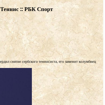
 Теннис :: РБК Спорт
рдил снятие сербского теннисиста, его заменит колумбиец