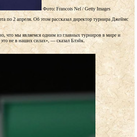
Фото: Francois Nel / Getty Images
та по 2 апреля. Об этом рассказал директор турнира Джеймс
о, что мы являемся одним из главных турниров в мире и
это не в наших силах», — сказал Блэйк.