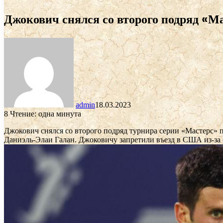
Джокович снялся со второго подряд «Ма
admin
18.03.2023
8
Чтение: одна минута
Джокович снялся со второго подряд турнира серии «Мастерс» 
Даниэль-Элаи Галан. Джоковичу запретили въезд в США из-за