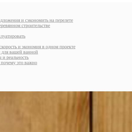
дложения и сэкономить на перелете
еревянном строительстве
плуатировать
скорость и экономия в одном проекте
е для вашей ванной
ы и реальность
и почему это важно