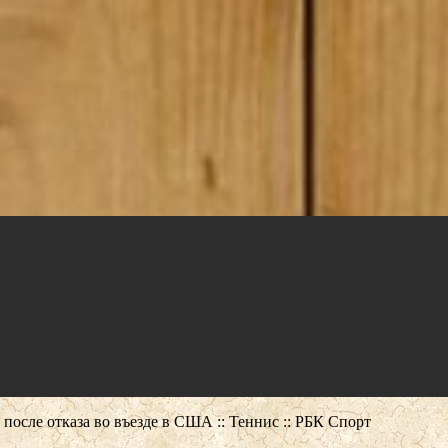
после отказа во въезде в США :: Теннис :: РБК Спорт