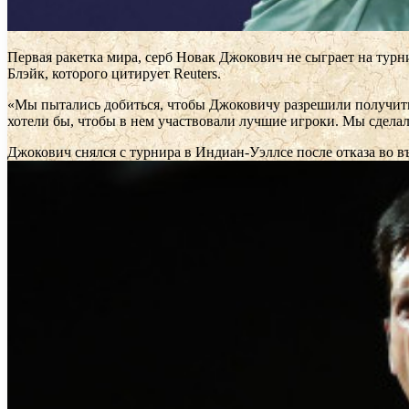
Первая ракетка мира, серб Новак Джокович не сыграет на турн
Блэйк, которого цитирует Reuters.
«Мы пытались добиться, чтобы Джоковичу разрешили получить 
хотели бы, чтобы в нем участвовали лучшие игроки. Мы сделали
Джокович снялся с турнира в Индиан-Уэллсе после отказа во 