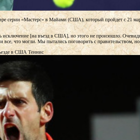
ире серии «Мастерс» в Майами (США), который пройдет с 21 мар
исключение [на въезд в США], но этого не произошло. Очевидн
 все, что могли. Мы пытались поговорить с правительством, но 
въезде в США
Теннис