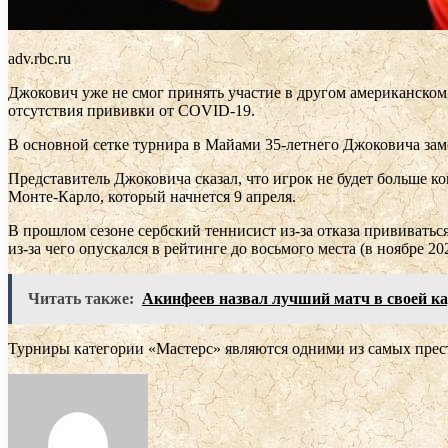
adv.rbc.ru
Джокович уже не смог принять участие в другом американском
отсутствия прививки от COVID-19.
В основной сетке турнира в Майами 35-летнего Джоковича за
Представитель Джоковича сказал, что игрок не будет больше к
Монте-Карло, который начнется 9 апреля.
В прошлом сезоне сербский теннисист из-за отказа прививаться
из-за чего опускался в рейтинге до восьмого места (в ноябре 20
Читать также:
Акинфеев назвал лучший матч в своей ка
Турниры категории «Мастерс» являются одними из самых пре