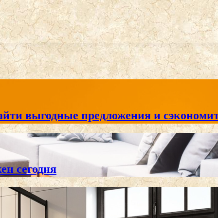
айти выгодные предложения и сэкономит
жен сегодня