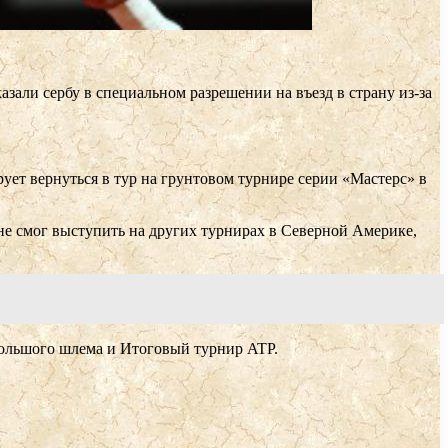
али сербу в специальном разрешении на въезд в страну из-за
рует вернуться в тур на грунтовом турнире серии «Мастерс» в
 не смог выступить на других турнирах в Северной Америке,
Большого шлема и Итоговый турнир ATP.