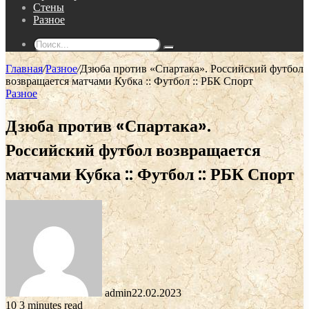
Стены
Разное
Поиск...
Главная
/
Разное
/
Дзюба против «Спартака». Российский футбол
возвращается матчами Кубка :: Футбол :: РБК Спорт
Разное
Дзюба против «Спартака».
Российский футбол возвращается
матчами Кубка :: Футбол :: РБК Спорт
admin
22.02.2023
10
3 minutes read