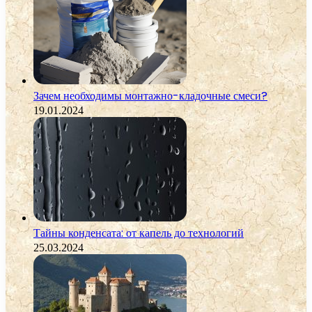
Зачем необходимы монтажно-кладочные смеси?
19.01.2024
Тайны конденсата: от капель до технологий
25.03.2024