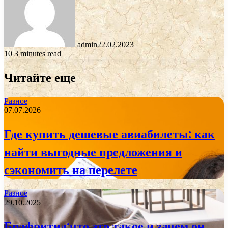
admin
22.02.2023
10
3 minutes read
Читайте еще
Разное
07.07.2026
Где купить дешевые авиабилеты: как
найти выгодные предложения и
сэкономить на перелете
Разное
29.10.2025
Брафритид:что это такое и зачем он