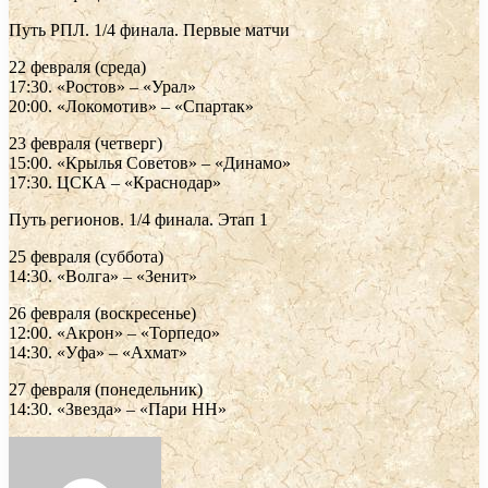
Путь РПЛ. 1/4 финала. Первые матчи
22 февраля (среда)
17:30. «Ростов» – «Урал»
20:00. «Локомотив» – «Спартак»
23 февраля (четверг)
15:00. «Крылья Советов» – «Динамо»
17:30. ЦСКА – «Краснодар»
Путь регионов. 1/4 финала. Этап 1
25 февраля (суббота)
14:30. «Волга» – «Зенит»
26 февраля (воскресенье)
12:00. «Акрон» – «Торпедо»
14:30. «Уфа» – «Ахмат»
27 февраля (понедельник)
14:30. «Звезда» – «Пари НН»