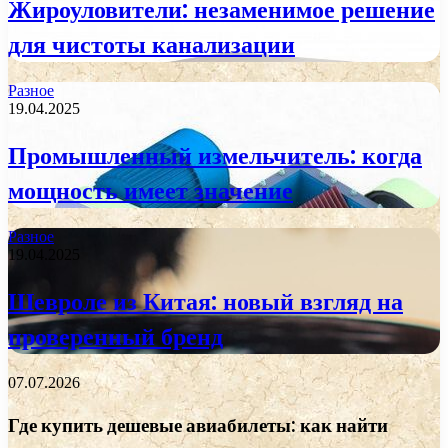
Жироуловители: незаменимое решение
для чистоты канализации
Разное
19.04.2025
Промышленный измельчитель: когда
мощность имеет значение
Разное
19.04.2025
Шевроле из Китая: новый взгляд на
проверенный бренд
07.07.2026
Где купить дешевые авиабилеты: как найти