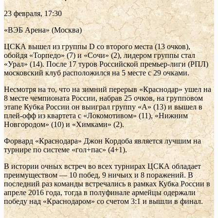
23 февраля, 17:30
«ВЭБ Арена» (Москва)
ЦСКА вышел из группы D со второго места (13 очков),
обойдя «Торпедо» (7) и «Сочи» (2), лидером группы стал
«Урал» (14). После 17 туров Российской премьер-лиги (РПЛ)
московский клуб расположился на 5 месте с 29 очками.
Несмотря на то, что на зимний перерыв «Краснодар» ушел на
8 месте чемпионата России, набрав 25 очков, на групповом
этапе Кубка России он выиграл группу «А» (13) и вышел в
плей-офф из квартета с «Локомотивом» (11), «Нижним
Новгородом» (10) и «Химками» (2).
Форвард «Краснодара» Джон Кордоба является лучшим на
турнире по системе «гол+пас» (4+1).
В истории очных встреч во всех турнирах ЦСКА обладает
преимуществом — 10 побед, 9 ничьих и 8 поражений. В
последний раз команды встречались в рамках Кубка России в
апреле 2016 года, тогда в полуфинале армейцы одержали
победу над «Краснодаром» со счетом 3:1 и вышли в финал.