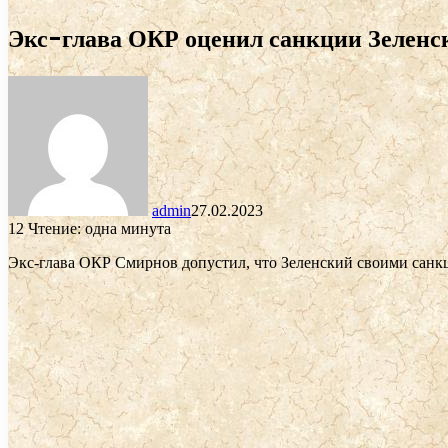
Экс-глава ОКР оценил санкции Зеленск
admin
27.02.2023
12
Чтение: одна минута
Экс-глава ОКР Смирнов допустил, что Зеленский своими сан