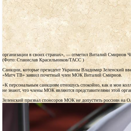
организации в своих странах», — отметил Виталий Смирнов
Чи
(Фото: Станислав Красильников/ТАСС )
Санкции, которые президент Украины Владимир Зеленский вве
«Матч ТВ» заявил почетный член МОК Виталий Смирнов.
«К персональным санкциям отношусь спокойно, как и мои колл
не знают, что члены МОК являются представителями этой орга
Зеленский призвал спонсоров МОК не допустить россиян на 