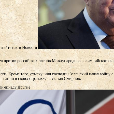
тайте нас в Новости
л против российских членов Международного олимпийского ком
еги. Кроме того, отмечу: или господин Зеленский начал войну
низации в своих странах», — сказал Смирнов.
Олимпиаду
Другие