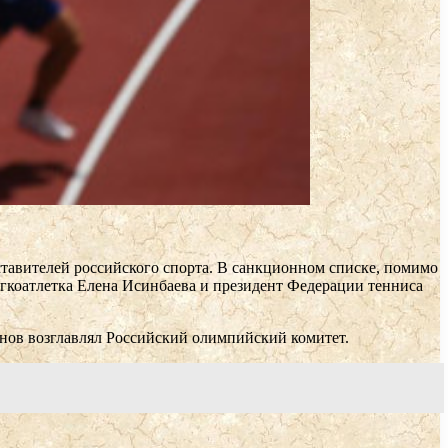
ставителей российского спорта. В санкционном списке, помимо
гкоатлетка Елена Исинбаева и президент Федерации тенниса
рнов возглавлял Российский олимпийский комитет.