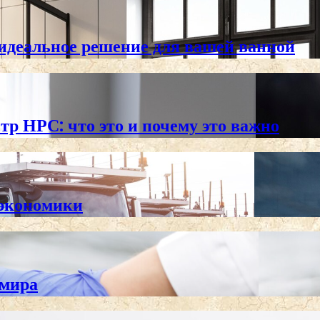
 идеальное решение для вашей ванной
тр НРС: что это и почему это важно
 экономики
 мира