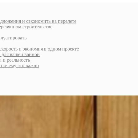
дложения и сэкономить на перелете
еревянном строительстве
плуатировать
скорость и экономия в одном проекте
е для вашей ванной
ы и реальность
и почему это важно