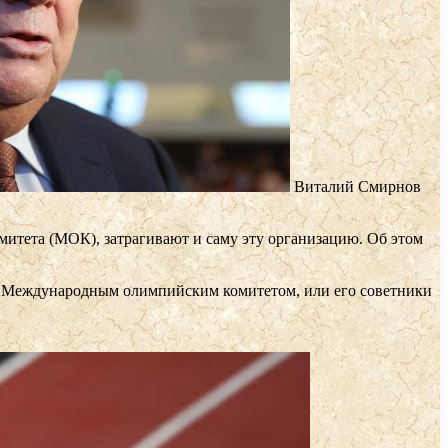
Виталий Смирнов
итета (МОК), затрагивают и саму эту организацию. Об этом
 с Международным олимпийским комитетом, или его советники