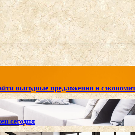
айти выгодные предложения и сэкономит
жен сегодня