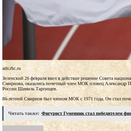
adv.rbc.ru
Зеленский 26 февраля ввел в действие решение Совета национ
Смирнова, оказались почетный член МОК пловец Александр Поп
России Шамиль Тарпищев.
86-летний Смирнов был членом МОК с 1971 года. Он стал поче
Читать также:
Фигурист Гуменник стал победителем фин