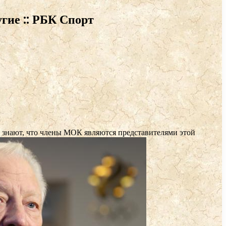
гие :: РБК Спорт
е знают, что члены МОК являются представителями этой