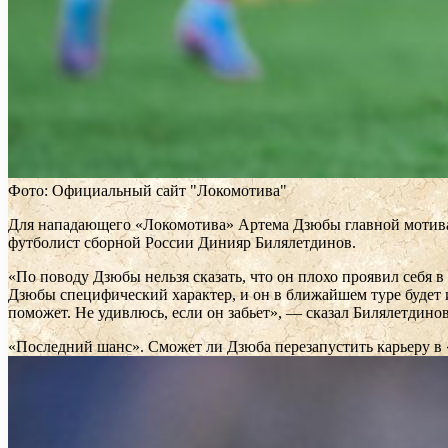
Фото: Официальный сайт "Локомотива"
Для нападающего «Локомотива» Артема Дзюбы главной мотивац
футболист сборной России Динияр Билялетдинов.
«По поводу Дзюбы нельзя сказать, что он плохо проявил себя в
Дзюбы специфический характер, и он в ближайшем туре будет и
поможет. Не удивлюсь, если он забьет», — сказал Билялетдинов
«Последний шанс». Сможет ли Дзюба перезапустить карьеру 