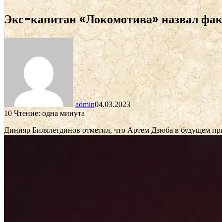
Экс-капитан «Локомотива» назвал факт
admin
04.03.2023
10
Чтение: одна минута
Динияр Билялетдинов отметил, что Артем Дзюба в будущем пр