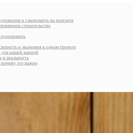
дложения и сэкономить на перелете
еревянном строительстве
плуатировать
скорость и экономия в одном проекте
е для вашей ванной
ы и реальность
и почему это важно