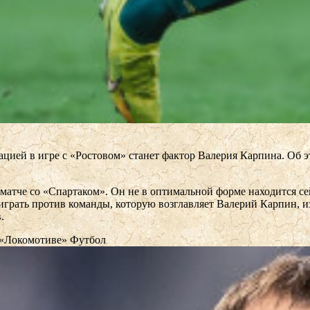
ией в игре с «Ростовом» станет фактор Валерия Карпина. Об 
 матче со «Спартаком». Он не в оптимальной форме находится сей
грать против команды, которую возглавляет Валерий Карпин, из-
.
в «Локомотиве»
Футбол