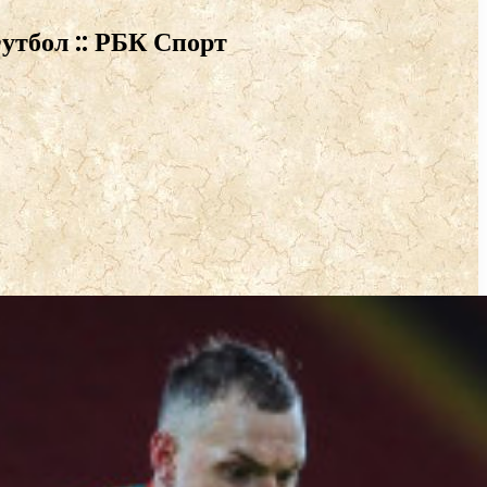
утбол :: РБК Спорт