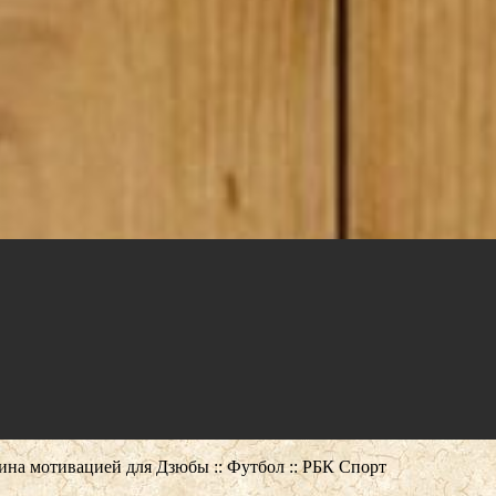
ина мотивацией для Дзюбы :: Футбол :: РБК Спорт