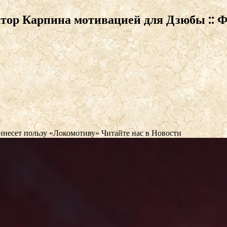
ор Карпина мотивацией для Дзюбы :: Ф
инесет пользу «Локомотиву»
Читайте нас в Новости