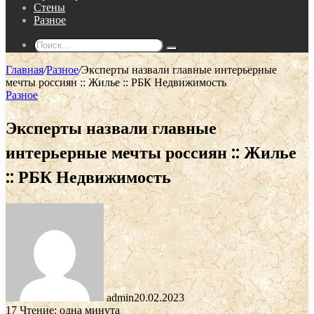
Стены
Разное
Поиск...
Главная
/
Разное
/
Эксперты назвали главные интерьерные
мечты россиян :: Жилье :: РБК Недвижимость
Разное
Эксперты назвали главные
интерьерные мечты россиян :: Жилье
:: РБК Недвижимость
admin
20.02.2023
17
Чтение: одна минута