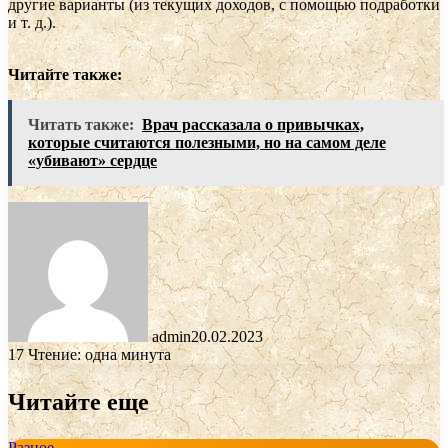
другие варианты (из текущих доходов, с помощью подработки
и т. д.).
Читайте также:
Читать также:
Врач рассказала о привычках,
которые считаются полезными, но на самом деле
«убивают» сердце
admin
20.02.2023
17
Чтение: одна минута
Читайте еще
Разное