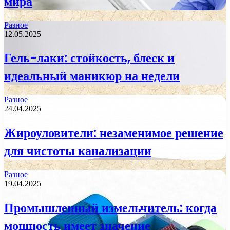
мира
Разное
12.05.2025
Гель-лаки: стойкость, блеск и
идеальный маникюр на недели
Разное
24.04.2025
Жироуловители: незаменимое решение
для чистоты канализации
Разное
19.04.2025
Промышленный измельчитель: когда
мощность имеет значение