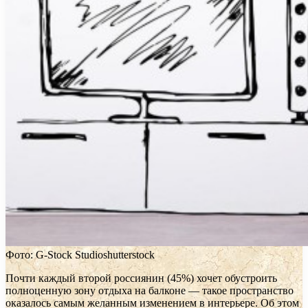
Фото: G-Stock Studioshutterstock
Почти каждый второй россиянин (45%) хочет обустроить
полноценную зону отдыха на балконе — такое пространство
оказалось самым желанным изменением в интерьере. Об этом