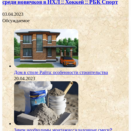
среди новичков в НХЛ :: Хоккей :: РБК Спорт
03.04.2023
Обсуждаемое
Дом в стиле Райта: особенности строительства
20.04.2023
Зачем необходимы монтажно-кладочные смеси?