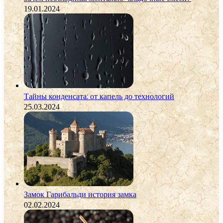
19.01.2024
Тайны конденсата: от капель до технологий
25.03.2024
Замок Гарибальди история замка
02.02.2024