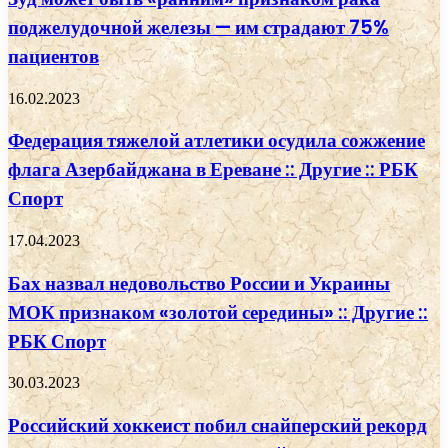
поджелудочной железы — им страдают 75%
пациентов
16.02.2023
Федерация тяжелой атлетики осудила сожжение
флага Азербайджана в Ереване :: Другие :: РБК
Спорт
17.04.2023
Бах назвал недовольство России и Украины
МОК признаком «золотой середины» :: Другие ::
РБК Спорт
30.03.2023
Российский хоккеист побил снайперский рекорд