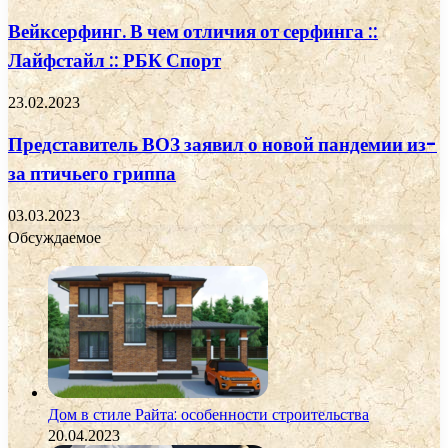
Вейксерфинг. В чем отличия от серфинга ::
Лайфстайл :: РБК Спорт
23.02.2023
Представитель ВОЗ заявил о новой пандемии из-
за птичьего гриппа
03.03.2023
Обсуждаемое
Дом в стиле Райта: особенности строительства
20.04.2023