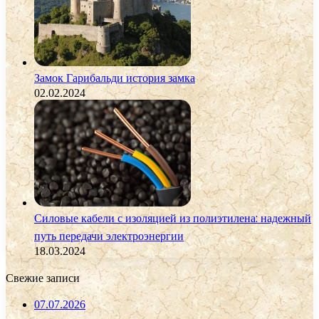
Замок Гарибальди история замка
02.02.2024
Силовые кабели с изоляцией из полиэтилена: надежный
путь передачи электроэнергии
18.03.2024
Свежие записи
07.07.2026