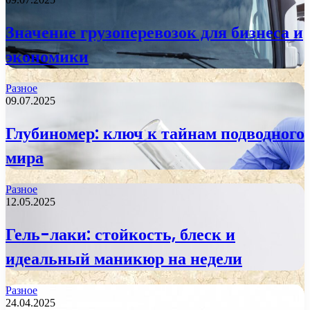
Значение грузоперевозок для бизнеса и
экономики
Разное
09.07.2025
Глубиномер: ключ к тайнам подводного
мира
Разное
12.05.2025
Гель-лаки: стойкость, блеск и
идеальный маникюр на недели
Разное
24.04.2025