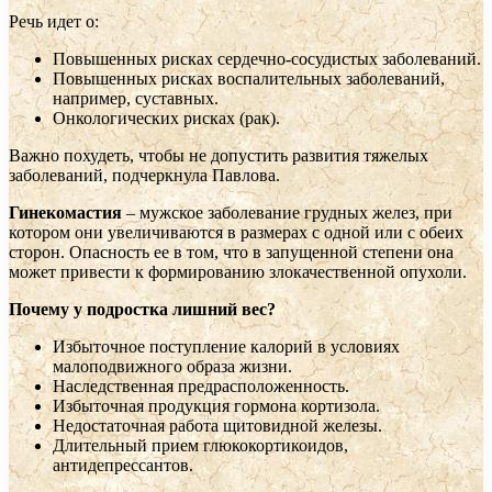
Речь идет о:
Повышенных рисках сердечно-сосудистых заболеваний.
Повышенных рисках воспалительных заболеваний,
например, суставных.
Онкологических рисках (рак).
Важно похудеть, чтобы не допустить развития тяжелых
заболеваний, подчеркнула Павлова.
Гинекомастия
– мужское заболевание грудных желез, при
котором они увеличиваются в размерах с одной или с обеих
сторон. Опасность ее в том, что в запущенной степени она
может привести к формированию злокачественной опухоли.
Почему у подростка лишний вес?
Избыточное поступление калорий в условиях
малоподвижного образа жизни.
Наследственная предрасположенность.
Избыточная продукция гормона кортизола.
Недостаточная работа щитовидной железы.
Длительный прием глюкокортикоидов,
антидепрессантов.