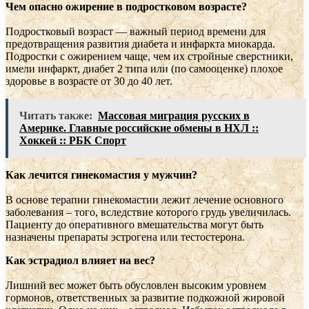
Чем опасно ожирение в подростковом возрасте?
Подростковый возраст — важный период времени для
предотвращения развития диабета и инфаркта миокарда.
Подростки с ожирением чаще, чем их стройные сверстники,
имели инфаркт, диабет 2 типа или (по самооценке) плохое
здоровье в возрасте от 30 до 40 лет.
Читать также:
Массовая миграция русских в
Америке. Главные российские обмены в НХЛ ::
Хоккей :: РБК Спорт
Как лечится гинекомастия у мужчин?
В основе терапии гинекомастии лежит лечение основного
заболевания – того, вследствие которого грудь увеличилась.
Пациенту до оперативного вмешательства могут быть
назначены препараты эстрогена или тестостерона.
Как эстрадиол влияет на вес?
Лишний вес может быть обусловлен высоким уровнем
гормонов, ответственных за развитие подкожной жировой