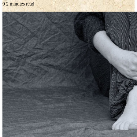
9
2 minutes read