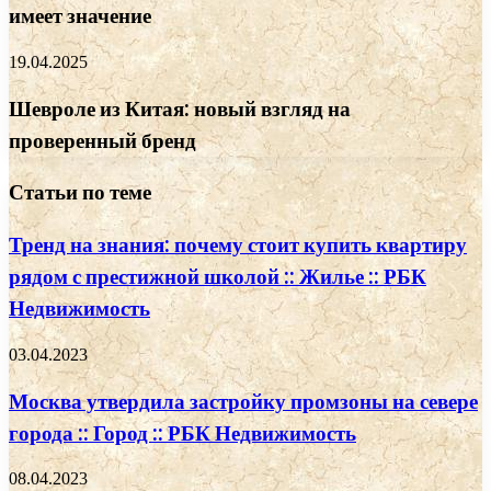
имеет значение
19.04.2025
Шевроле из Китая: новый взгляд на
проверенный бренд
Статьи по теме
Тренд на знания: почему стоит купить квартиру
рядом с престижной школой :: Жилье :: РБК
Недвижимость
03.04.2023
Москва утвердила застройку промзоны на севере
города :: Город :: РБК Недвижимость
08.04.2023