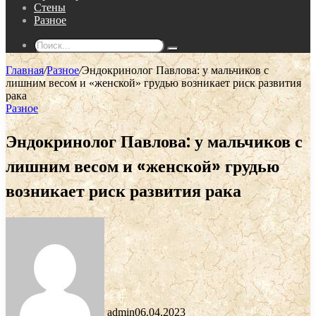
Стены
Разное
Поиск...
Главная
/
Разное
/
Эндокринолог Павлова: у мальчиков с
лишним весом и «женской» грудью возникает риск развития
рака
Разное
Эндокринолог Павлова: у мальчиков с
лишним весом и «женской» грудью
возникает риск развития рака
admin
06.04.2023