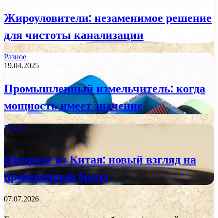
Жироуловители: незаменимое решение
для чистоты канализации
Разное
19.04.2025
Промышленный измельчитель: когда
мощность имеет значение
Разное
19.04.2025
Шевроле из Китая: новый взгляд на
проверенный бренд
07.07.2026