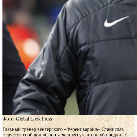
Фото: Global Look Press
Главный тренер венгерского «Ференцвароша» Станислав
Черчесов сообщил «Спорт-Экспрессу», что клуб продлил с