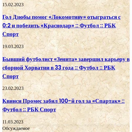
15.02.2023
Гол Дзюбы помог «Локомотиву» отыграться с
0:2 и победить «Краснодар» :: Футбол :: РБК
Спорт
19.03.2023
Бывший футболист «Зенита» завершил карьеру в
сборной Хорватии в 33 года :: Футбол :: РБК
Спорт
23.02.2023
Квинси Промес забил 100-й гол за «Спартак» ::
Футбол :: РБК Спорт
11.03.2023
Обсуждаемое