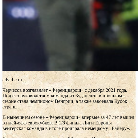
adv.rbc.ru
Черчесов возглавляет «Ференцварош» с декабря 2021 года.
Под его руководством команда из Будапешта в прошлом
сезоне стала чемпионом Венгрии, а также завоевала Кубок
страны.
В нынешнем сезоне «Ференцварош» впервые за 47 лет вышел
в плей-офф еврокубков. В 1/8 финала Лиги Европы
венгерская команда в итоге проиграла немецкому «Байеру».