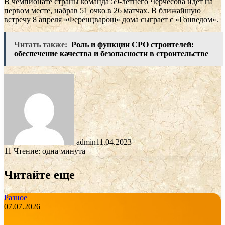
В чемпионате страны команда 59-летнего Черчесова идет на
первом месте, набрав 51 очко в 26 матчах. В ближайшую
встречу 8 апреля «Ференцварош» дома сыграет с «Гонведом».
Читать также:
Роль и функции СРО строителей:
обеспечение качества и безопасности в строительстве
admin
11.04.2023
11
Чтение: одна минута
Читайте еще
Разное
07.07.2026