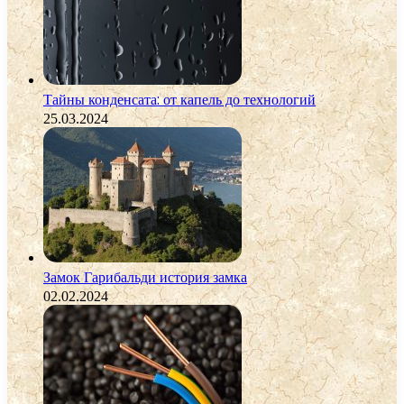
Тайны конденсата: от капель до технологий
25.03.2024
Замок Гарибальди история замка
02.02.2024