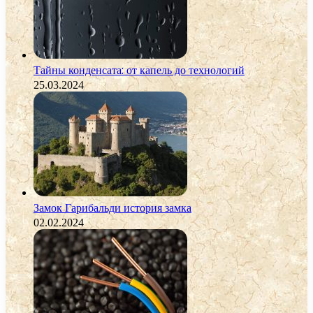
Тайны конденсата: от капель до технологий
25.03.2024
Замок Гарибальди история замка
02.02.2024