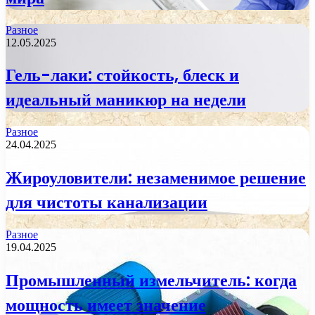
Разное
12.05.2025
Гель-лаки: стойкость, блеск и
идеальный маникюр на недели
Разное
24.04.2025
Жироуловители: незаменимое решение
для чистоты канализации
Разное
19.04.2025
Промышленный измельчитель: когда
мощность имеет значение