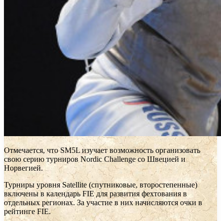
Отмечается, что SM5L изучает возможность организовать
свою серию турниров Nordic Challenge со Швецией и
Норвегией.
Турниры уровня Satellite (спутниковые, второстепенные)
включены в календарь FIE для развития фехтования в
отдельных регионах. За участие в них начисляются очки в
рейтинге FIE.