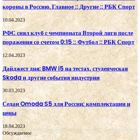
короны в Россию. Главное :: Другие :: РБК Спорт
10.04.2023
РФС снял клуб с чемпионата Второй лиги после
поражения со счетом 0:15 :: Футбол :: РБК Спорт
12.04.2023
Дайджест дня: BMW i5 на тестах, студенческая
Skoda и другие события индустрии
30.03.2023
Седан Omoda S5 для России: комплектации и
цены
18.04.2023
Обсуждаемое