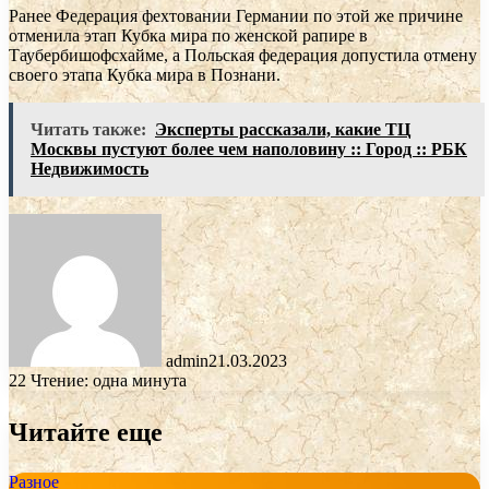
Ранее Федерация фехтовании Германии по этой же причине
отменила этап Кубка мира по женской рапире в
Таубербишофсхайме, а Польская федерация допустила отмену
своего этапа Кубка мира в Познани.
Читать также:
Эксперты рассказали, какие ТЦ
Москвы пустуют более чем наполовину :: Город :: РБК
Недвижимость
admin
21.03.2023
22
Чтение: одна минута
Читайте еще
Разное