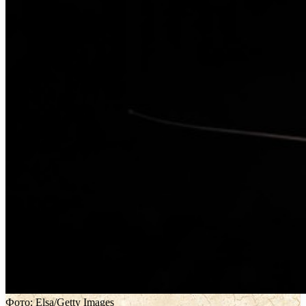
Фото: Elsa/Getty Images