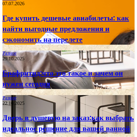
07.07.2026
Где купить дешевые авиабилеты: как
найти выгодные предложения и
сэкономить на перелете
Разное
29.10.2025
Брафритид:что это такое и зачем он
нужен сегодня
Разное
22.10.2025
Дверь в душевую на заказ:как выбрать
идеальное решение для вашей ванной