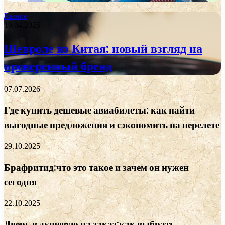
Разное
19.04.2025
Шевроле из Китая: новый взгляд на
проверенный бренд
07.07.2026
Где купить дешевые авиабилеты: как найти
выгодные предложения и сэкономить на перелете
29.10.2025
Брафритид:что это такое и зачем он нужен
сегодня
22.10.2025
Дверь в душевую на заказ:как выбрать