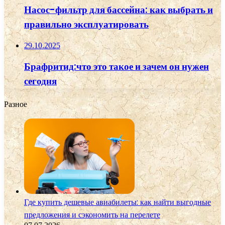
Насос-фильтр для бассейна: как выбрать и
правильно эксплуатировать
29.10.2025
Брафритид:что это такое и зачем он нужен
сегодня
Разное
Где купить дешевые авиабилеты: как найти выгодные
предложения и сэкономить на перелете