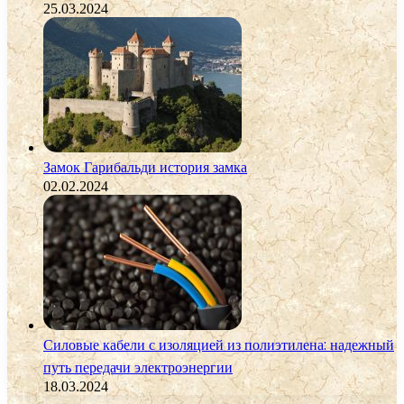
25.03.2024
Замок Гарибальди история замка
02.02.2024
Силовые кабели с изоляцией из полиэтилена: надежный
путь передачи электроэнергии
18.03.2024