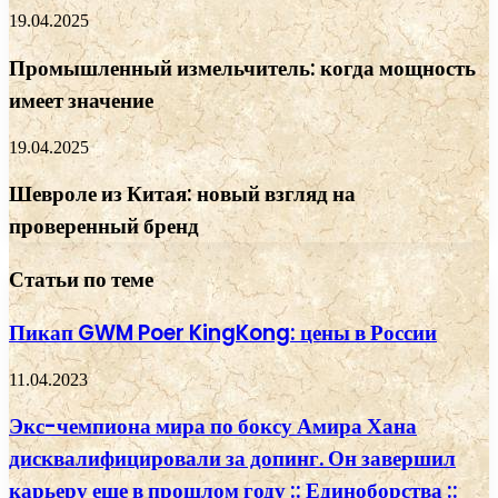
19.04.2025
Промышленный измельчитель: когда мощность
имеет значение
19.04.2025
Шевроле из Китая: новый взгляд на
проверенный бренд
Статьи по теме
Пикап GWM Poer KingKong: цены в России
11.04.2023
Экс-чемпиона мира по боксу Амира Хана
дисквалифицировали за допинг. Он завершил
карьеру еще в прошлом году :: Единоборства ::