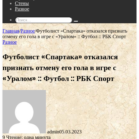
Стены
Разное
Поиск...
Главная
/
Разное
/
Футболист «Спартака» отказался признать
отмену его гола в игре с «Уралом» :: Футбол :: РБК Спорт
Разное
Футболист «Спартака» отказался
признать отмену его гола в игре с
«Уралом» :: Футбол :: РБК Спорт
admin
05.03.2023
9
Чтение: одна минута