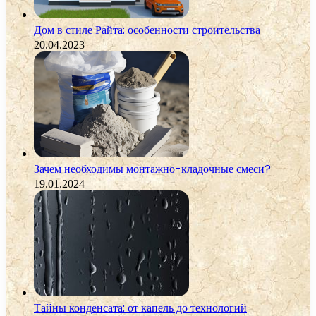
Дом в стиле Райта: особенности строительства
20.04.2023
Зачем необходимы монтажно-кладочные смеси?
19.01.2024
Тайны конденсата: от капель до технологий