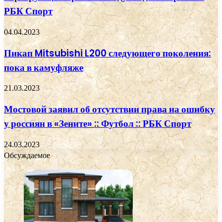
РБК Спорт
04.04.2023
Пикап Mitsubishi L200 следующего поколения:
пока в камуфляже
21.03.2023
Мостовой заявил об отсутствии права на ошибку
у россиян в «Зените» :: Футбол :: РБК Спорт
24.03.2023
Обсуждаемое