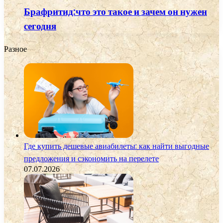
Брафритид:что это такое и зачем он нужен
сегодня
Разное
Где купить дешевые авиабилеты: как найти выгодные
предложения и сэкономить на перелете
07.07.2026