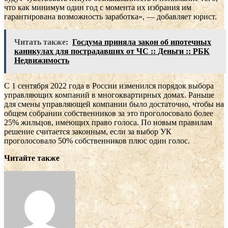
что как минимум один год с момента их избрания им
гарантирована возможность заработка», — добавляет юрист.
Читать также:
Госдума приняла закон об ипотечных
каникулах для пострадавших от ЧС :: Деньги :: РБК
Недвижимость
С 1 сентября 2022 года в России изменился порядок выбора
управляющих компаний в многоквартирных домах. Раньше
для смены управляющей компании было достаточно, чтобы на
общем собрании собственников за это проголосовало более
25% жильцов, имеющих право голоса. По новым правилам
решение считается законным, если за выбор УК
проголосовало 50% собственников плюс один голос.
Читайте также