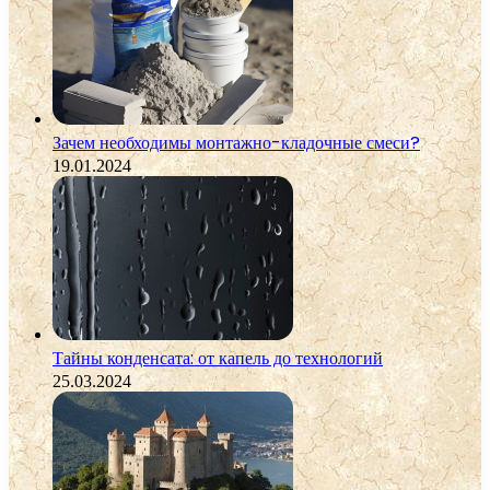
Зачем необходимы монтажно-кладочные смеси?
19.01.2024
Тайны конденсата: от капель до технологий
25.03.2024