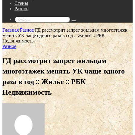
Стены
Разное
Поиск...
Главная
/
Разное
/
ГД рассмотрит запрет жильцам многоэтажек
менять УК чаще одного раза в год :: Жилье :: РБК
Недвижимость
Разное
ГД рассмотрит запрет жильцам
многоэтажек менять УК чаще одного
раза в год :: Жилье :: РБК
Недвижимость