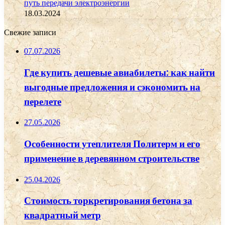
путь передачи электроэнергии
18.03.2024
Свежие записи
07.07.2026
Где купить дешевые авиабилеты: как найти
выгодные предложения и сэкономить на
перелете
27.05.2026
Особенности утеплителя Политерм и его
применение в деревянном строительстве
25.04.2026
Стоимость торкретирования бетона за
квадратный метр