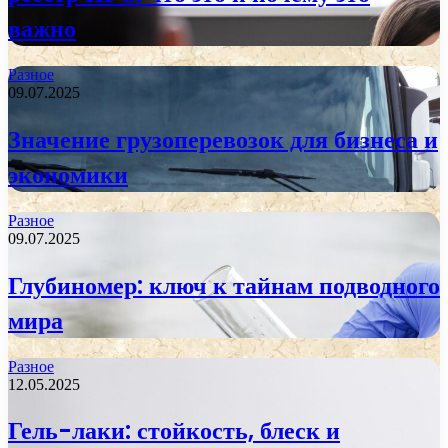
важно
Разное
09.07.2025
Значение грузоперевозок для бизнеса и
экономики
Разное
09.07.2025
Глубиномер: ключ к тайнам подводного
мира
Разное
12.05.2025
Гель-лаки: стойкость, блеск и