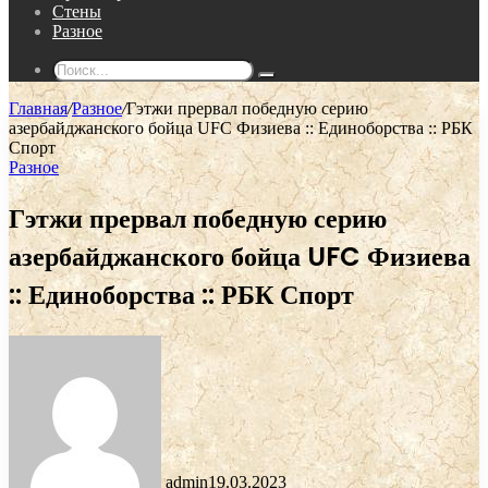
Стены
Разное
Поиск...
Главная
/
Разное
/
Гэтжи прервал победную серию
азербайджанского бойца UFC Физиева :: Единоборства :: РБК
Спорт
Разное
Гэтжи прервал победную серию
азербайджанского бойца UFC Физиева
:: Единоборства :: РБК Спорт
admin
19.03.2023