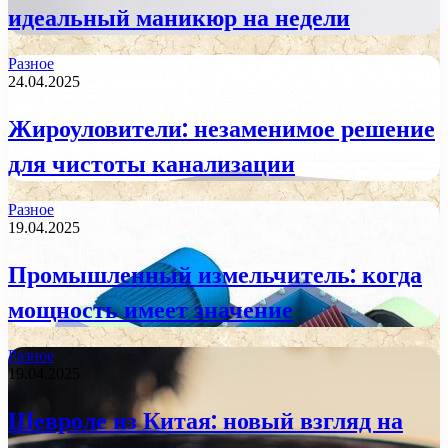
идеальный маникюр на недели
Разное
24.04.2025
Жироуловители: незаменимое решение
для чистоты канализации
Разное
19.04.2025
Промышленный измельчитель: когда
мощность имеет значение
Разное
19.04.2025
Шевроле из Китая: новый взгляд на