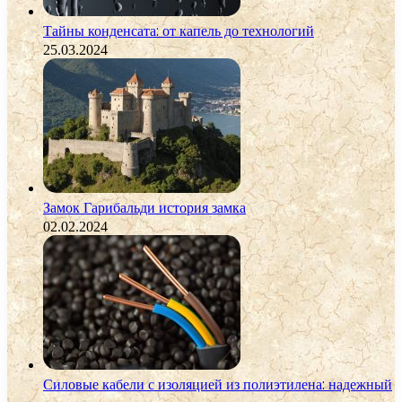
Тайны конденсата: от капель до технологий
25.03.2024
Замок Гарибальди история замка
02.02.2024
Силовые кабели с изоляцией из полиэтилена: надежный