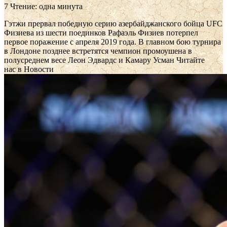
7
Чтение: одна минута
Гэтжи прервал победную серию азербайджанского бойца UFC
Физиева из шести поединков
Рафаэль Физиев потерпел
первое поражение с апреля 2019 года. В главном бою турнира
в Лондоне позднее встретятся чемпион промоушена в
полусреднем весе Леон Эдвардс и Камару Усман
Читайте
нас в Новости