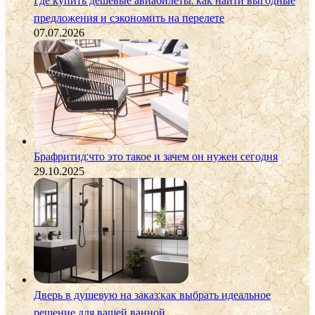
Где купить дешевые авиабилеты: как найти выгодные
предложения и сэкономить на перелете
07.07.2026
Брафритид:что это такое и зачем он нужен сегодня
29.10.2025
Дверь в душевую на заказ:как выбрать идеальное
решение для вашей ванной