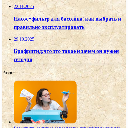
22.11.2025
Насос-фильтр для бассейна: как выбрать и
правильно эксплуатировать
29.10.2025
Брафритид:что это такое и зачем он нужен
сегодня
Разное