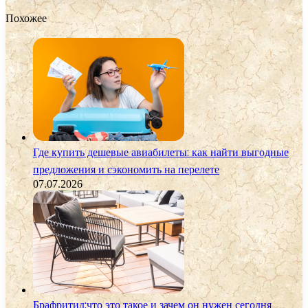
Похожее
Где купить дешевые авиабилеты: как найти выгодные
предложения и сэкономить на перелете
07.07.2026
Брафритид:что это такое и зачем он нужен сегодня