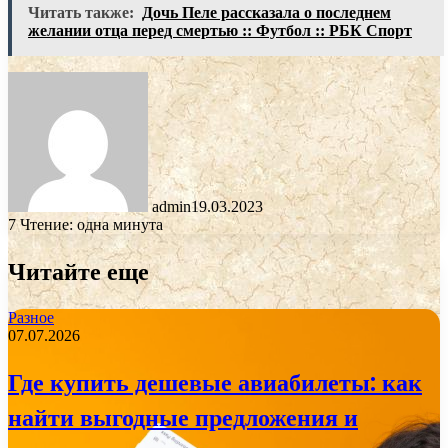
Читать также:
Дочь Пеле рассказала о последнем
желании отца перед смертью :: Футбол :: РБК Спорт
admin
19.03.2023
7
Чтение: одна минута
Читайте еще
Разное
07.07.2026
Где купить дешевые авиабилеты: как
найти выгодные предложения и