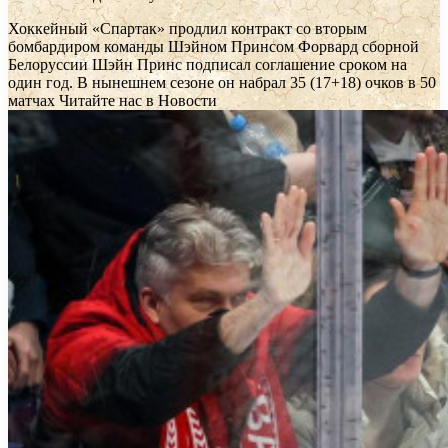
Хоккейный «Спартак» продлил контракт со вторым
бомбардиром команды Шэйном Принсом
Форвард сборной
Белоруссии Шэйн Принс подписал соглашение сроком на
один год. В нынешнем сезоне он набрал 35 (17+18) очков в 50
матчах
Читайте нас в Новости