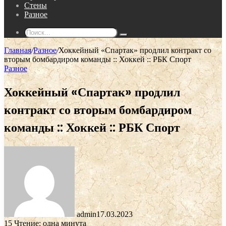
Стены
Разное
Поиск...
Главная
/
Разное
/
Хоккейный «Спартак» продлил контракт со
вторым бомбардиром команды :: Хоккей :: РБК Спорт
Разное
Хоккейный «Спартак» продлил
контракт со вторым бомбардиром
команды :: Хоккей :: РБК Спорт
admin
17.03.2023
15
Чтение: одна минута