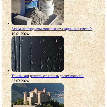
Зачем необходимы монтажно-кладочные смеси?
19.01.2024
Тайны конденсата: от капель до технологий
25.03.2024