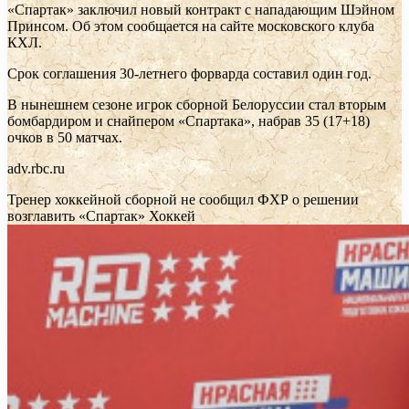
«Спартак» заключил новый контракт с нападающим Шэйном
Принсом. Об этом сообщается на сайте московского клуба
КХЛ.
Срок соглашения 30-летнего форварда составил один год.
В нынешнем сезоне игрок сборной Белоруссии стал вторым
бомбардиром и снайпером «Спартака», набрав 35 (17+18)
очков в 50 матчах.
adv.rbc.ru
Тренер хоккейной сборной не сообщил ФХР о решении
возглавить «Спартак»
Хоккей