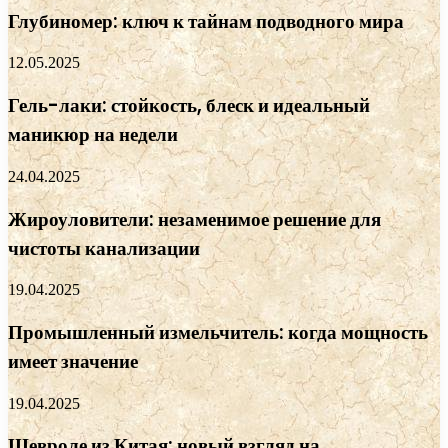
Глубиномер: ключ к тайнам подводного мира
12.05.2025
Гель-лаки: стойкость, блеск и идеальный
маникюр на недели
24.04.2025
Жироуловители: незаменимое решение для
чистоты канализации
19.04.2025
Промышленный измельчитель: когда мощность
имеет значение
19.04.2025
Шевроле из Китая: новый взгляд на