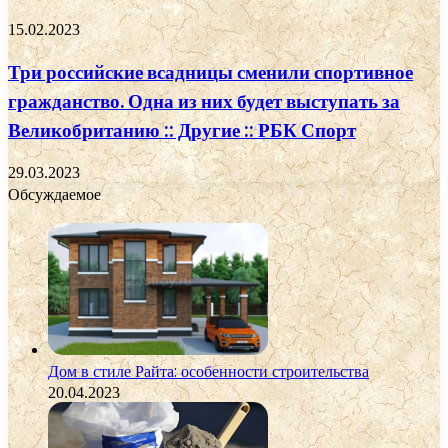
15.02.2023
Три российские всадницы сменили спортивное
гражданство. Одна из них будет выступать за
Великобританию :: Другие :: РБК Спорт
29.03.2023
Обсуждаемое
Дом в стиле Райта: особенности строительства
20.04.2023