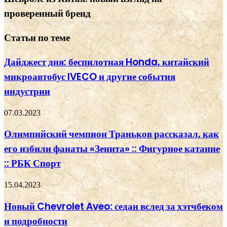
проверенный бренд
Статьи по теме
Дайджест дня: беспилотная Honda, китайский
микроавтобус IVECO и другие события
индустрии
07.03.2023
Олимпийский чемпион Траньков рассказал, как
его избили фанаты «Зенита» :: Фигурное катание
:: РБК Спорт
15.04.2023
Новый Chevrolet Aveo: седан вслед за хэтчбеком
и подробности