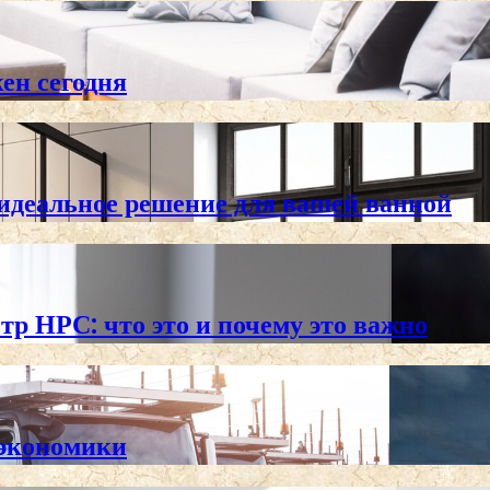
жен сегодня
 идеальное решение для вашей ванной
тр НРС: что это и почему это важно
 экономики