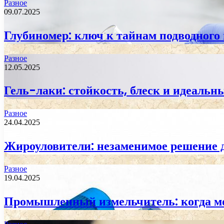
Разное
09.07.2025
Глубиномер: ключ к тайнам подводного
Разное
12.05.2025
Гель-лаки: стойкость, блеск и идеаль
Разное
24.04.2025
Жироуловители: незаменимое решение 
Разное
19.04.2025
Промышленный измельчитель: когда м