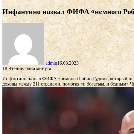
Инфантино назвал ФИФА «немного Робин
admin
16.03.2023
18
Чтение: одна минута
Инфантино назвал ФИФА «немного Робин Гудом», который не
доходы между 211 странами, помогая «и богатым, и бедным»
Чи