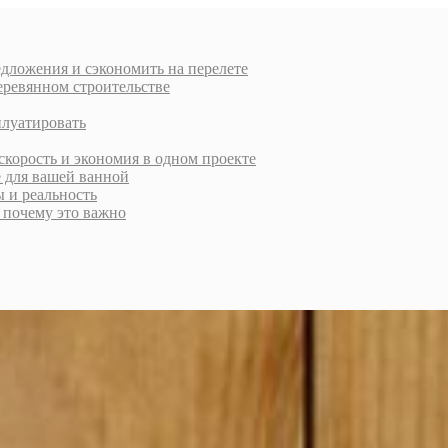
дложения и сэкономить на перелете
еревянном строительстве
плуатировать
скорость и экономия в одном проекте
е для вашей ванной
ы и реальность
и почему это важно