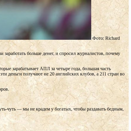
Фото: Richard
 заработать больше денег, и спросил журналистов, почему
орые зарабатывает АПЛ за четыре года, большая часть
ти деньги получают не 20 английских клубов, а 211 стран во
оров.
уть-чуть — мы не крадем у богатых, чтобы раздавать бедным,