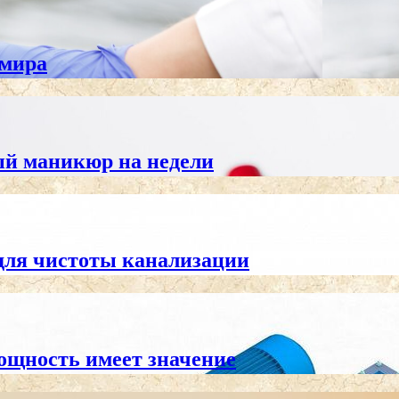
 мира
ный маникюр на недели
для чистоты канализации
ощность имеет значение