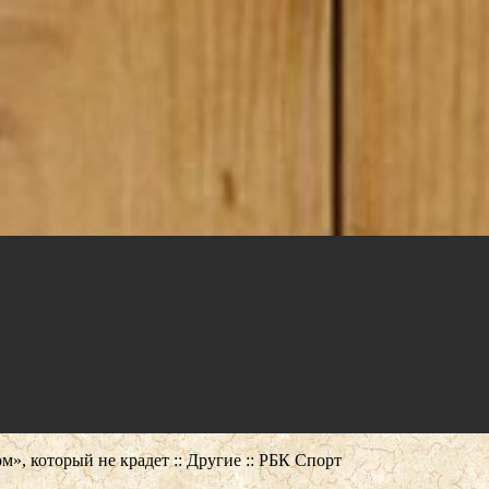
, который не крадет :: Другие :: РБК Спорт