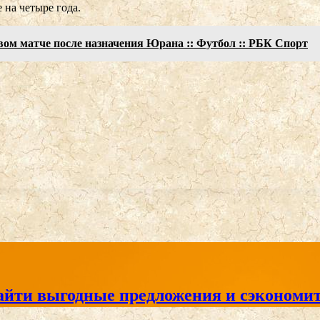
 на четыре года.
ом матче после назначения Юрана :: Футбол :: РБК Спорт
айти выгодные предложения и сэкономит