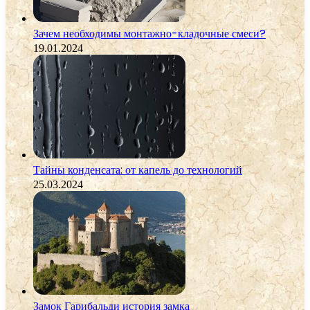
Зачем необходимы монтажно-кладочные смеси?
19.01.2024
Тайны конденсата: от капель до технологий
25.03.2024
Замок Гарибальди история замка