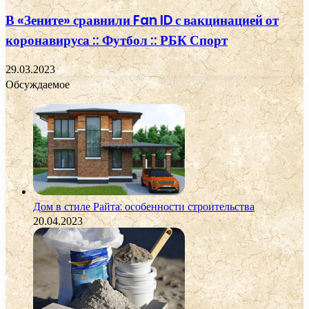
В «Зените» сравнили Fan ID с вакцинацией от
коронавируса :: Футбол :: РБК Спорт
29.03.2023
Обсуждаемое
Дом в стиле Райта: особенности строительства
20.04.2023