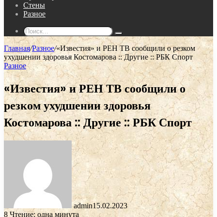
Стены
Разное
Поиск...
Главная
/
Разное
/
«Известия» и РЕН ТВ сообщили о резком
ухудшении здоровья Костомарова :: Другие :: РБК Спорт
Разное
«Известия» и РЕН ТВ сообщили о
резком ухудшении здоровья
Костомарова :: Другие :: РБК Спорт
admin
15.02.2023
8
Чтение: одна минута