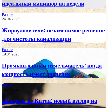
идеальный маникюр на недели
Разное
24.04.2025
Жироуловители: незаменимое решение
для чистоты канализации
Разное
19.04.2025
Промышленный измельчитель: когда
мощность имеет значение
Разное
19.04.2025
Шевроле из Китая: новый взгляд на