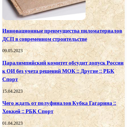
Инновационные преимущества пиломатериалов
ДСП в современном строительстве
09.05.2023
Паралимпийский комитет обсудит допуск России
к ОИ без учета решений МОК :: Другие :: РБК
Спорт
15.04.2023
Чего ждать от полуфиналов Кубка Гагарина ::
Хоккей :: РБК Спорт
01.04.2023