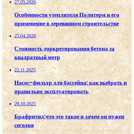
27.05.2026
Особенности утеплителя Политерм и его
применение в деревянном строительстве
25.04.2026
Стоимость торкретирования бетона за
квадратный метр
22.11.2025
Насос-фильтр для бассейна: как выбрать и
правильно эксплуатировать
29.10.2025
Брафритид:что это такое и зачем он нужен
сегодня