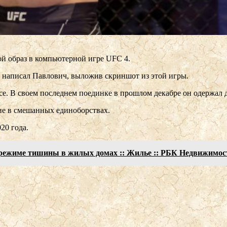
ой образ в компьютерной игре UFC 4.
 — написал Павлович, выложив скриншот из этой игры.
есе. В своем последнем поединке в прошлом декабре он одержал
ние в смешанных единоборствах.
20 года.
м режиме тишины в жилых домах :: Жилье :: РБК Недвижимос