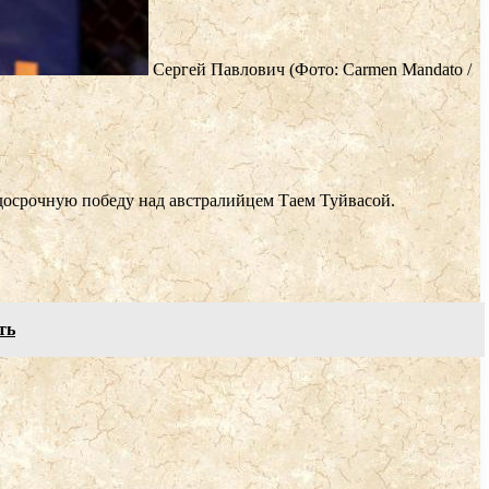
Сергей Павлович
(Фото: Carmen Mandato /
 досрочную победу над австралийцем Таем Туйвасой.
ть