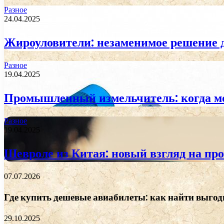
Разное
24.04.2025
Жироуловители: незаменимое решение 
Разное
19.04.2025
Промышленный измельчитель: когда м
Разное
19.04.2025
Шевроле из Китая: новый взгляд на пр
07.07.2026
Где купить дешевые авиабилеты: как найти выгод
29.10.2025