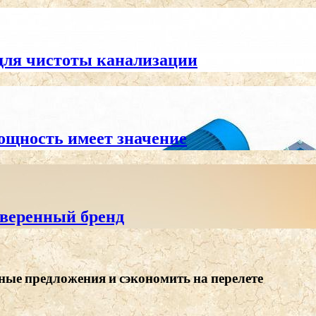
для чистоты канализации
ощность имеет значение
оверенный бренд
ные предложения и сэкономить на перелете