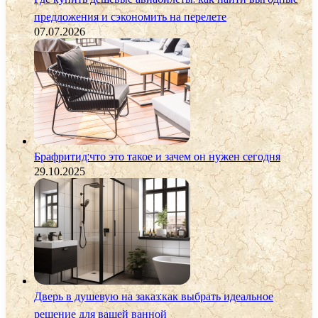
предложения и сэкономить на перелете
07.07.2026
Брафритид:что это такое и зачем он нужен сегодня
29.10.2025
Дверь в душевую на заказ:как выбрать идеальное
решение для вашей ванной