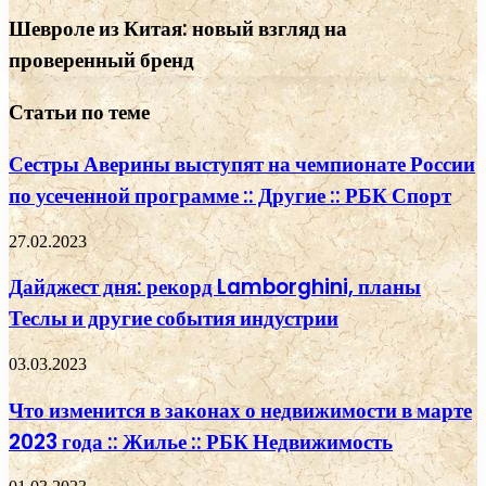
Шевроле из Китая: новый взгляд на
проверенный бренд
Статьи по теме
Сестры Аверины выступят на чемпионате России
по усеченной программе :: Другие :: РБК Спорт
27.02.2023
Дайджест дня: рекорд Lamborghini, планы
Теслы и другие события индустрии
03.03.2023
Что изменится в законах о недвижимости в марте
2023 года :: Жилье :: РБК Недвижимость