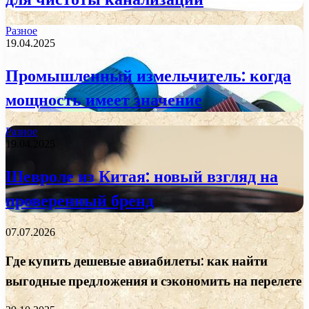
Разное
19.04.2025
Промышленный измельчитель: когда
мощность имеет значение
Разное
19.04.2025
Шевроле из Китая: новый взгляд на
проверенный бренд
07.07.2026
Где купить дешевые авиабилеты: как найти
выгодные предложения и сэкономить на перелете