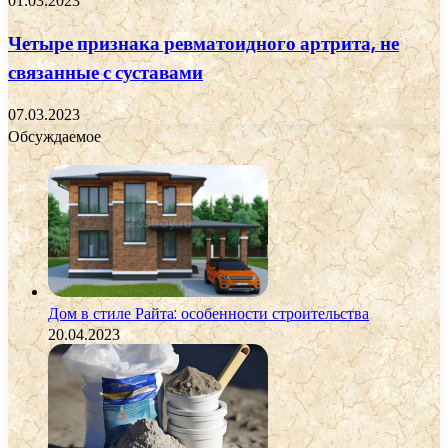
01.03.2023
Четыре признака ревматоидного артрита, не
связанные с суставами
07.03.2023
Обсуждаемое
Дом в стиле Райта: особенности строительства
20.04.2023