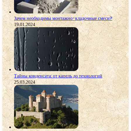
Зачем необходимы монтажно-кладочные смеси?
19.01.2024
Тайны конденсата: от капель до технологий
25.03.2024