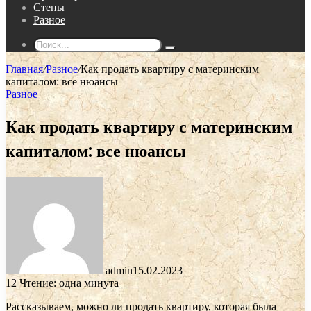
Стены
Разное
Поиск...
Главная
/
Разное
/
Как продать квартиру с материнским
капиталом: все нюансы
Разное
Как продать квартиру с материнским
капиталом: все нюансы
admin
15.02.2023
12
Чтение: одна минута
Рассказываем, можно ли продать квартиру, которая была