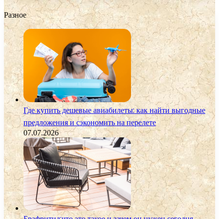
Разное
Где купить дешевые авиабилеты: как найти выгодные
предложения и сэкономить на перелете
07.07.2026
Брафритид:что это такое и зачем он нужен сегодня