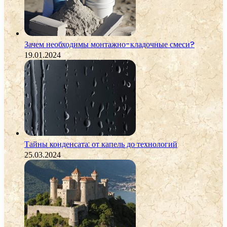
Зачем необходимы монтажно-кладочные смеси?
19.01.2024
Тайны конденсата: от капель до технологий
25.03.2024