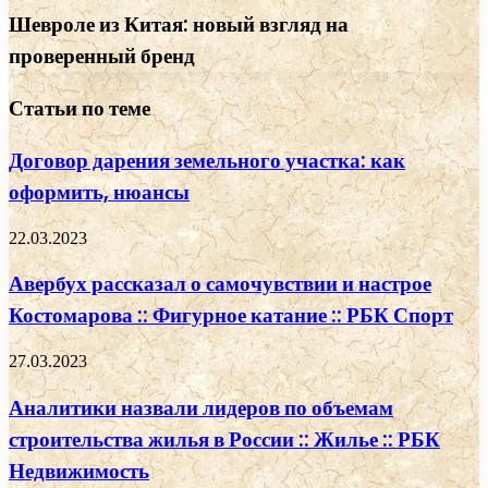
Шевроле из Китая: новый взгляд на
проверенный бренд
Статьи по теме
Договор дарения земельного участка: как
оформить, нюансы
22.03.2023
Авербух рассказал о самочувствии и настрое
Костомарова :: Фигурное катание :: РБК Спорт
27.03.2023
Аналитики назвали лидеров по объемам
строительства жилья в России :: Жилье :: РБК
Недвижимость