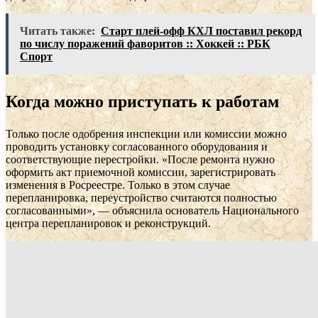
Читать также:
Старт плей-офф КХЛ поставил рекорд
по числу поражений фаворитов :: Хоккей :: РБК
Спорт
Когда можно приступать к работам
Только после одобрения инспекции или комиссии можно
проводить установку согласованного оборудования и
соответствующие перестройки. «После ремонта нужно
оформить акт приемочной комиссии, зарегистрировать
изменения в Росреестре. Только в этом случае
перепланировка, переустройство считаются полностью
согласованными», — объяснила основатель Национального
центра перепланировок и реконструкций.