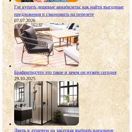
Где купить дешевые авиабилеты: как найти выгодные
предложения и сэкономить на перелете
07.07.2026
Брафритид:что это такое и зачем он нужен сегодня
29.10.2025
Дверь в душевую на заказ:как выбрать идеальное