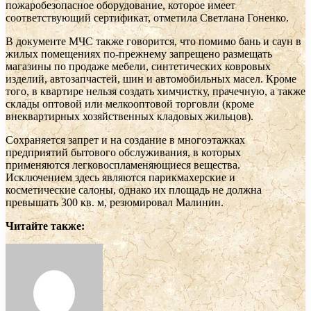
пожаробезопасное оборудование, которое имеет
соответствующий сертификат, отметила Светлана Гоненко.
В документе МЧС также говорится, что помимо бань и саун в
жилых помещениях по-прежнему запрещено размещать
магазины по продаже мебели, синтетических ковровых
изделий, автозапчастей, шин и автомобильных масел. Кроме
того, в квартире нельзя создать химчистку, прачечную, а также
склады оптовой или мелкооптовой торговли (кроме
внеквартирных хозяйственных кладовых жильцов).
Сохраняется запрет и на создание в многоэтажках
предприятий бытового обслуживания, в которых
применяются легковоспламеняющиеся вещества.
Исключением здесь являются парикмахерские и
косметические салоны, однако их площадь не должна
превышать 300 кв. м, резюмировал Малинин.
Читайте также: