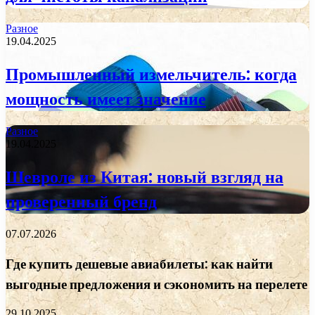
Разное
19.04.2025
Промышленный измельчитель: когда
мощность имеет значение
Разное
19.04.2025
Шевроле из Китая: новый взгляд на
проверенный бренд
07.07.2026
Где купить дешевые авиабилеты: как найти
выгодные предложения и сэкономить на перелете
29.10.2025