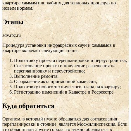
квартире хаммам или кабину для тепловых процедур по
новым нормам.
Этапы
adv.rbc.ru
Процедура установки инфракрасных саун и хаммамов в
квартире включает следующие этапы:
Подготовку проекта перепланировки и переустройства;
Согласование проекта и получение разрешения на
перепланировку и переустройство;
Выполнение ремонта;
Оформление акта приемочной комиссии;
Подготовку нового технического плана на квартиру;
Регистрацию изменений в Кадастре и Росреестре.
Куда обратиться
Органом, в который нужно обращаться для согласования
перепланировки в столице, является Мосжилинспекция. Если
это область или другие города, то нужно обращаться в