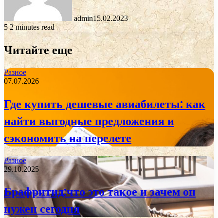
admin
15.02.2023
5
2 minutes read
Читайте еще
Разное
07.07.2026
Где купить дешевые авиабилеты: как
найти выгодные предложения и
сэкономить на перелете
Разное
29.10.2025
Брафритид:что это такое и зачем он
нужен сегодня