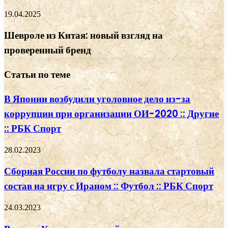
19.04.2025
Шевроле из Китая: новый взгляд на
проверенный бренд
Статьи по теме
В Японии возбудили уголовное дело из-за
коррупции при организации ОИ-2020 :: Другие
:: РБК Спорт
28.02.2023
Сборная России по футболу назвала стартовый
состав на игру с Ираном :: Футбол :: РБК Спорт
24.03.2023