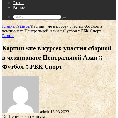
Стены
Разное
Поиск...
Главная
/
Разное
/
Карпин «не в курсе» участия сборной в
чемпионате Центральной Азии :: Футбол :: РБК Спорт
Разное
Карпин «не в курсе» участия сборной
в чемпионате Центральной Азии ::
Футбол :: РБК Спорт
admin
13.03.2023
12
Чтение: одна минута