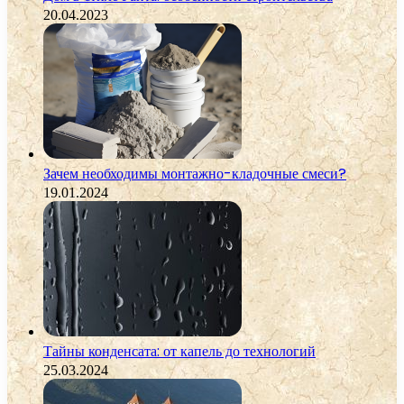
20.04.2023
Зачем необходимы монтажно-кладочные смеси?
19.01.2024
Тайны конденсата: от капель до технологий
25.03.2024