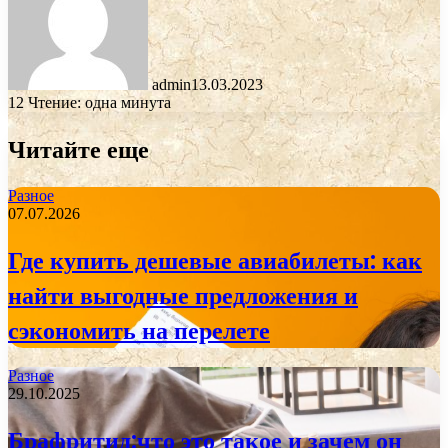
admin
13.03.2023
12
Чтение: одна минута
Читайте еще
Разное
07.07.2026
Где купить дешевые авиабилеты: как
найти выгодные предложения и
сэкономить на перелете
Разное
29.10.2025
Брафритид:что это такое и зачем он