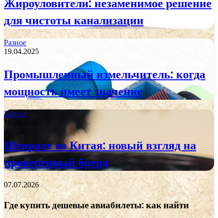
Жироуловители: незаменимое решение
для чистоты канализации
Разное
19.04.2025
Промышленный измельчитель: когда
мощность имеет значение
Разное
19.04.2025
Шевроле из Китая: новый взгляд на
проверенный бренд
07.07.2026
Где купить дешевые авиабилеты: как найти