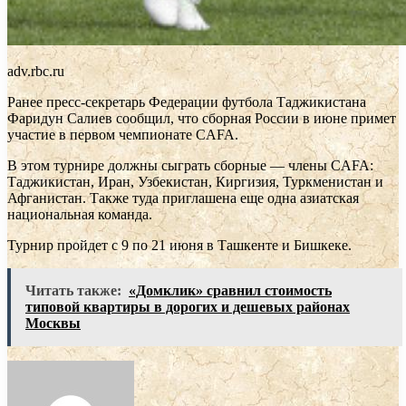
adv.rbc.ru
Ранее пресс‑секретарь Федерации футбола Таджикистана
Фаридун Салиев сообщил, что сборная России в июне примет
участие в первом чемпионате CAFA.
В этом турнире должны сыграть сборные — члены CAFA:
Таджикистан, Иран, Узбекистан, Киргизия, Туркменистан и
Афганистан. Также туда приглашена еще одна азиатская
национальная команда.
Турнир пройдет с 9 по 21 июня в Ташкенте и Бишкеке.
Читать также:
«Домклик» сравнил стоимость
типовой квартиры в дорогих и дешевых районах
Москвы