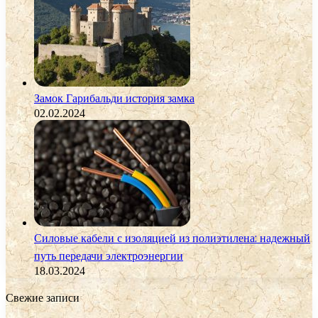
Замок Гарибальди история замка
02.02.2024
Силовые кабели с изоляцией из полиэтилена: надежный
путь передачи электроэнергии
18.03.2024
Свежие записи