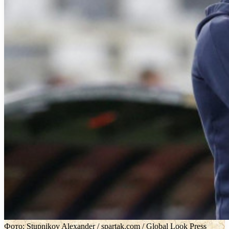
Фото: Stupnikov Alexander / spartak.com / Global Look Press