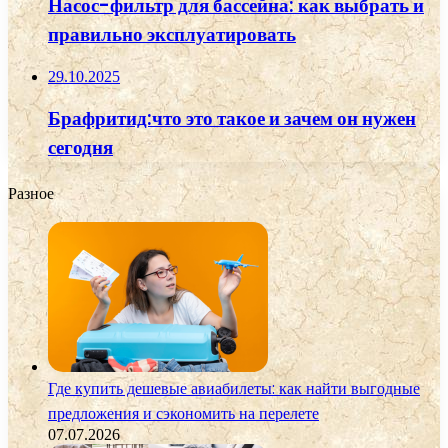
Насос-фильтр для бассейна: как выбрать и
правильно эксплуатировать
29.10.2025
Брафритид:что это такое и зачем он нужен
сегодня
Разное
Где купить дешевые авиабилеты: как найти выгодные
предложения и сэкономить на перелете
07.07.2026