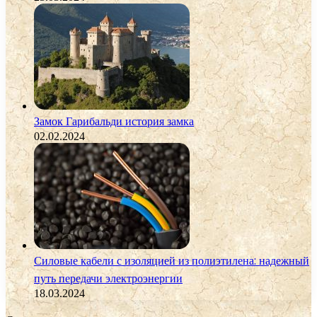
Замок Гарибальди история замка
02.02.2024
Силовые кабели с изоляцией из полиэтилена: надежный
путь передачи электроэнергии
18.03.2024