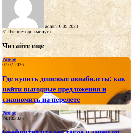
admin
16.05.2023
31
Чтение: одна минута
Читайте еще
Разное
07.07.2026
Где купить дешевые авиабилеты: как
найти выгодные предложения и
сэкономить на перелете
Разное
29.10.2025
Брафритид:что это такое и зачем он