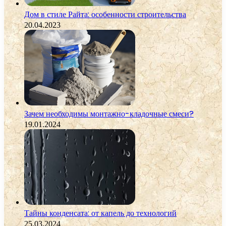
Дом в стиле Райта: особенности строительства
20.04.2023
Зачем необходимы монтажно-кладочные смеси?
19.01.2024
Тайны конденсата: от капель до технологий
25.03.2024