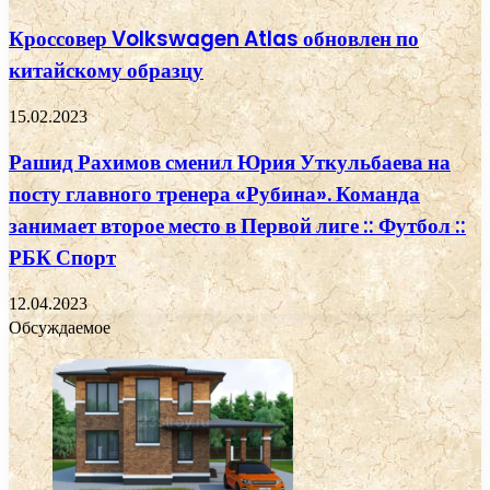
Кроссовер Volkswagen Atlas обновлен по
китайскому образцу
15.02.2023
Рашид Рахимов сменил Юрия Уткульбаева на
посту главного тренера «Рубина». Команда
занимает второе место в Первой лиге :: Футбол ::
РБК Спорт
12.04.2023
Обсуждаемое