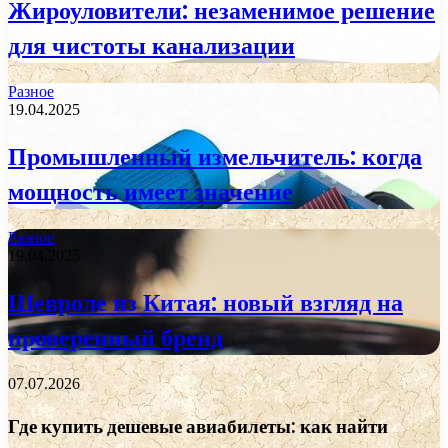
Жироуловители: незаменимое решение
для чистоты канализации
Разное
19.04.2025
Промышленный измельчитель: когда
мощность имеет значение
Разное
19.04.2025
Шевроле из Китая: новый взгляд на
проверенный бренд
07.07.2026
Где купить дешевые авиабилеты: как найти