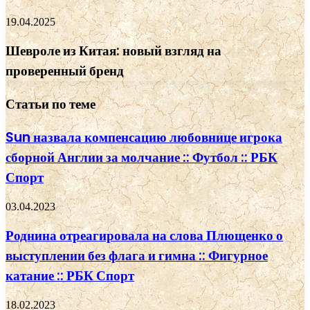
19.04.2025
Шевроле из Китая: новый взгляд на
проверенный бренд
Статьи по теме
Sun назвала компенсацию любовнице игрока
сборной Англии за молчание :: Футбол :: РБК
Спорт
03.04.2023
Роднина отреагировала на слова Плющенко о
выступлении без флага и гимна :: Фигурное
катание :: РБК Спорт
18.02.2023