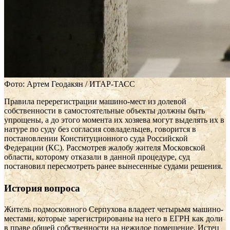
Фото: Артем Геодакян / ИТАР-ТАСС
Правила перерегистрации машино-мест из долевой
собственности в самостоятельные объекты должны быть
упрощены, а до этого момента их хозяева могут выделять их в
натуре по суду без согласия совладельцев, говорится в
постановлении Конституционного суда Российской
Федерации (КС). Рассмотрев жалобу жителя Московской
области, которому отказали в данной процедуре, суд
постановил пересмотреть ранее вынесенные судами решения.
История вопроса
Житель подмосковного Серпухова владеет четырьмя машино-
местами, которые зарегистрированы на него в ЕГРН как доли
в праве общей собственности на нежилое помещение. Истец