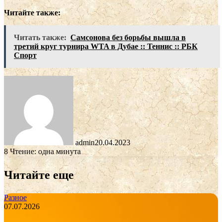
Читайте также:
Читать также:
Самсонова без борьбы вышла в
третий круг турнира WTA в Дубае :: Теннис :: РБК
Спорт
admin
20.04.2023
8
Чтение: одна минута
Читайте еще
Разное
07.07.2026