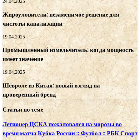
24.04.2025
Жироуловители: незаменимое решение для
чистоты канализации
19.04.2025
Промышленный измельчитель: когда мощность
имеет значение
19.04.2025
Шевроле из Китая: новый взгляд на
проверенный бренд
Статьи по теме
Легионер ЦСКА пожаловался на морозы во
время матча Кубка России :: Футбол :: РБК Спорт