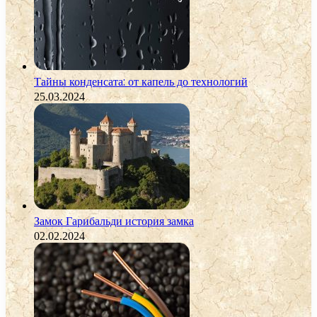
Тайны конденсата: от капель до технологий
25.03.2024
Замок Гарибальди история замка
02.02.2024