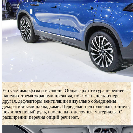
Есть метаморфозы и в салоне. Общая архитектура передней
панели с тремя экранами прежняя, но сама панель теперь
другая, дефлекторы вентиляции визуально объединены
декоративными накладками. Переделан центральный тоннель,
появился новый руль, изменены отделочные материалы. О
расширении перечня опций речи нет.