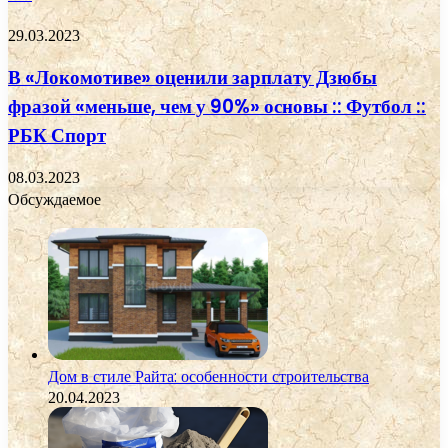
29.03.2023
В «Локомотиве» оценили зарплату Дзюбы
фразой «меньше, чем у 90%» основы :: Футбол ::
РБК Спорт
08.03.2023
Обсуждаемое
Дом в стиле Райта: особенности строительства
20.04.2023