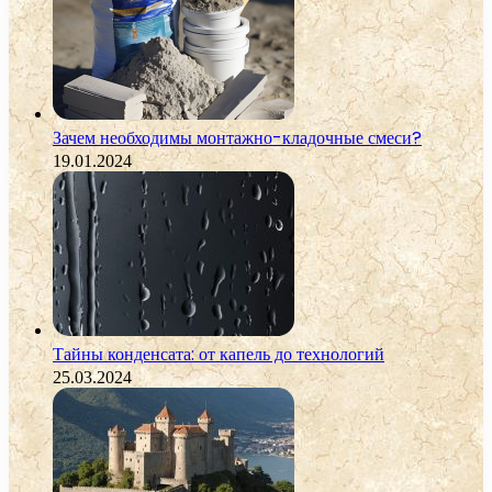
Зачем необходимы монтажно-кладочные смеси?
19.01.2024
Тайны конденсата: от капель до технологий
25.03.2024