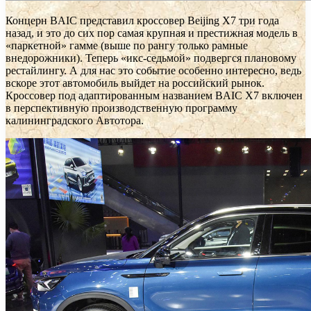
Концерн BAIC представил кроссовер Beijing X7 три года
назад, и это до сих пор самая крупная и престижная модель в
«паркетной» гамме (выше по рангу только рамные
внедорожники). Теперь «икс-седьмой» подвергся плановому
рестайлингу. А для нас это событие особенно интересно, ведь
вскоре этот автомобиль выйдет на российский рынок.
Кроссовер под адаптированным названием BAIC X7 включен
в перспективную производственную программу
калининградского Автотора.