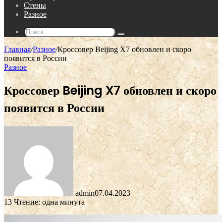
Стены
Разное
Поиск...
Главная
/
Разное
/
Кроссовер Beijing X7 обновлен и скоро
появится в России
Разное
Кроссовер Beijing X7 обновлен и скоро
появится в России
admin
07.04.2023
13
Чтение: одна минута