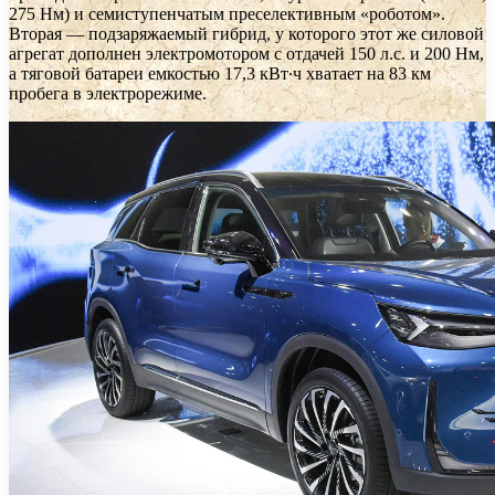
275 Нм) и семиступенчатым преселективным «роботом».
Вторая — подзаряжаемый гибрид, у которого этот же силовой
агрегат дополнен электромотором с отдачей 150 л.с. и 200 Нм,
а тяговой батареи емкостью 17,3 кВт∙ч хватает на 83 км
пробега в электрорежиме.