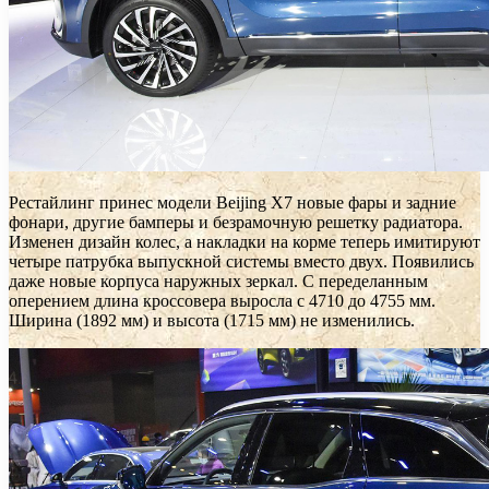
Рестайлинг принес модели Beijing X7 новые фары и задние
фонари, другие бамперы и безрамочную решетку радиатора.
Изменен дизайн колес, а накладки на корме теперь имитируют
четыре патрубка выпускной системы вместо двух. Появились
даже новые корпуса наружных зеркал. С переделанным
оперением длина кроссовера выросла с 4710 до 4755 мм.
Ширина (1892 мм) и высота (1715 мм) не изменились.