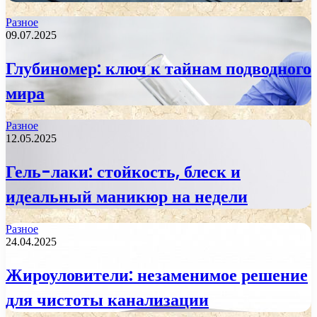
Разное
09.07.2025
Глубиномер: ключ к тайнам подводного
мира
Разное
12.05.2025
Гель-лаки: стойкость, блеск и
идеальный маникюр на недели
Разное
24.04.2025
Жироуловители: незаменимое решение
для чистоты канализации