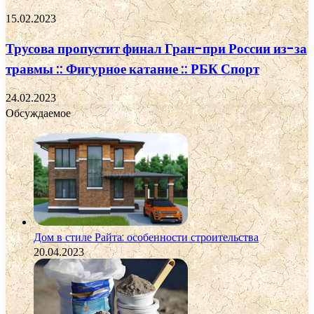
15.02.2023
Трусова пропустит финал Гран-при России из-за
травмы :: Фигурное катание :: РБК Спорт
24.02.2023
Обсуждаемое
Дом в стиле Райта: особенности строительства
20.04.2023