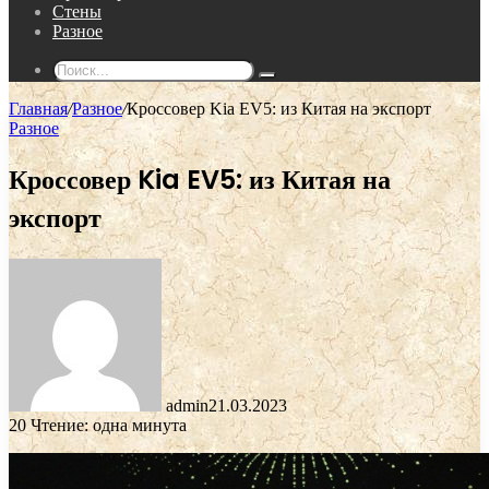
Стены
Разное
Поиск...
Главная
/
Разное
/
Кроссовер Kia EV5: из Китая на экспорт
Разное
Кроссовер Kia EV5: из Китая на
экспорт
admin
21.03.2023
20
Чтение: одна минута