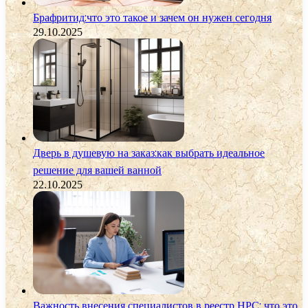
Брафритид:что это такое и зачем он нужен сегодня
29.10.2025
Дверь в душевую на заказ:как выбрать идеальное
решение для вашей ванной
22.10.2025
Важность внесения специалистов в реестр НРС: что это