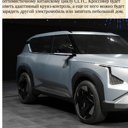
оптимистичному китайскому циклу CLTC. Кроссовер будет
иметь адаптивный круиз-контроль, а еще от него можно будет
зарядить другой электромобиль или запитать небольшой дом.