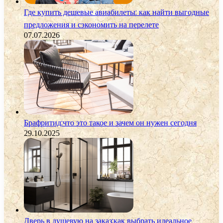
Где купить дешевые авиабилеты: как найти выгодные
предложения и сэкономить на перелете
07.07.2026
Брафритид:что это такое и зачем он нужен сегодня
29.10.2025
Дверь в душевую на заказ:как выбрать идеальное