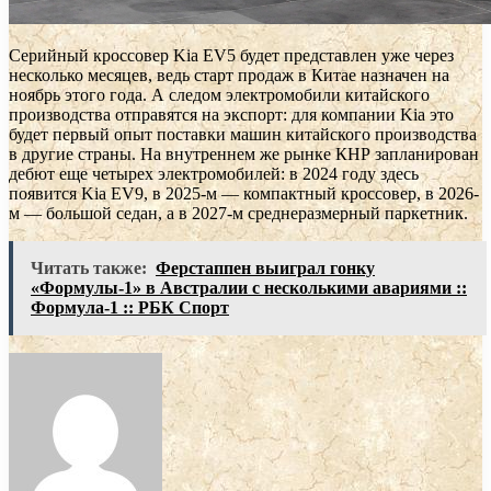
Серийный кроссовер Kia EV5 будет представлен уже через
несколько месяцев, ведь старт продаж в Китае назначен на
ноябрь этого года. А следом электромобили китайского
производства отправятся на экспорт: для компании Kia это
будет первый опыт поставки машин китайского производства
в другие страны. На внутреннем же рынке КНР запланирован
дебют еще четырех электромобилей: в 2024 году здесь
появится Kia EV9, в 2025-м — компактный кроссовер, в 2026-
м — большой седан, а в 2027-м среднеразмерный паркетник.
Читать также:
Ферстаппен выиграл гонку
«Формулы-1» в Австралии с несколькими авариями ::
Формула-1 :: РБК Спорт