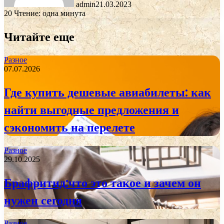
admin
21.03.2023
20
Чтение: одна минута
Читайте еще
Разное
07.07.2026
Где купить дешевые авиабилеты: как
найти выгодные предложения и
сэкономить на перелете
Разное
29.10.2025
Брафритид:что это такое и зачем он
нужен сегодня
Разное