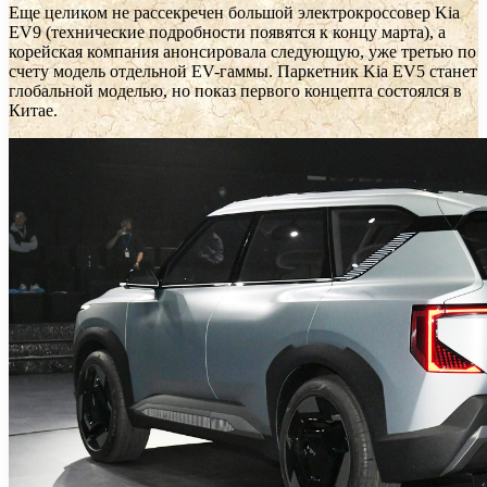
Еще целиком не рассекречен большой электрокроссовер Kia
EV9 (технические подробности появятся к концу марта), а
корейская компания анонсировала следующую, уже третью по
счету модель отдельной EV-гаммы. Паркетник Kia EV5 станет
глобальной моделью, но показ первого концепта состоялся в
Китае.