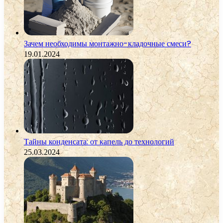
Зачем необходимы монтажно-кладочные смеси?
19.01.2024
Тайны конденсата: от капель до технологий
25.03.2024