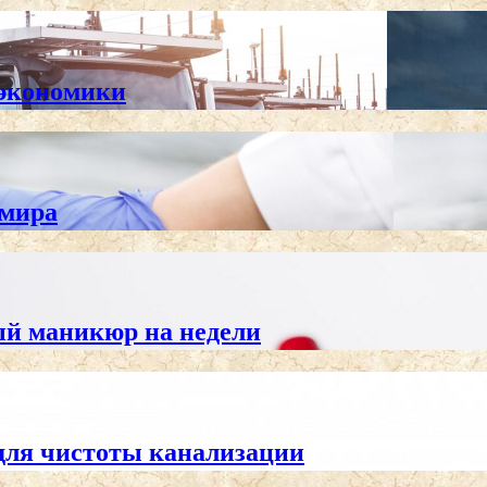
 экономики
 мира
ный маникюр на недели
для чистоты канализации