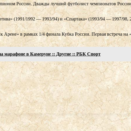
пионом России. Дважды лучший футболист чемпионатов России.
ва» (1991/1992 — 1993/94) и «Спартака» (1993/94 — 1997/98, 
.
Арене» в рамках 1/4 финала Кубка России. Первая встреча на «
на марафоне в Камеруне :: Другие :: РБК Спорт