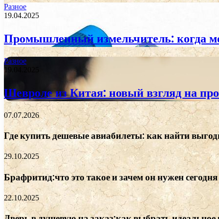
Разное
19.04.2025
Промышленный измельчитель: когда м
Разное
19.04.2025
Шевроле из Китая: новый взгляд на пр
07.07.2026
Где купить дешевые авиабилеты: как найти выгод
29.10.2025
Брафритид:что это такое и зачем он нужен сегодня
22.10.2025
Дверь в душевую на заказ:как выбрать идеальное