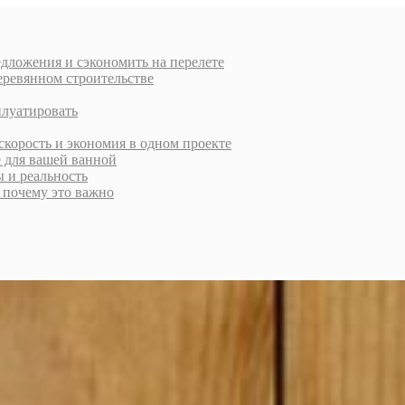
дложения и сэкономить на перелете
еревянном строительстве
плуатировать
скорость и экономия в одном проекте
е для вашей ванной
ы и реальность
и почему это важно