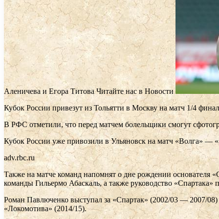
Аленичева и Егора Титова
Читайте нас в Новости
Кубок России привезут из Тольятти в Москву на матч 1/4 фи
В РФС отметили, что перед матчем болельщики смогут сфотог
Кубок России уже привозили в Ульяновск на матч «Волга» — 
adv.rbc.ru
Также на матче команд напомнят о дне рождении основателя «С
команды Гильермо Абаскаль, а также руководство «Спартака» п
Роман Павлюченко выступал за «Спартак» (2002/03 — 2007/08)
«Локомотива» (2014/15).