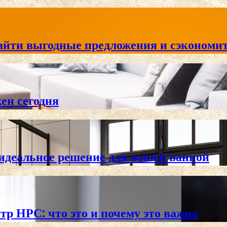
айти выгодные предложения и сэкономит
жен сегодня
 идеальное решение для вашей ванной
тр НРС: что это и почему это важно