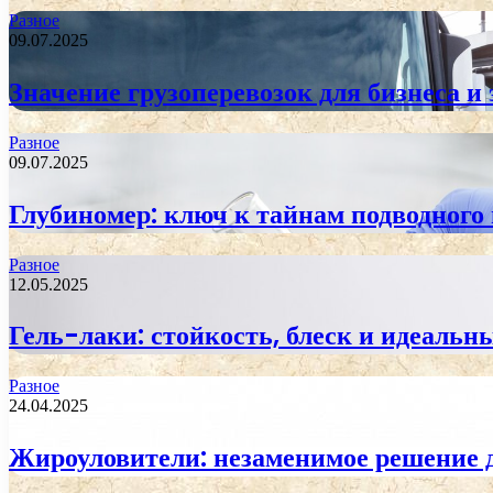
Разное
09.07.2025
Значение грузоперевозок для бизнеса и
Разное
09.07.2025
Глубиномер: ключ к тайнам подводного
Разное
12.05.2025
Гель-лаки: стойкость, блеск и идеаль
Разное
24.04.2025
Жироуловители: незаменимое решение 