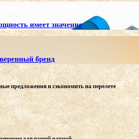
ощность имеет значение
оверенный бренд
ные предложения и сэкономить на перелете
 решение для вашей ванной