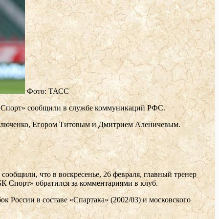
Фото: ТАСС
БК Спорт» сообщили в службе коммуникаций РФС.
Павлюченко, Егором Титовым и Дмитрием Аленичевым.
ообщили, что в воскресенье, 26 февраля, главный тренер
БК Спорт» обратился за комментариями в клуб.
 России в составе «Спартака» (2002/03) и московского