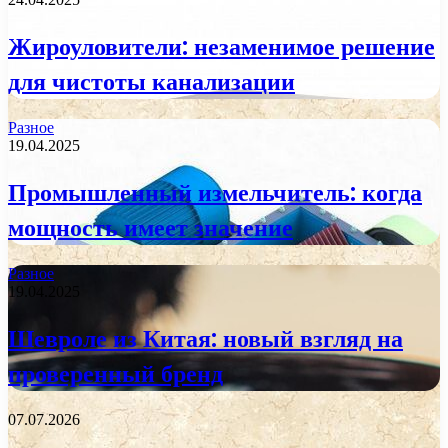
Жироуловители: незаменимое решение
для чистоты канализации
Разное
19.04.2025
Промышленный измельчитель: когда
мощность имеет значение
Разное
19.04.2025
Шевроле из Китая: новый взгляд на
проверенный бренд
07.07.2026