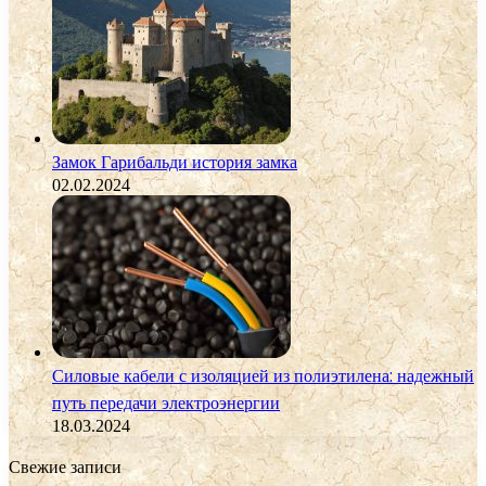
Замок Гарибальди история замка
02.02.2024
Силовые кабели с изоляцией из полиэтилена: надежный
путь передачи электроэнергии
18.03.2024
Свежие записи