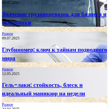
09.07.2025
Значение грузоперевозок для бизнеса и
экономики
Разное
09.07.2025
Глубиномер: ключ к тайнам подводного
мира
Разное
12.05.2025
Гель-лаки: стойкость, блеск и
идеальный маникюр на недели
Разное
24.04.2025