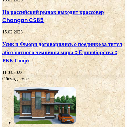
На российский рынок выходит кроссовер
Changan CS85
15.02.2023
Усик и Фьюри договорились о поединке за титул
абсолютного чемпиона мира :: Единоборства ::
РБК Спорт
11.03.2023
Обсуждаемое