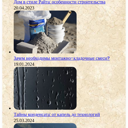
Дом в стиле Райта: особенности строительства
20.04.2023
Зачем необходимы монтажно-кладочные смеси?
19.01.2024
Тайны конденсата: от капель до технологий
25.03.2024