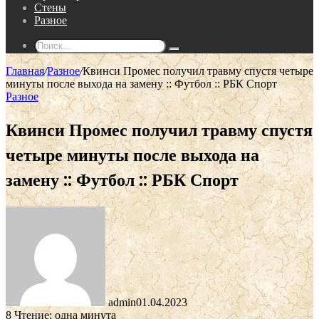
Стены
Разное
Поиск...
Главная
/
Разное
/
Квинси Промес получил травму спустя четыре
минуты после выхода на замену :: Футбол :: РБК Спорт
Разное
Квинси Промес получил травму спустя
четыре минуты после выхода на
замену :: Футбол :: РБК Спорт
admin
01.04.2023
8
Чтение: одна минута