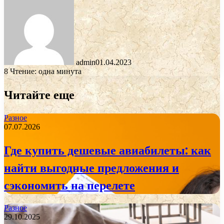
admin
01.04.2023
8
Чтение: одна минута
Читайте еще
Разное
07.07.2026
Где купить дешевые авиабилеты: как
найти выгодные предложения и
сэкономить на перелете
Разное
29.10.2025