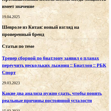
имеет значение
19.04.2025
Шевроле из Китая: новый взгляд на
проверенный бренд
Статьи по теме
Тренер сборной по биатлону заявил о планах
переучить нескольких лыжниц :: Биатлон :: РБК
Спорт
29.03.2023
Какие два анализа нужно сдать, чтобы понять
реальные причины постоянной усталости
15.02.2023