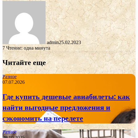
admin
25.02.2023
7
Чтение: одна минута
Читайте еще
Разное
07.07.2026
Где купить дешевые авиабилеты: как
найти выгодные предложения и
сэкономить на перелете
Разное
29.10.2025