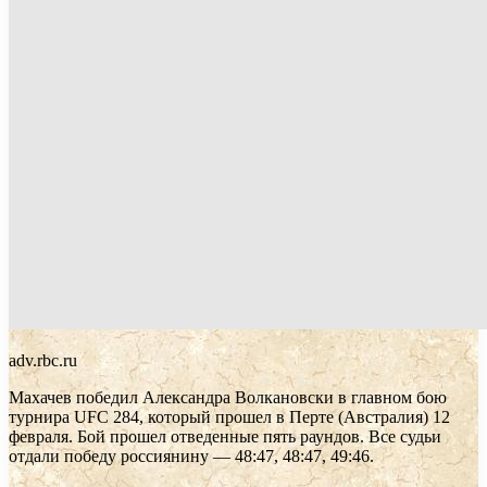
adv.rbc.ru
Махачев победил Александра Волкановски в главном бою
турнира UFC 284, который прошел в Перте (Австралия) 12
февраля. Бой прошел отведенные пять раундов. Все судьи
отдали победу россиянину — 48:47, 48:47, 49:46.