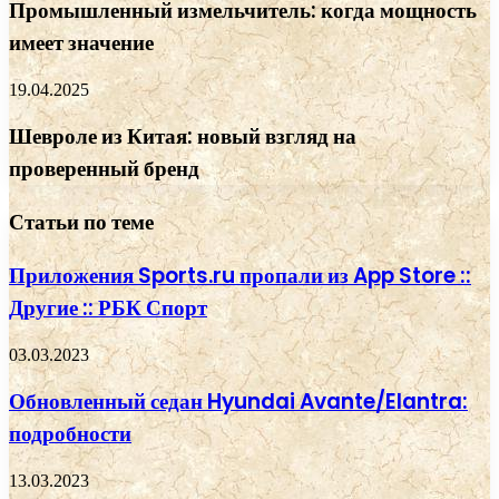
Промышленный измельчитель: когда мощность
имеет значение
19.04.2025
Шевроле из Китая: новый взгляд на
проверенный бренд
Статьи по теме
Приложения Sports.ru пропали из App Store ::
Другие :: РБК Спорт
03.03.2023
Обновленный седан Hyundai Avante/Elantra:
подробности
13.03.2023