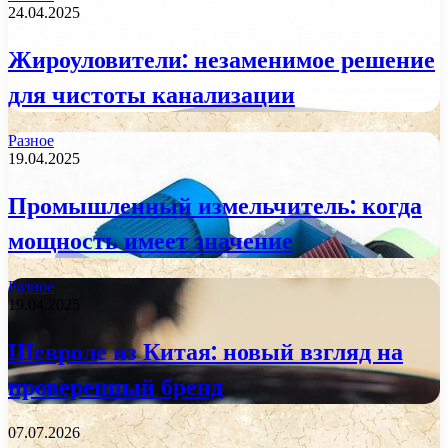
24.04.2025
Жироуловители: незаменимое решение
для чистоты канализации
Разное
19.04.2025
Промышленный измельчитель: когда
мощность имеет значение
Разное
19.04.2025
Шевроле из Китая: новый взгляд на
проверенный бренд
07.07.2026