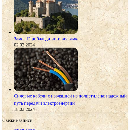
Замок Гарибальди история замка
02.02.2024
Силовые кабели с изоляцией из полиэтилена: надежный
путь передачи электроэнергии
18.03.2024
Свежие записи