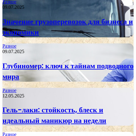
Разное
09.07.2025
Значение грузоперевозок для бизнеса и
экономики
Разное
09.07.2025
Глубиномер: ключ к тайнам подводного
мира
Разное
12.05.2025
Гель-лаки: стойкость, блеск и
идеальный маникюр на недели
Разное