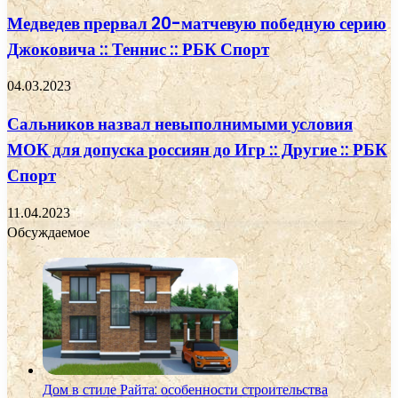
Медведев прервал 20-матчевую победную серию
Джоковича :: Теннис :: РБК Спорт
04.03.2023
Сальников назвал невыполнимыми условия
МОК для допуска россиян до Игр :: Другие :: РБК
Спорт
11.04.2023
Обсуждаемое
Дом в стиле Райта: особенности строительства