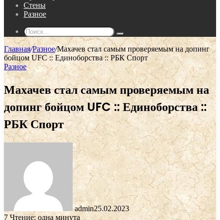
Стены
Разное
Поиск...
Главная
/
Разное
/
Махачев стал самым проверяемым на допинг
бойцом UFC :: Единоборства :: РБК Спорт
Разное
Махачев стал самым проверяемым на
допинг бойцом UFC :: Единоборства ::
РБК Спорт
admin
25.02.2023
7
Чтение: одна минута