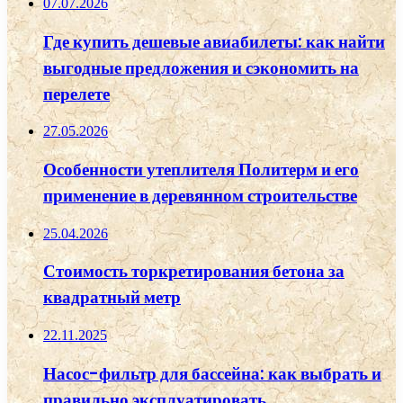
07.07.2026
Где купить дешевые авиабилеты: как найти
выгодные предложения и сэкономить на
перелете
27.05.2026
Особенности утеплителя Политерм и его
применение в деревянном строительстве
25.04.2026
Стоимость торкретирования бетона за
квадратный метр
22.11.2025
Насос-фильтр для бассейна: как выбрать и
правильно эксплуатировать