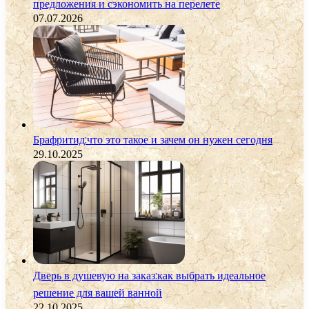
предложения и сэкономить на перелете
07.07.2026
Брафритид:что это такое и зачем он нужен сегодня
29.10.2025
Дверь в душевую на заказ:как выбрать идеальное
решение для вашей ванной
22.10.2025