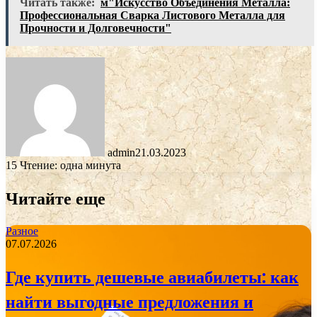
Читать также:
м"Искусство Объединения Металла:
Профессиональная Сварка Листового Металла для
Прочности и Долговечности"
admin
21.03.2023
15
Чтение: одна минута
Читайте еще
Разное
07.07.2026
Где купить дешевые авиабилеты: как
найти выгодные предложения и