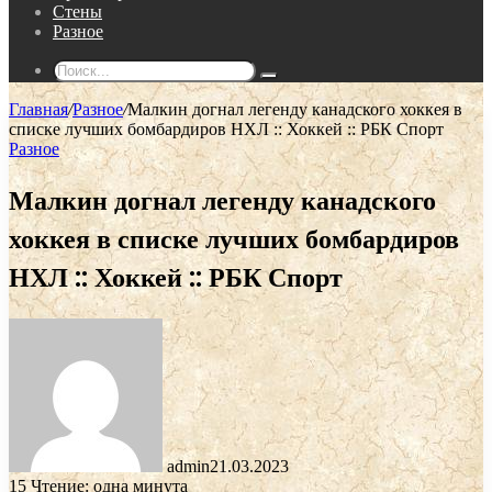
Стены
Разное
Поиск...
Главная
/
Разное
/
Малкин догнал легенду канадского хоккея в
списке лучших бомбардиров НХЛ :: Хоккей :: РБК Спорт
Разное
Малкин догнал легенду канадского
хоккея в списке лучших бомбардиров
НХЛ :: Хоккей :: РБК Спорт
admin
21.03.2023
15
Чтение: одна минута