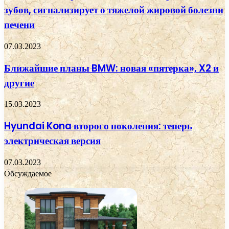
зубов, сигнализирует о тяжелой жировой болезни
печени
07.03.2023
Ближайшие планы BMW: новая «пятерка», X2 и
другие
15.03.2023
Hyundai Kona второго поколения: теперь
электрическая версия
07.03.2023
Обсуждаемое