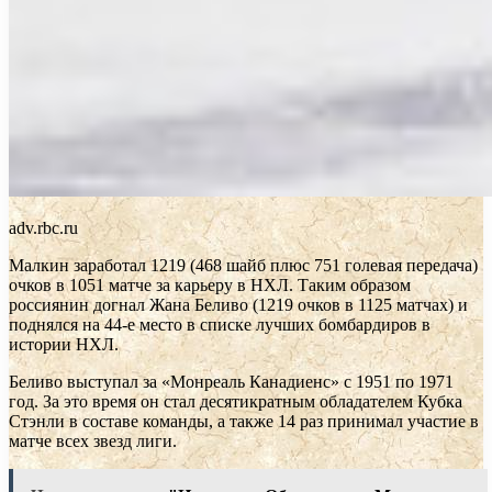
adv.rbc.ru
Малкин заработал 1219 (468 шайб плюс 751 голевая передача)
очков в 1051 матче за карьеру в НХЛ. Таким образом
россиянин догнал Жана Беливо (1219 очков в 1125 матчах) и
поднялся на 44-е место в списке лучших бомбардиров в
истории НХЛ.
Беливо выступал за «Монреаль Канадиенс» с 1951 по 1971
год. За это время он стал десятикратным обладателем Кубка
Стэнли в составе команды, а также 14 раз принимал участие в
матче всех звезд лиги.