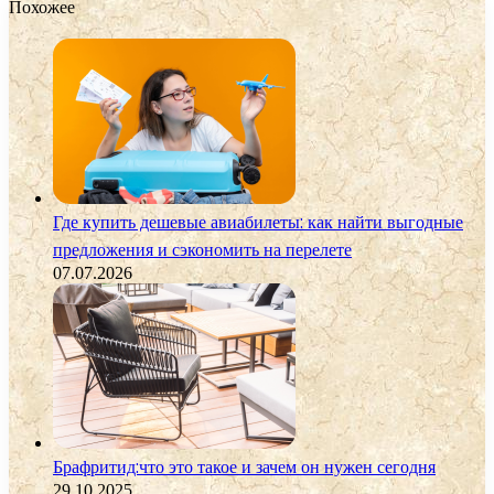
Похожее
Где купить дешевые авиабилеты: как найти выгодные
предложения и сэкономить на перелете
07.07.2026
Брафритид:что это такое и зачем он нужен сегодня
29.10.2025