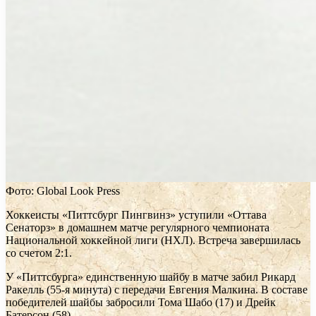
Фото: Global Look Press
Хоккеисты «Питтсбург Пингвинз» уступили «Оттава
Сенаторз» в домашнем матче регулярного чемпионата
Национальной хоккейной лиги (НХЛ). Встреча завершилась
со счетом 2:1.
У «Питтсбурга» единственную шайбу в матче забил Рикард
Ракелль (55-я минута) с передачи Евгения Малкина. В составе
победителей шайбы забросили Тома Шабо (17) и Дрейк
Батерсон (58).