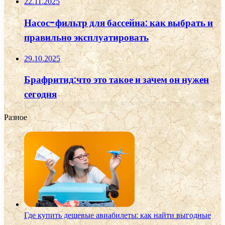
22.11.2025
Насос-фильтр для бассейна: как выбрать и
правильно эксплуатировать
29.10.2025
Брафритид:что это такое и зачем он нужен
сегодня
Разное
Где купить дешевые авиабилеты: как найти выгодные