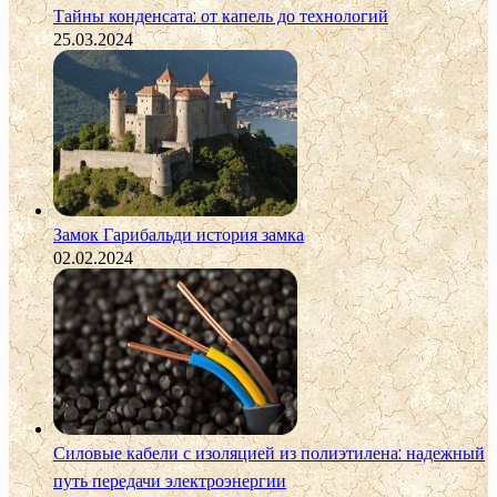
Тайны конденсата: от капель до технологий
25.03.2024
Замок Гарибальди история замка
02.02.2024
Силовые кабели с изоляцией из полиэтилена: надежный
путь передачи электроэнергии